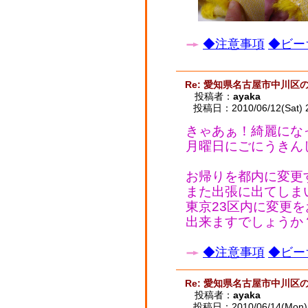
◆注意事項
◆ビー
Re: 愛知県名古屋市中川区
投稿者：
ayaka
投稿日：2010/06/12(Sat) 
きゃあぁ！綺麗にな
月曜日にごにうきん
お帰りを都内に変更
また出張に出てしま
東京23区内に変更
出来ますでしょうか
◆注意事項
◆ビー
Re: 愛知県名古屋市中川区
投稿者：
ayaka
投稿日：2010/06/14(Mon) 