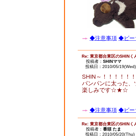
◆注意事項
◆ビー
Re: 東京都台東区のSHINく
投稿者：
SHINママ
投稿日：2010/05/19(Wed) 
SHIN～！！！！！
パンパンに太った、ツ
楽しみです☆★☆
◆注意事項
◆ビー
Re: 東京都台東区のSHINく
投稿者：
番頭 たま
投稿日：2010/05/20(Thu) 