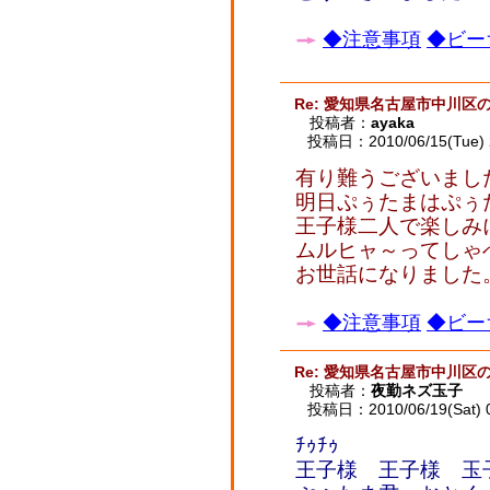
◆注意事項
◆ビー
Re: 愛知県名古屋市中川区
投稿者：
ayaka
投稿日：2010/06/15(Tue) 
有り難うございまし
明日ぷぅたまはぷぅ
王子様二人で楽しみ
ムルヒャ～ってしゃ
お世話になりました
◆注意事項
◆ビー
Re: 愛知県名古屋市中川区
投稿者：
夜勤ネズ玉子
投稿日：2010/06/19(Sat) 
ﾁｩﾁｩ
王子様 王子様 玉