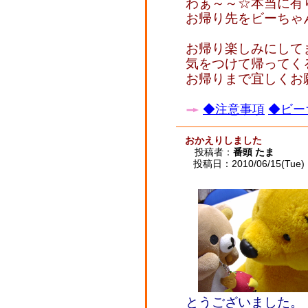
わぁ～～☆本当に有
お帰り先をビーちゃ
お帰り楽しみにして
気をつけて帰ってく
お帰りまで宜しくお
◆注意事項
◆ビー
おかえりしました
投稿者：
番頭 たま
投稿日：2010/06/15(Tue) 
とうございました。