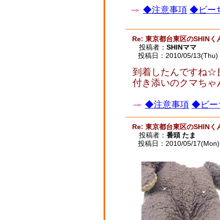
◆注意事項
◆ビーち
Re: 東京都台東区のSHINく
投稿者：
SHINママ
投稿日：2010/05/13(Thu) 
到着したんですね☆
付き添いのクマちゃ
◆注意事項
◆ビー
Re: 東京都台東区のSHINく
投稿者：
番頭 たま
投稿日：2010/05/17(Mon) 