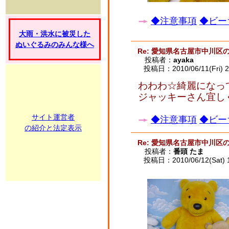
◆注意事項
◆ビー
大雨・洪水に被災した
ぬいぐるみのみんな様へ
Re: 愛知県名古屋市中川区
投稿者：
ayaka
投稿日：2010/06/11(Fri) 2
わわわ☆綺麗になっ
ジャッキーさん宜し
サイト運営者
◆注意事項
◆ビー
の紹介と法定表示
Re: 愛知県名古屋市中川区
投稿者：
番頭 たま
投稿日：2010/06/12(Sat) 