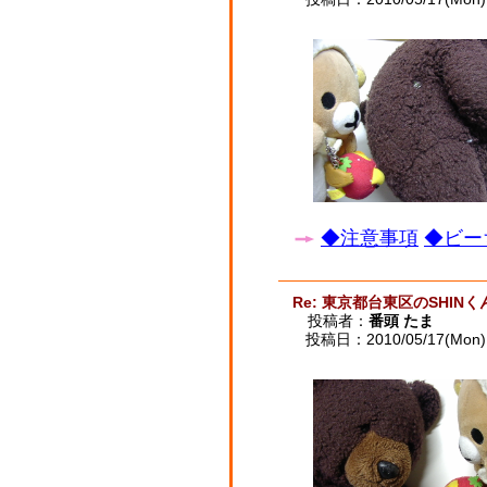
◆注意事項
◆ビー
Re: 東京都台東区のSHINく
投稿者：
番頭 たま
投稿日：2010/05/17(Mon) 