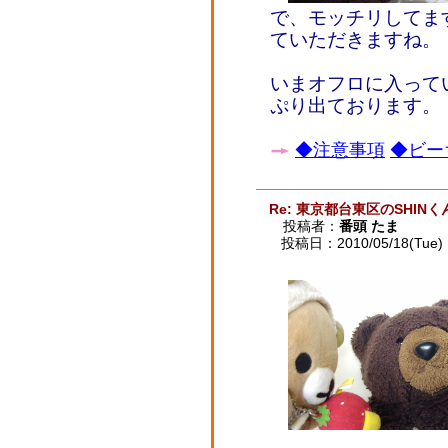
で、モッチリしてま
ていただきますね。
いまオフロに入って
ぷり出ております。
◆注意事項
◆ビー
Re: 東京都台東区のSHINく
投稿者：
番頭 たま
投稿日：2010/05/18(Tue) 