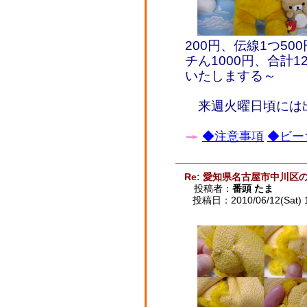
200円、伝線1つ50
チん1000円、合計
いたしまする～
来週火曜日頃には
◆注意事項
◆ビー
Re: 愛知県名古屋市中川区
投稿者：
番頭 たま
投稿日：2010/06/12(Sat) 