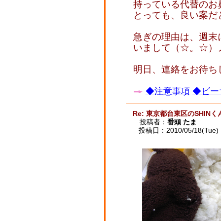
持っている代替のお
とっても、良い案だ
急ぎの理由は、週末
いまして（☆。☆）
明日、連絡をお待ち
◆注意事項
◆ビー
Re: 東京都台東区のSHINく
投稿者：
番頭 たま
投稿日：2010/05/18(Tue) 