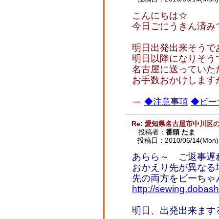
こんにちは☆
今日ごにうきん済み
明日出発出来そうで
明日以降になりそう
名古屋に送っていた
お手数おかけします
◆注意事項
◆ビー
Re: 愛知県名古屋市中川区
投稿者：
番頭 たま
投稿日：2010/06/14(Mon) 
あらら～ ご返事遅
おかえり先が異なる
先の両方をビーちゃ
http://sewing.dobashi
明日、出発出来ます