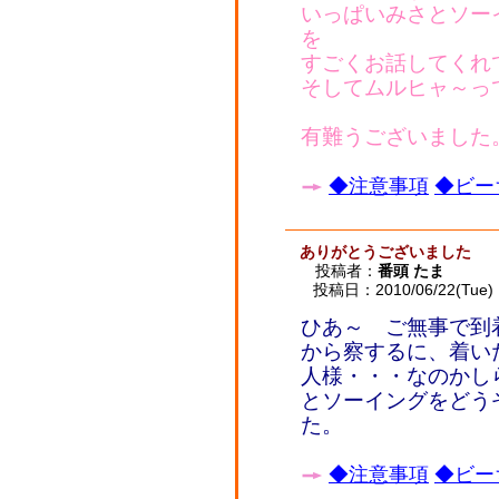
いっぱいみさとソー
を
すごくお話してくれ
そしてムルヒャ～っ
有難うございました
◆注意事項
◆ビー
ありがとうございました
投稿者：
番頭 たま
投稿日：2010/06/22(Tue) 
ひあ～ ご無事で到
から察するに、着い
人様・・・なのかし
とソーイングをどう
た。
◆注意事項
◆ビー