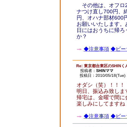
その他は、オフロ29
ナつけ直し700円、
円、オハナ部材600
お願いいたします。
日にはおうちに帰ろ
か？
◆注意事項
◆ビー
Re: 東京都台東区のSHINく
投稿者：
SHINママ
投稿日：2010/05/18(Tue) 
オダシ（笑）！！！
明日、振込み致しま
帰宅は、金曜で間に
楽しみにしてますね
◆注意事項
◆ビー