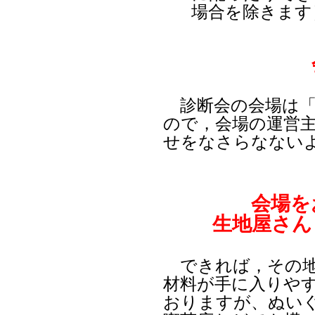
場合を除きます
診断会の会場は「
ので，会場の運営
せをなさらなない
会場を
生地屋さん
できれば，その地
材料が手に入りや
おりますが、ぬい