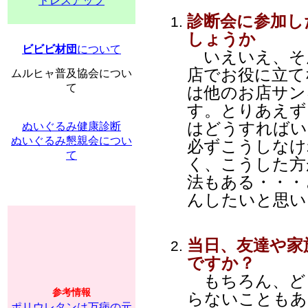
ドレスアップ
診断会に参加し
しょうか
ビビビ材団
について
いえいえ、そ
店でお役に立て
ムルヒャ普及協会につい
て
は他のお店サン
す。とりあえず
はどうすればい
ぬいぐるみ健康診断
ぬいぐるみ懇親会につい
必ずこうしなけ
て
く、こうした方
法もある・・・
んしたいと思い
当日、友達や家
ですか？
もちろん、どう
参考情報
らないこともあ
ポリウレタンは万病の元