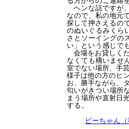
る方からのご連絡
ヘンな話ですが、
なので、私の地元
探して押さえるの
のぬいぐるみくら
さとソーイングの
い」という感じで
会場をお貸しくだ
なくても構いませ
室でない場所、手
様子は他の方のヒ
お、勝手ながら、
匂いがきつい場所
まう場所や直射日
する。
ビーちゃん（