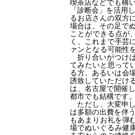
喫茶店などでも構
「診断会」を活用
るお店さんの双方に
場合は、その足で
ことができる点が
く、これまで手芸に
ァンとなる可能性
折り合いがつけば
てみたいと思って
る方、あるいは会
誘致していただけ
は、名古屋で開催
都市でも結構です
ただし、大変申し
は多額の出費を伴
もあまりお礼を弾
場でぬいぐるみ健