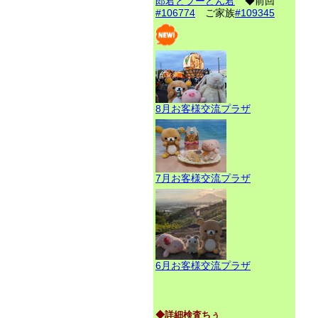
郎君とプーどん君
◆前回
#106774
ご家族
#109345
8月お客様交流プラザ
7月お客様交流プラザ
6月お客様交流プラザ
◆詳細検査ちぅ