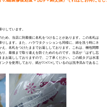
干の縫製修復処置＋洗浄＋綿交換）それほどお待たせし
帰りしています。
のため、当店に到着後に名札をつけることがあります。この名札は
帰りします。また、ハラワタクッションも同様に、綿を洗う時にネ
かえ、名札をつけたままでお返ししております。これは、梱包間際
あり、最後まで取り違えを防ぐためのものです。当店が「はずし忘
ままお返ししておりますので、ご了承ください。この紙タグは水濡
ンクを使用しており、紙がﾌﾆｬﾌﾆｬしているのは洗浄済みであるこ