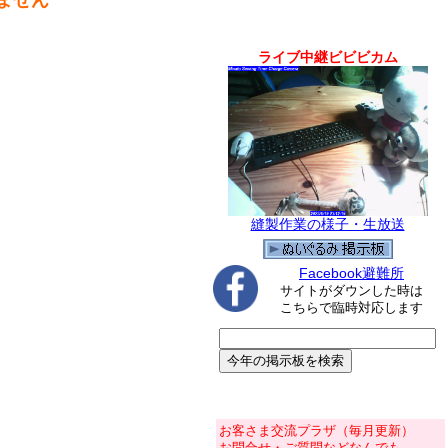
ません
ライブ中継ビビビカム
縫製作業の様子・生放送
Facebook避難所
サイトがダウンした時は
こちらで臨時対応します
お客さま交流プラザ（毎月更新）
お問合せ・ご質問などなんでも