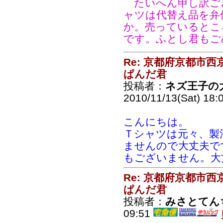
たいへん申し訳ご
ャツは代替え品を弁
か。売っているとこ
です。ふとし君もご
Re: 京都府京都市
ぱんだ君
投稿者：
ネズ王子の
2010/11/13(Sat) 18:
こんにちは。
Ｔシャツは元々、製
ませんので大丈夫で
もございません。大
Re: 京都府京都市
ぱんだ君
投稿者：
みさとてん
09:51