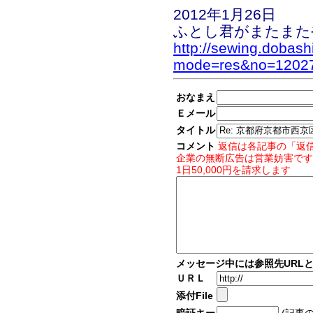
2012年1月26日
ふとし君がまたまた
http://sewing.dobash
mode=res&no=1202
おなまえ
Ｅメール
タイトル
コメント
返信は各記事の「返
企業の無断広告は営業妨害です
1日50,000円を請求します
メッセージ中には参照先URL
ＵＲＬ
添付File