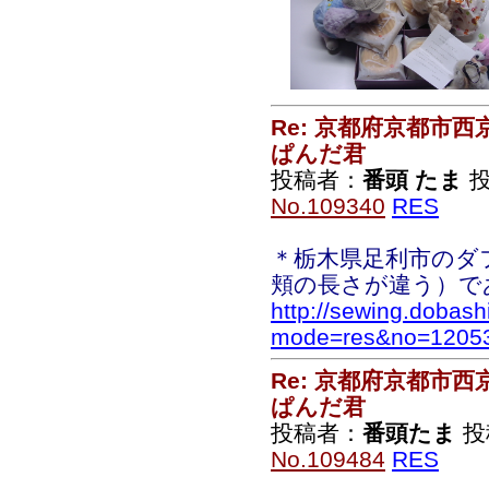
Re: 京都府京都市
ぱんだ君
投稿者：
番頭 たま
投
No.109340
RES
＊栃木県足利市のダ
頬の長さが違う）で
http://sewing.dobash
mode=res&no=1205
Re: 京都府京都市
ぱんだ君
投稿者：
番頭たま
投稿
No.109484
RES