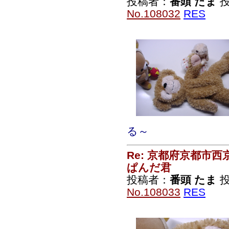
投稿者：
番頭 たま
投稿
No.108032
RES
る～
Re: 京都府京都市
ぱんだ君
投稿者：
番頭 たま
投稿
No.108033
RES