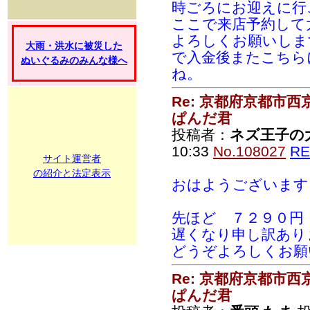
時ごろにお迎えに行
ここで来店予約して
よろしくお願いしま
大雨・洪水に被災した
で入金後またこちら
ぬいぐるみのみんな様へ
ね。
Re: 京都府京都市
ぱんだ君
投稿者：
ネズ王子の
10:33
No.108027
RE
サイト運営者
の紹介と法定表示
おはようございます
先ほど ７２９０円
遅くなり申し訳あり
どうぞよろしくお願
Re: 京都府京都市
ぱんだ君