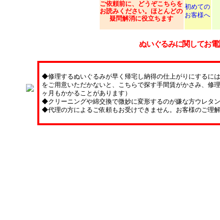
ご依頼
前に、どうぞこちらを
初めての
お読みください。ほとんどの
お客様へ
疑問解消に役立ちます
ぬいぐるみに関してお電
◆修理するぬいぐるみが早く帰宅し納得の仕上がりにするに
をご用意いただかないと、こちらで探す手間賃がかさみ、修理
ヶ月もかかることがあります）
◆クリーニングや綿交換で微妙に変形するのが嫌な方ウレタ
◆代理の方によるご依頼もお受けできません。お客様のご理