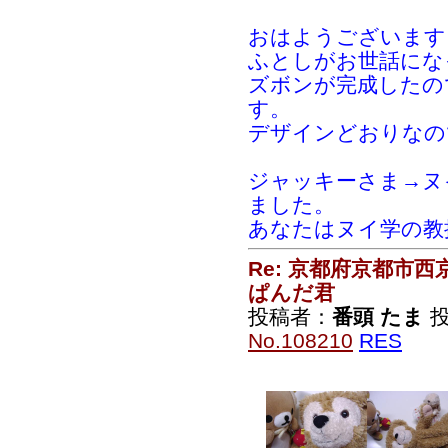
おはようございます
ふとしがお世話にな
ズボンが完成したの
す。
デザインどおりなの
ジャッキーさま→ヌ
ました。
あなたはヌイ学の教
Re: 京都府京都市
ぱんだ君
投稿者：
番頭 たま
投
No.108210
RES