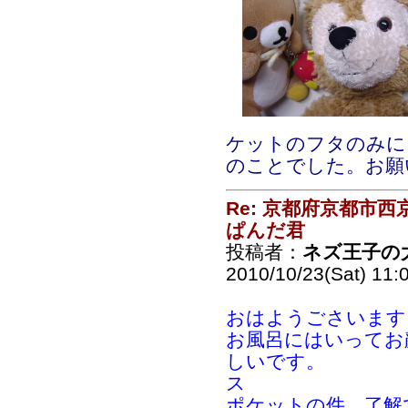
ケットのフタのみに
のことでした。お願
Re: 京都府京都市
ぱんだ君
投稿者：
ネズ王子の
2010/10/23(Sat) 11:
おはようごさいます
お風呂にはいってお
しいです。
ス
ポケットの件、了解