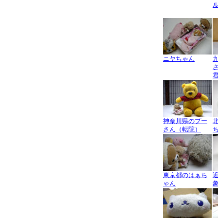
ニヤちゃん
神奈川県のプー
さん（転院）
東京都のはぁち
ゃん