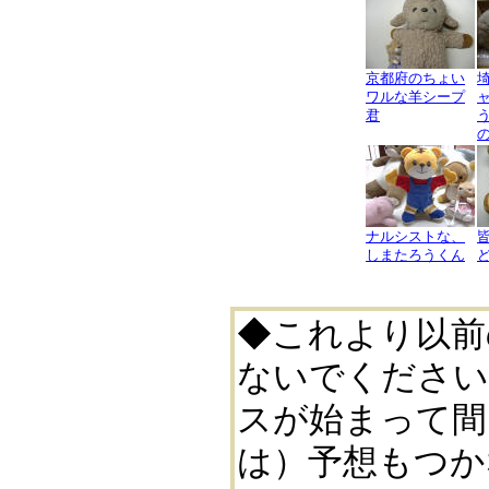
京都府のちょい
ワルな羊シープ
君
ナルシストな、
しまたろうくん
◆これより以前
ないでください
スが始まって間
は）予想もつか