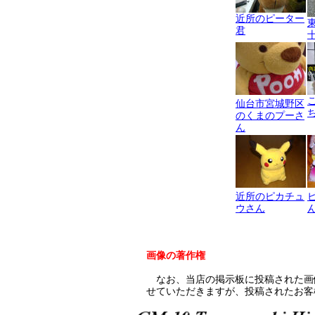
近所のピーター
君
仙台市宮城野区
のくまのプーさ
ん
近所のピカチュ
ウさん
画像の著作権
なお、当店の掲示板に投稿された画
せていただきますが、投稿されたお客