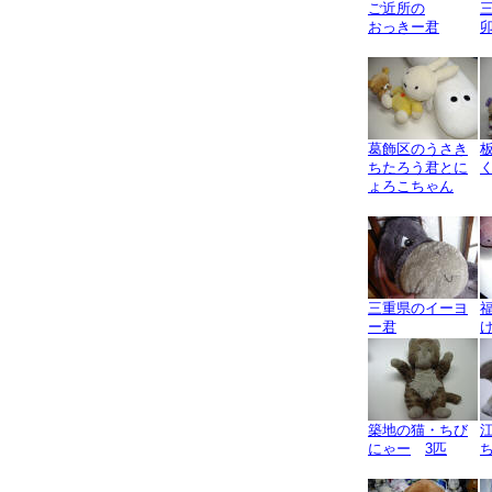
ご近所の
おっきー君
葛飾区のうさき
ちたろう君とに
ょろこちゃん
三重県のイーヨ
ー君
築地の猫・ちび
にゃー
3匹