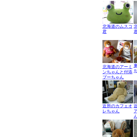
北海道のムスコ
君
北海道のアーミ
ンちゃんと付添
ブーちゃん
近所のカフェオ
レちゃん