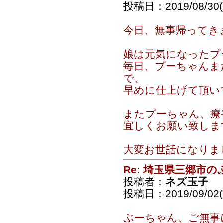
投稿日：2019/08/30(F
今日、無事帰ってき
娘は元気になったプ
毎日、プーちゃんま
で、
早めに仕上げて頂い
またプーちゃん、療
宜しくお願い致しま
大変お世話になりま
Re: 埼玉県三郷市
投稿者：
ネズ玉子
投稿日：2019/09/02(
ぷーちゃん、ご無事