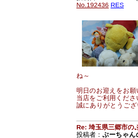
No.192436
RES
ね～
明日のお迎えをお願
当店をご利用くださ
誠にありがとうござ
Re: 埼玉県三郷市
投稿者：
ぷーちゃん