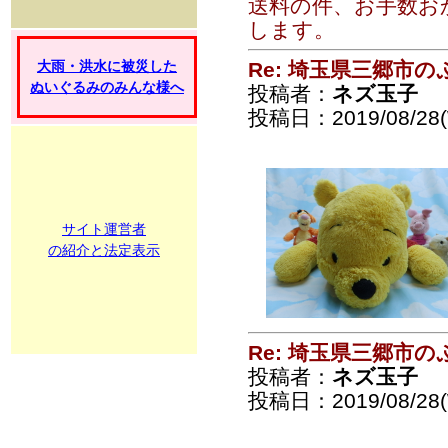
送料の件、お手数お
します。
大雨・洪水に被災した
Re: 埼玉県三郷市
ぬいぐるみのみんな様へ
投稿者：
ネズ玉子
投稿日：2019/08/28(
サイト運営者
の紹介と法定表示
Re: 埼玉県三郷市
投稿者：
ネズ玉子
投稿日：2019/08/28(