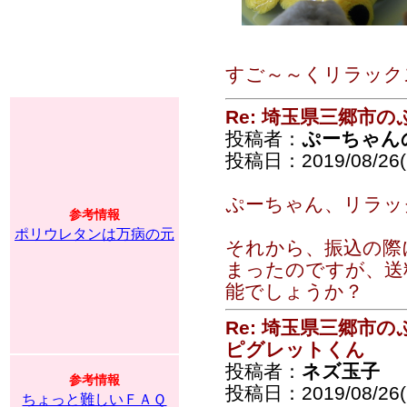
すご～～くリラック
Re: 埼玉県三郷市
投稿者：
ぷーちゃん
投稿日：2019/08/26(
ぷーちゃん、リラッ
参考情報
ポリウレタンは万病の元
それから、振込の際
まったのですが、送
能でしょうか？
Re: 埼玉県三郷市
ピグレットくん
投稿者：
ネズ玉子
参考情報
投稿日：2019/08/26(
ちょっと難しいＦＡＱ