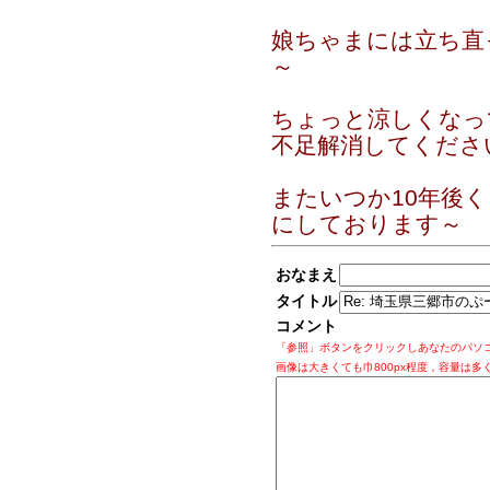
娘ちゃまには立ち直
～
ちょっと涼しくなっ
不足解消してくださ
またいつか10年後
にしております～
おなまえ
タイトル
コメント
「参照」ボタンをクリックしあなたのパソ
画像は大きくても巾800px程度，容量は多