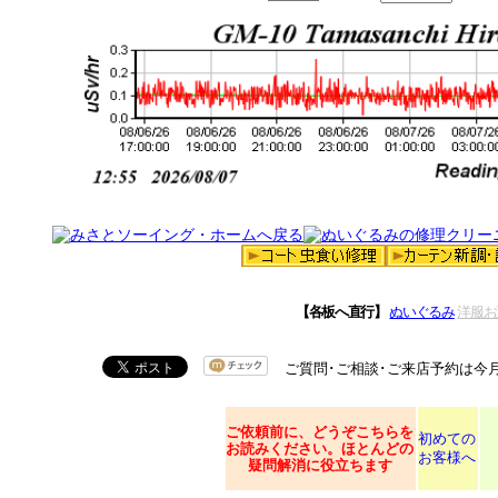
【各板へ直行】
ぬいぐるみ
洋服お
ご質問･ご相談･ご来店予約は今
ご依頼
前に、どうぞこちらを
初めての
お読みください。ほとんどの
お客様へ
疑問解消に役立ちます