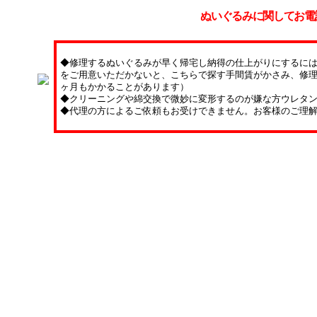
ぬいぐるみに関してお電
◆修理するぬいぐるみが早く帰宅し納得の仕上がりにするに
をご用意いただかないと、こちらで探す手間賃がかさみ、修理
ヶ月もかかることがあります）
◆クリーニングや綿交換で微妙に変形するのが嫌な方ウレタ
◆代理の方によるご依頼もお受けできません。お客様のご理