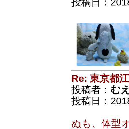
投稿日：2018/0
Re: 東京
投稿者：
む
投稿日：2018/0
ぬも、体型