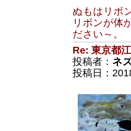
ぬもはリボ
リボンが体
ださい～。
Re: 東京
投稿者：
ネ
投稿日：2018/0