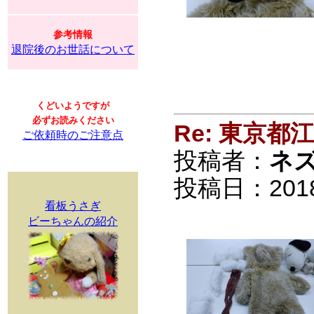
参考情報
退院後のお世話について
くどいようですが
必ずお読みください
Re: 東京
ご依頼時のご注意点
投稿者：
ネ
投稿日：2018/0
看板うさぎ
ビーちゃんの紹介