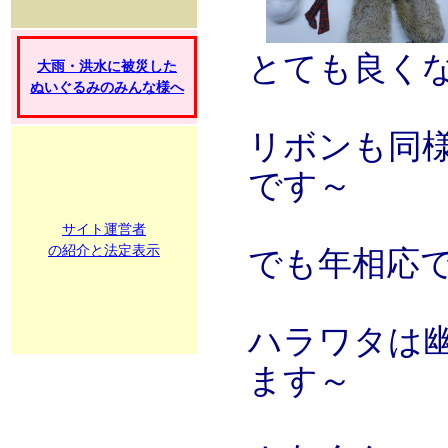
とても良く
大雨・洪水に被災した
ぬいぐるみのみんな様へ
リボンも同
です～
サイト運営者
の紹介と法定表示
でも年相応
ハラワタは
ます～