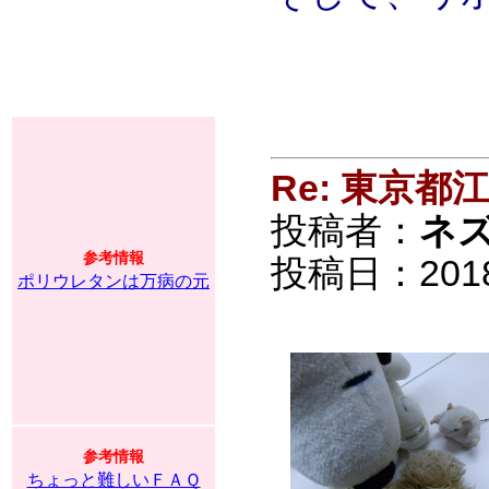
Re: 東京
投稿者：
ネ
参考情報
投稿日：2018/0
ポリウレタンは万病の元
参考情報
ちょっと難しいＦＡＱ