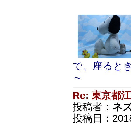
で、座ると
～
Re: 東京
投稿者：
ネ
投稿日：2018/0