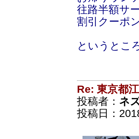
往路半額サー
割引クーポン
というとこ
Re: 東京
投稿者：
ネ
投稿日：2018/0