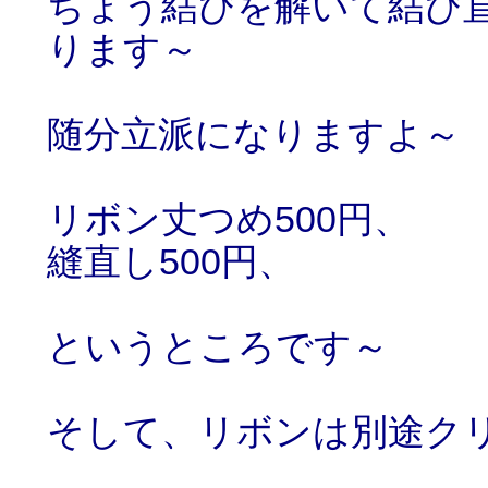
ちょう結びを解いて結び
ります～
随分立派になりますよ～
リボン丈つめ500円、
縫直し500円、
というところです～
そして、リボンは別途ク