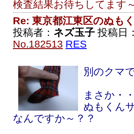
検査結果お待ちしてます
Re: 東京都江東区のぬも
投稿者：
ネズ玉子
投稿日：20
No.182513
RES
別のクマ
まさか・
ぬもくん
なんですか～？？