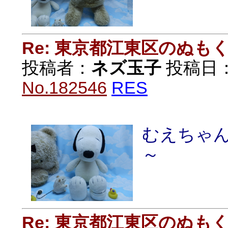
Re: 東京都江東区のぬも
投稿者：
ネズ玉子
投稿日：20
No.182546
RES
むえちゃ
～
Re: 東京都江東区のぬも