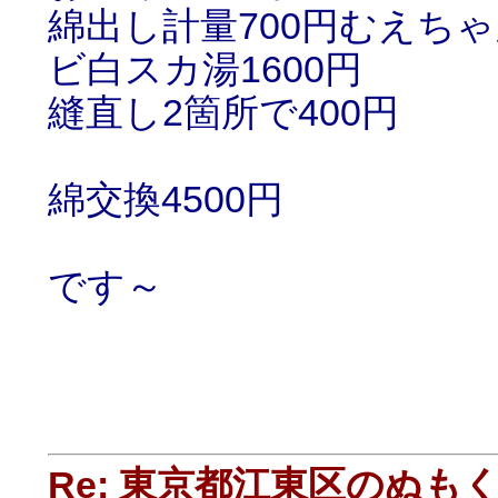
綿出し計量700円むえち
ビ白スカ湯1600円
縫直し2箇所で400円
綿交換4500円
です～
Re: 東京都江東区のぬも