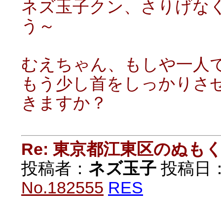
ネズ玉子クン、さりげな
う～
むえちゃん、もしや一人
もう少し首をしっかりさ
きますか？
Re: 東京都江東区のぬも
投稿者：
ネズ玉子
投稿日：20
No.182555
RES