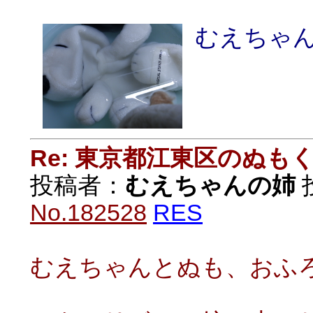
むえちゃ
Re: 東京都江東区のぬも
投稿者：
むえちゃんの姉
投
No.182528
RES
むえちゃんとぬも、おふ