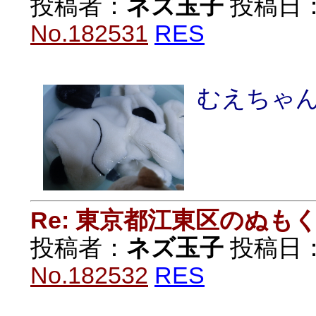
投稿者：
ネズ玉子
投稿日：20
No.182531
RES
むえちゃ
Re: 東京都江東区のぬも
投稿者：
ネズ玉子
投稿日：20
No.182532
RES