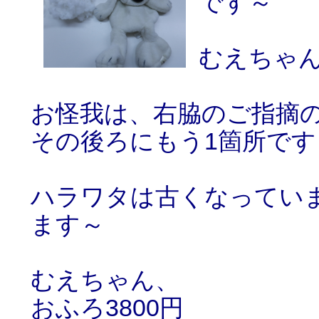
です～
むえちゃん
お怪我は、右脇のご指摘
その後ろにもう1箇所です
ハラワタは古くなってい
ます～
むえちゃん、
おふろ3800円