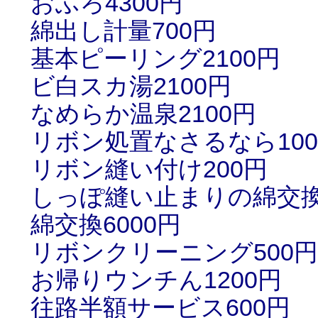
おふろ4300円
綿出し計量700円
基本ピーリング2100円
ビ白スカ湯2100円
なめらか温泉2100円
リボン処置なさるなら100
リボン縫い付け200円
しっぽ縫い止まりの綿交換
綿交換6000円
リボンクリーニング500円
お帰りウンチん1200円
往路半額サービス600円