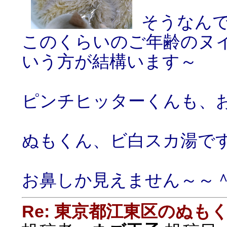
そうなん
このくらいのご年齢のヌ
いう方が結構います～
ピンチヒッターくんも、
ぬもくん、ビ白スカ湯で
お鼻しか見えません～～
Re: 東京都江東区のぬも