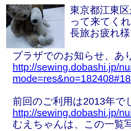
東京都江東区
って来てくれ
長旅お疲れ様
プラザでのお知らせ、あ
http://sewing.dobashi.jp/n
mode=res&no=182408#18
前回のご利用は2013年で
http://sewing.dobashi.jp/n
むえちゃんは、この一覧