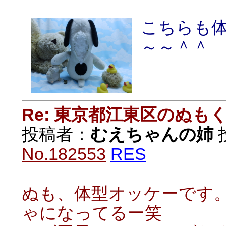
こちらも
～～＾＾
Re: 東京都江東区のぬも
投稿者：
むえちゃんの姉
投
No.182553
RES
ぬも、体型オッケーです
ゃになってるー笑