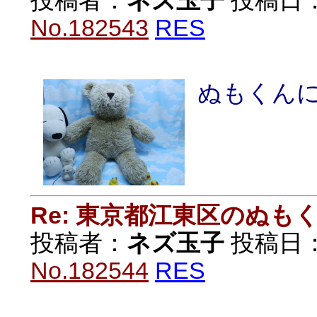
投稿者：
ネズ玉子
投稿日：20
No.182543
RES
ぬもくん
Re: 東京都江東区のぬも
投稿者：
ネズ玉子
投稿日：20
No.182544
RES