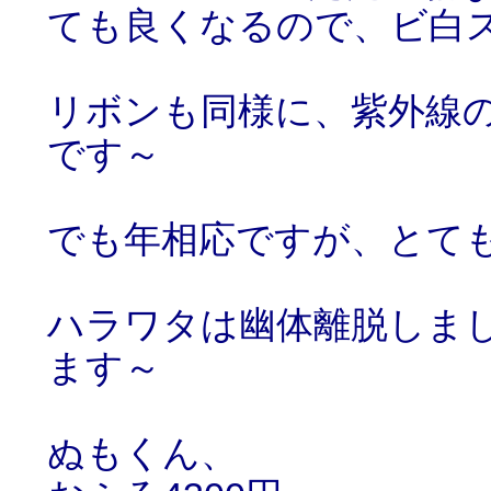
ても良くなるので、ビ白
リボンも同様に、紫外線
です～
でも年相応ですが、とて
ハラワタは幽体離脱しま
ます～
ぬもくん、