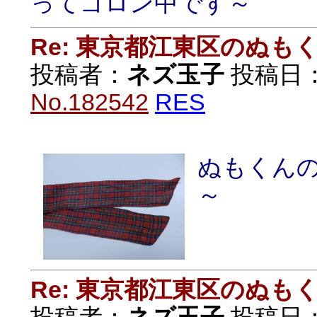
ってゴロン中です～
Re: 東京都江東区のぬも
投稿者：
ネズ玉子
投稿日：20
No.182542
RES
ぬもくん
～
Re: 東京都江東区のぬも