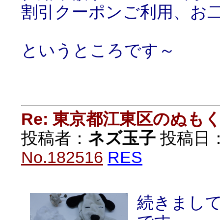
割引クーポンご利用、お二
というところです～
Re: 東京都江東区のぬも
投稿者：
ネズ玉子
投稿日：20
No.182516
RES
続きまし