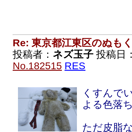
Re: 東京都江東区のぬも
投稿者：
ネズ玉子
投稿日：20
No.182515
RES
くすんで
よる色落
ただ皮脂