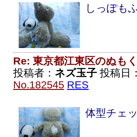
しっぽも
Re: 東京都江東区のぬも
投稿者：
ネズ玉子
投稿日：20
No.182545
RES
体型チェ