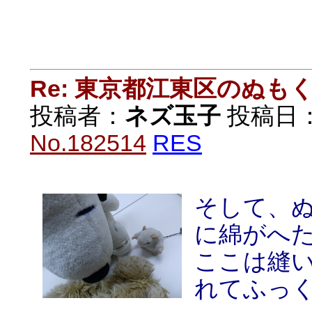
Re: 東京都江東区のぬも
投稿者：
ネズ玉子
投稿日：20
No.182514
RES
そして、
に綿がへ
ここは縫
れてふっく