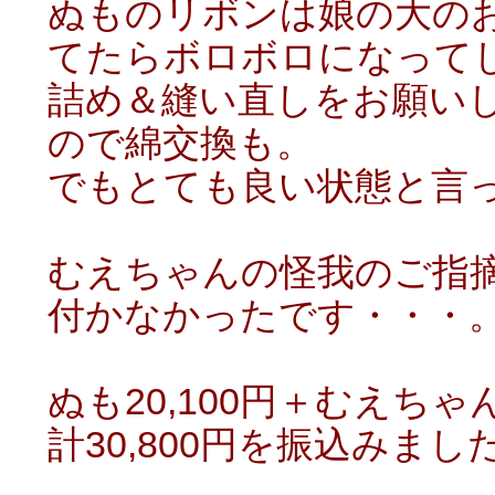
ぬものリボンは娘の大の
てたらボロボロになって
詰め＆縫い直しをお願い
ので綿交換も。
でもとても良い状態と言
むえちゃんの怪我のご指
付かなかったです・・・
ぬも20,100円＋むえちゃん
計30,800円を振込みま