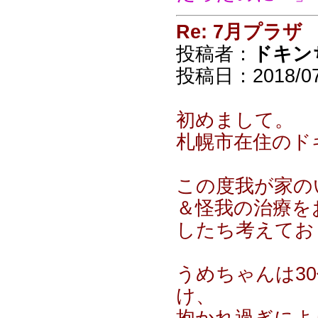
Re: 7月プラザ
投稿者：
ドキン
投稿日：2018/07/
初めまして。
札幌市在住のド
この度我が家の
＆怪我の治療を
したち考えてお
うめちゃんは3
け、