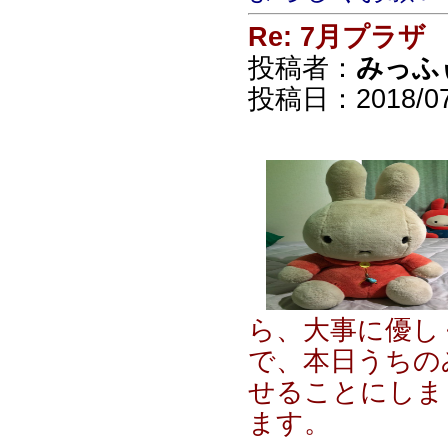
Re: 7月プラザ
投稿者：
みっふ
投稿日：2018/07/
ら、大事に優し
で、本日うちの
せることにしま
ます。