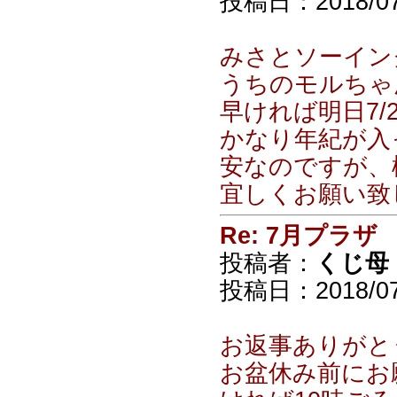
投稿日：2018/07/
みさとソーイン
うちのモルちゃ
早ければ明日7/
かなり年紀が入
安なのですが、
宜しくお願い致し
Re: 7月プラザ
投稿者：
くじ母
投稿日：2018/07/2
お返事ありがと
お盆休み前にお願