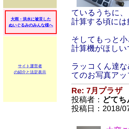
ているうちに、
大雨・洪水に被災した
計算する頃には
ぬいぐるみのみんな様へ
そしてもっと小
計算機がほしい
ラッコくん達な
サイト運営者
の紹介と法定表示
てのお写真アッ
Re: 7月プラザ
投稿者：
どてち
投稿日：2018/07/