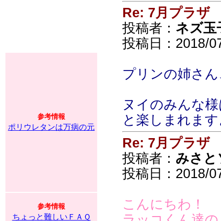
Re: 7月プラザ
投稿者：
ネズ玉
投稿日：2018/07/
プリンの姉さん
ヌイのみんな様
参考情報
と楽しまれます
ポリウレタンは万病の元
Re: 7月プラザ
投稿者：
みさと
投稿日：2018/07/1
こんにちわ！
参考情報
ラッコくん達の
ちょっと難しいＦＡＱ