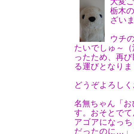
大変
栃木
ざい
ウチの
たいでしゅ～（
ったため、再び
る運びとなりま
どうぞよろしく
名無ちゃん「お
す。おそとでて
アゴアになっち
だったのに…」