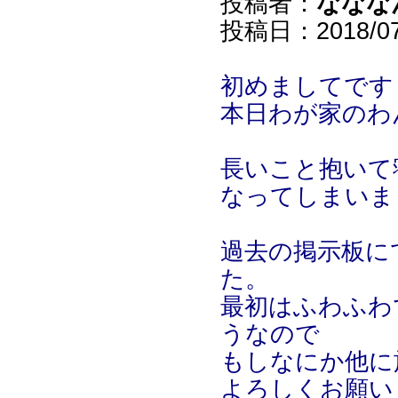
投稿者：
ななな
投稿日：2018/07/
初めましてです
本日わが家のわ
長いこと抱いて
なってしまいました
過去の掲示板に
た。
最初はふわふわ
うなので
もしなにか他に
よろしくお願いしま