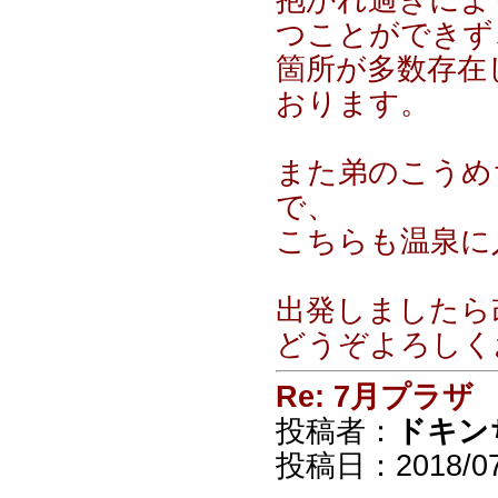
抱かれ過ぎによ
つことができず
箇所が多数存在
おります。
また弟のこうめ
で、
こちらも温泉に
出発しましたら
どうぞよろしく
Re: 7月プラザ
投稿者：
ドキン
投稿日：2018/07/