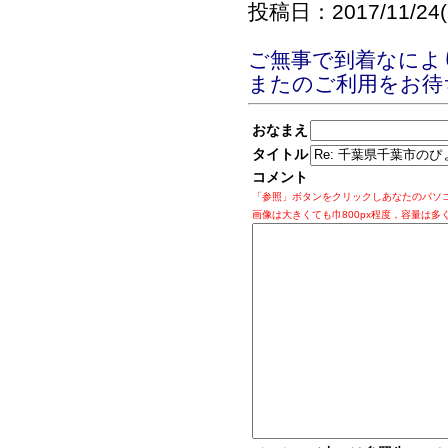
投稿日：2017/11/24(F
ご無事で到着なに
またのご利用をお待
おなまえ
タイトル
コメント
「参照」ボタンをクリックしあなたのパソ
画像は大きくても巾800px程度，容量は多