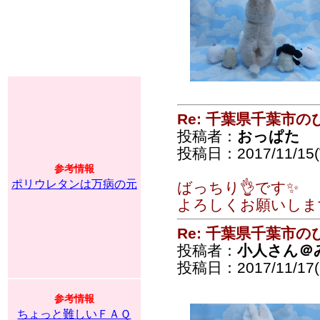
Re: 千葉県千葉市
投稿者：
おっぱた
投稿日：2017/11/15(
参考情報
ポリウレタンは万病の元
ばっちり👌です✨
よろしくお願いしま
Re: 千葉県千葉市
投稿者：
小人さん＠
投稿日：2017/11/17(F
参考情報
ちょっと難しいＦＡＱ