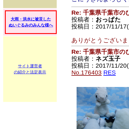
Re: 千葉県千葉市
投稿者：
おっぱた
大雨・洪水に被災した
ぬいぐるみのみんな様へ
投稿日：2017/11/17(F
ありがとうございま
Re: 千葉県千葉市
投稿者：
ネズ玉子
投稿日：2017/11/20(
サイト運営者
No.176403
RES
の紹介と法定表示