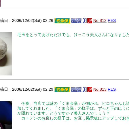
日：2006/12/02(Sat) 02:26
No.812
RES
毛玉をとってあげただけでも、けっこう美人さんになりまし
日：2006/12/02(Sat) 02:29
No.813
RES
今夜、当店では謎の「くま会議」が開かれ、ピロちゃんも
加してくれました。「くま会議」の様子は、ずっと下のほう
が隠れています。どうですか？美人さんでしょう？
カーテンのお直しの様子は、お直し掲示板にアップしてお