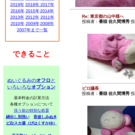
2019年
2018年
2017年
2016年
2015年
2014年
Re: 東京都の山中様へ
2013年
2012年
2011年
投稿者：
番頭 佐久間博秀
投稿
2010年
2009年
2008年
2007年まで一覧
できること
ぬいぐるみの
オフロ
と
いろいろな
オプション
ピロ議長
投稿者：
番頭 佐久間博秀
投稿
基本料金の計算方法
各種オプションについて
洗う前の特別な処置
綿出し別洗い
音波しみぬき
ビ白スカ湯（びはくすかゆ）