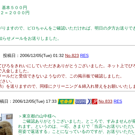
 基本５００円
×２＝２０００円
りますので、ピロちゃんをご確認いただければ、明日の夕方お送りで
のお知らせメールをお送りしました。
。
投稿日：2006/12/05(Tue) 01:32
No.823
RES
てぴろをきれいにしていただきありがとうございました。ネット上でぴ
で入金しました。
メールだと受信できないようなので、この掲示板で確認しました。
ださい。
弟）を送りますので、同様にクリーニング＆綿入れ替えをお願いいたし
日：2006/12/05(Tue) 17:33
No.833
RES
＞東京都の山中様へ
ご確認ありがとうございました。ところで、すみませんが
れます。というのは、一応、きまりで「当店へお送りいただ
荷姿で返送する」ことになっているのですが、お送りいただ