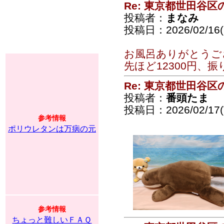
Re: 東京都世田谷
投稿者：
まなみ
投稿日：2026/02/16(
お風呂ありがとうご
先ほど12300円、
Re: 東京都世田谷
投稿者：
番頭たま
投稿日：2026/02/17(T
参考情報
ポリウレタンは万病の元
参考情報
ちょっと難しいＦＡＱ