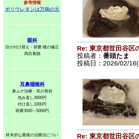
参考情報
ポリウレタンは万病の元
眼科
目の付け替え・研磨 瞳の修正
Re: 東京都世田谷
両目着脱
投稿者：
番頭たま
投稿日：2026/02/16(
耳鼻咽喉科
鼻ムゲ治療・耳の骨折
包み直し3000円
付け直し1000円
研磨3000～5000円
終末的な最後の治療法につい
Re: 東京都世田谷