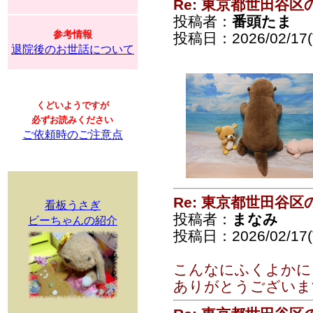
Re: 東京都世田谷
投稿者：
番頭たま
参考情報
投稿日：2026/02/17(T
退院後のお世話について
くどいようですが
必ずお読みください
ご依頼時のご注意点
Re: 東京都世田谷
看板うさぎ
投稿者：
まなみ
ビーちゃんの紹介
投稿日：2026/02/17(T
こんなにふくよかにし
ありがとうございま