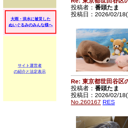
Re: 東京都世田谷
投稿者：
番頭たま
投稿日：2026/02/18(
大雨・洪水に被災した
ぬいぐるみのみんな様へ
サイト運営者
の紹介と法定表示
Re: 東京都世田谷
投稿者：
番頭たま
投稿日：2026/02/18(
No.260167
RES