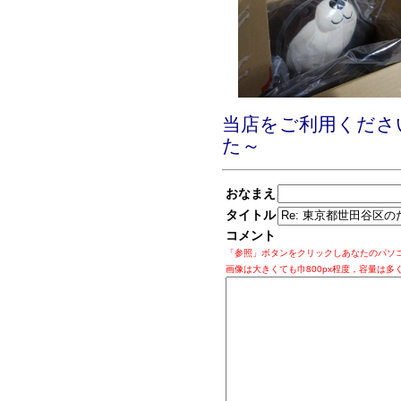
当店をご利用くださ
た～
おなまえ
タイトル
コメント
「参照」ボタンをクリックしあなたのパソ
画像は大きくても巾800px程度，容量は多