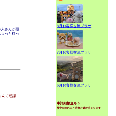
8月お客様交流プラザ
小人さんが頑
ちょっと待っ
7月お客様交流プラザ
6月お客様交流プラザ
なんて感謝、
◆詳細検査ちぅ
検査が終わると治療方針が決まります