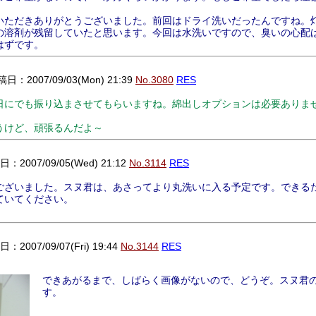
ただきありがとうございました。前回はドライ洗いだったんですね。
の溶剤が残留していたと思います。今回は水洗いですので、臭いの心配
はずです。
日：2007/09/03(Mon) 21:39
No.3080
RES
日にでも振り込まさせてもらいますね。綿出しオプションは必要ありま
うけど、頑張るんだよ～
：2007/09/05(Wed) 21:12
No.3114
RES
ざいました。スヌ君は、あさってより丸洗いに入る予定です。できる
ていてください。
：2007/09/07(Fri) 19:44
No.3144
RES
できあがるまで、しばらく画像がないので、どうぞ。スヌ君
す。