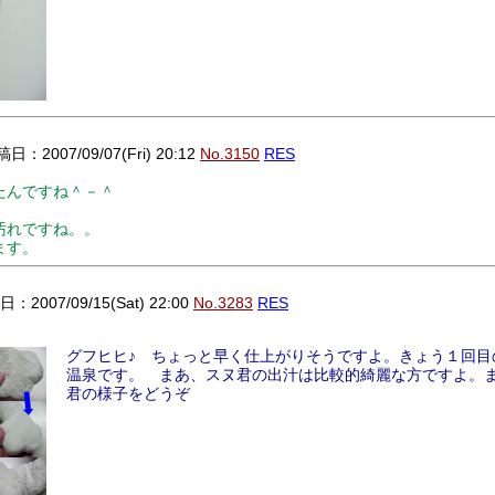
日：2007/09/07(Fri) 20:12
No.3150
RES
たんですね＾－＾
汚れですね。。
ます。
：2007/09/15(Sat) 22:00
No.3283
RES
グフヒヒ♪ ちょっと早く仕上がりそうですよ。きょう１回目
温泉です。 まあ、スヌ君の出汁は比較的綺麗な方ですよ。
君の様子をどうぞ