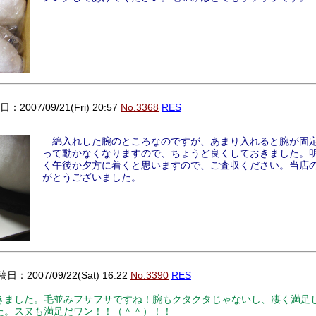
：2007/09/21(Fri) 20:57
No.3368
RES
綿入れした腕のところなのですが、あまり入れると腕が固
って動かなくなりますので、ちょうど良くしておきました。
く午後か夕方に着くと思いますので、ご査収ください。当店
がとうございました。
日：2007/09/22(Sat) 16:22
No.3390
RES
きました。毛並みフサフサですね！腕もクタクタじゃないし、凄く満足
た。スヌも満足だワン！！（＾＾）！！