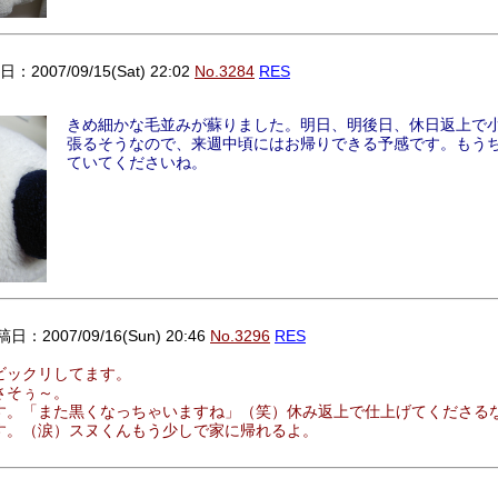
：2007/09/15(Sat) 22:02
No.3284
RES
きめ細かな毛並みが蘇りました。明日、明後日、休日返上で
張るそうなので、来週中頃にはお帰りできる予感です。もう
ていてくださいね。
日：2007/09/16(Sun) 20:46
No.3296
RES
ビックリしてます。
さそぅ～。
す。「また黒くなっちゃいますね」（笑）休み返上で仕上げてくださる
す。（涙）スヌくんもう少しで家に帰れるよ。