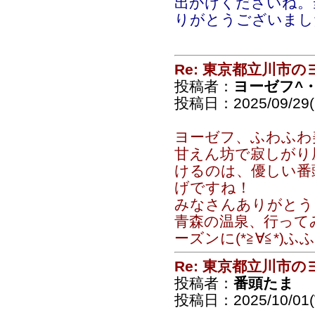
出かけくださいね。
りがとうございまし
Re: 東京都立川市
投稿者：
ヨーゼフ^・
投稿日：2025/09/29(
ヨーゼフ、ふわふわ美白
甘えん坊で寂しがり
けるのは、優しい番
げですね！
みなさんありがとう
青森の温泉、行って
ーズンに(*≧∀≦*)ふ
Re: 東京都立川市
投稿者：
番頭たま
投稿日：2025/10/01(