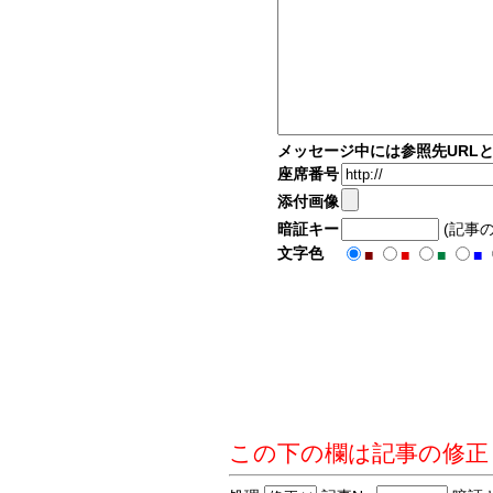
メッセージ中には参照先URL
座席番号
添付画像
暗証キー
(記事
文字色
■
■
■
■
この下の欄は記事の修正