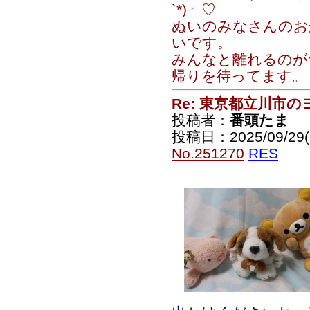
`*)╯♡
ぬいのみなさんのお
いです。
みんなと離れるのが
帰りを待ってます。
Re: 東京都立川市
投稿者：
番頭たま
投稿日：2025/09/29(
No.251270
RES