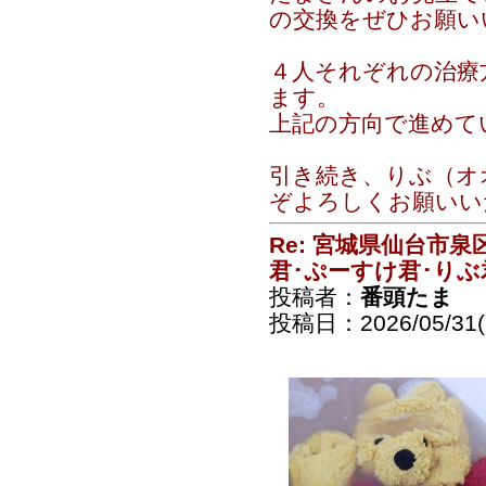
の交換をぜひお願い
４人それぞれの治療
ます。
上記の方向で進めて
引き続き、りぶ（オ
ぞよろしくお願いい
Re: 宮城県仙台市
君･ぷーすけ君･りぶ
投稿者：
番頭たま
投稿日：2026/05/31(S