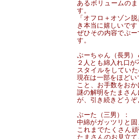
あるボリュームのま
す。
「オフロ＋オゾン脱
き本当に嬉しいです
ぜひその内容でぷー
す。
ぷーちゃん（長男）
２人とも綿入れ口が
スタイルをしていた
現在は一部をほどい
こと、お手数をおか
謎の解明をたまさん
が、引き続きどうぞ
ぷーた（三男）：
中綿がガッツリと固
これまでたくさん頑
たまさんのお見立て