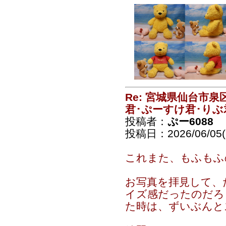
Re: 宮城県仙台市
君･ぷーすけ君･りぶ
投稿者：
ぷー6088
投稿日：2026/06/05(F
これまた、もふもふ
お写真を拝見して、
イズ感だったのだろ
た時は、ずいぶんと