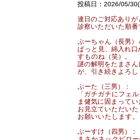
投稿日：2026/05/30(S
連日のご対応ありが
診察いただいた順番
ぷーちゃん（長男）
ぱっと見、綿入れ口
すものね（笑）。
謎の解明をたまさん
が、引き続きよろし
ぷーた（三男）：
「ガチガチにフェルト
ま健気に固まってい
お見立ていただいた
お願いいたします。
ぷーすけ（四男）：
まさかネックピロー