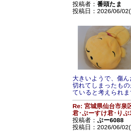
投稿者：
番頭たま
投稿日：2026/06/02(T
大きいようで、傷ん
切れてしまったもの
ていると考えられま
Re: 宮城県仙台市
君･ぷーすけ君･りぶ
投稿者：
ぷー6088
投稿日：2026/06/02(T