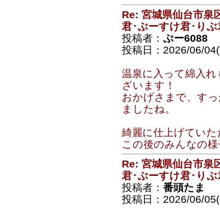
Re: 宮城県仙台市
君･ぷーすけ君･りぶ
投稿者：
ぷー6088
投稿日：2026/06/04(T
温泉に入って綿入れ
ざいます！
おかげさまで、すっ
ましたね。
綺麗に仕上げていた
この後のみんなの様
Re: 宮城県仙台市
君･ぷーすけ君･りぶ
投稿者：
番頭たま
投稿日：2026/06/05(F