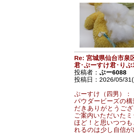
Re: 宮城県仙台市
君･ぷーすけ君･りぶ
投稿者：
ぷー6088
投稿日：2026/05/31(S
ぷーすけ（四男）：
パウダービーズの構
だきありがとうござ
ご案内いただいたミ
ほど！と思いつつも
れるのは少し自信が