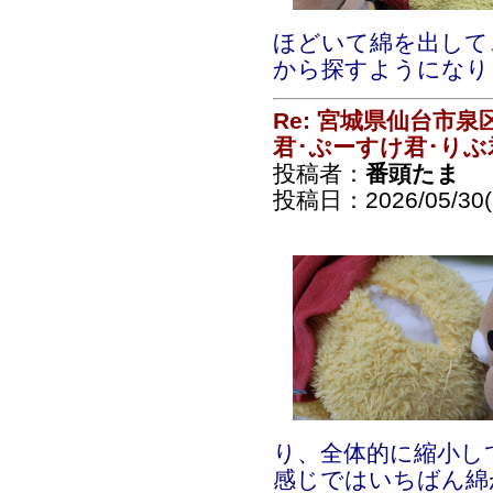
ほどいて綿を出して
から探すようになり
Re: 宮城県仙台市
君･ぷーすけ君･りぶ
投稿者：
番頭たま
投稿日：2026/05/30(S
り、全体的に縮小し
感じではいちばん綿