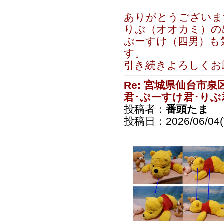
ありがとうございま
りぶ（オオカミ）の出汁
ぷーすけ（四男）も
す。
引き続きよろしくお
Re: 宮城県仙台市
君･ぷーすけ君･りぶ
投稿者：
番頭たま
投稿日：2026/06/04(T