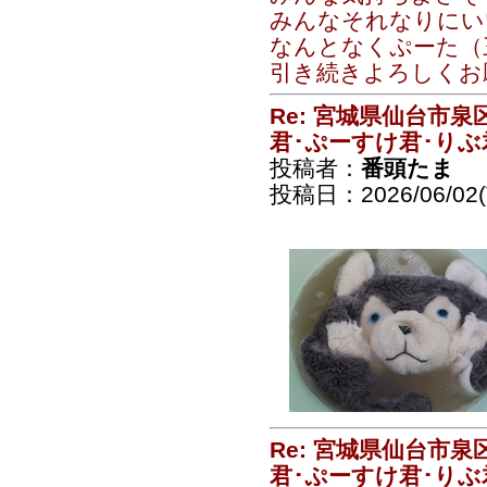
みんなそれなりにい
なんとなくぷーた（三
引き続きよろしくお
Re: 宮城県仙台市
君･ぷーすけ君･りぶ
投稿者：
番頭たま
投稿日：2026/06/02(T
Re: 宮城県仙台市
君･ぷーすけ君･りぶ