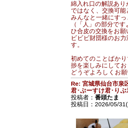
綿入れ口の解説あり
ではなく、交換可能
みんなと一緒にすっ
（「人」の部分です
ひ合皮の交換をお願
ビビビ財団様のお力
す。
初めてのことばかり
捗を楽しみにしてお
どうぞよろしくお願
Re: 宮城県仙台市
君･ぷーすけ君･りぶ
投稿者：
番頭たま
投稿日：2026/05/31(S