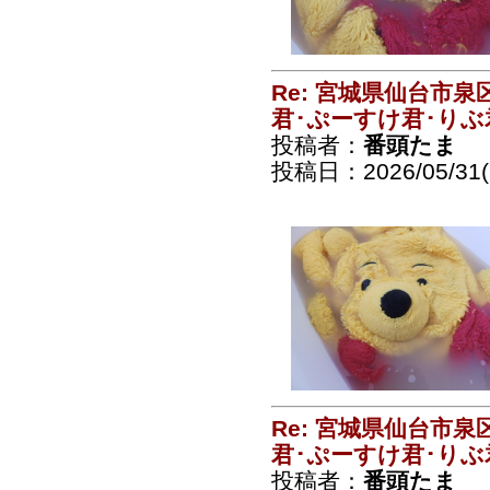
Re: 宮城県仙台市
君･ぷーすけ君･りぶ
投稿者：
番頭たま
投稿日：2026/05/31(S
Re: 宮城県仙台市
君･ぷーすけ君･りぶ
投稿者：
番頭たま