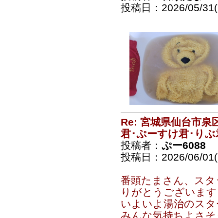
投稿日：2026/05/31(S
Re: 宮城県仙台市
君･ぷーすけ君･りぶ
投稿者：
ぷー6088
投稿日：2026/06/01(
番頭たまさん、スタ
りがとうございます
いよいよ湯治のスタ
みんな気持ちよさそ