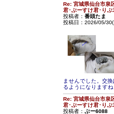
Re: 宮城県仙台市
君･ぷーすけ君･りぶ
投稿者：
番頭たま
投稿日：2026/05/30(S
ませんでした。交換
るようになりますね
Re: 宮城県仙台市
君･ぷーすけ君･りぶ
投稿者：
ぷー6088