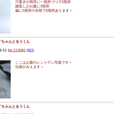
穴塞ぎが両耳に一箇所づつで2箇所
縫直しがお腹に3箇所
脇に3箇所の全部で6箇所あります～
レイちゃんとるうくん
6:51
No.213082
RES
ここはお腹のレントゲン写真です～
伝線がみえます～
レイちゃんとるうくん