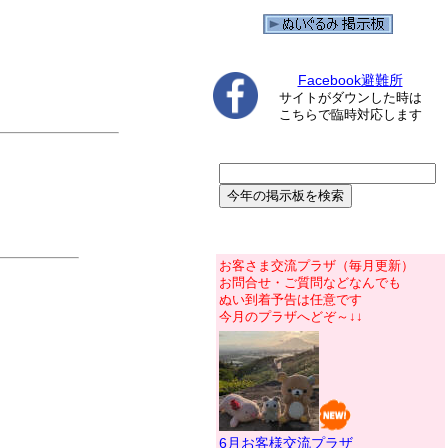
Facebook避難所
サイトがダウンした時は
こちらで臨時対応します
お客さま交流プラザ（毎月更新）
お問合せ・ご質問などなんでも
ぬい到着予告は任意です
今月のプラザへどぞ～↓↓
6月お客様交流プラザ