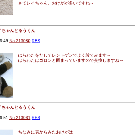
さてレイちゃん、おけがが多いですね～
レイちゃんとるうくん
6:49
No.213080
RES
はらわたをだしてレントゲンでよく診てみます～
はらわたはゴロンと固まっていますので交換しますね～
レイちゃんとるうくん
6:51
No.213081
RES
ちなみに表からみたおけがは