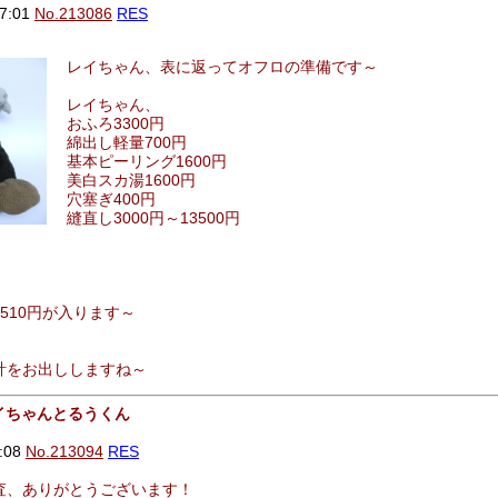
7:01
No.213086
RES
レイちゃん、表に返ってオフロの準備です～
レイちゃん、
おふろ3300円
綿出し軽量700円
基本ピーリング1600円
美白スカ湯1600円
穴塞ぎ400円
縫直し3000円～13500円
510円が入ります～
計をお出ししますね～
レイちゃんとるうくん
:08
No.213094
RES
査、ありがとうございます！