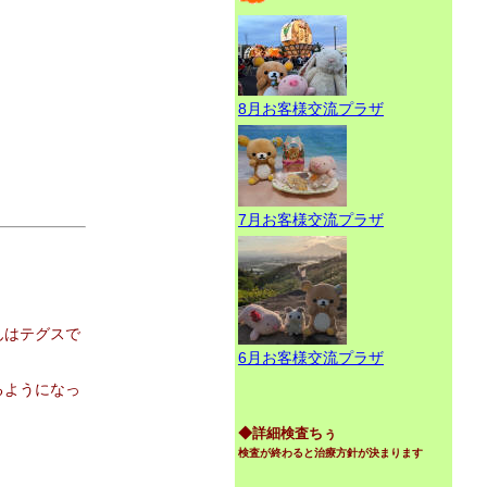
8月お客様交流プラザ
7月お客様交流プラザ
んはテグスで
6月お客様交流プラザ
るようになっ
◆詳細検査ちぅ
検査が終わると治療方針が決まります