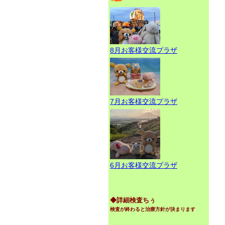
8月お客様交流プラザ
7月お客様交流プラザ
6月お客様交流プラザ
◆詳細検査ちぅ
検査が終わると治療方針が決まります