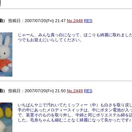
勤）
投稿日：2007/07/20(Fri) 21:47
No.2448
RES
じゃーん、みんな真っ白になって、ほこりも綺麗に取れまし
つでもお迎えにいらしてください。
勤）
投稿日：2007/07/20(Fri) 21:50
No.2449
RES
いちばんヤニで汚れいてたミッフィー（中）も白さを取り戻
手の中にあったメロディースイッチは、中にボタン電池が入
で、装置そのものを取り外し、中綿と同じポリエステル綿を
した。毛糸ちゃんも縮むことなく綺麗になって良かったです♪