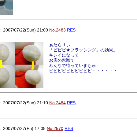
007/07/22(Sun) 21:09
No.2483
RES
ぁたらＪぃ
「ビビビ★ブラッシング」の効果。
キレイになって
お店の窓際で
みんなで待っていまちゅ
ビビビビビビビビビビ・・・・・・
007/07/22(Sun) 21:10
No.2484
RES
07/07/27(Fri) 17:08
No.2570
RES