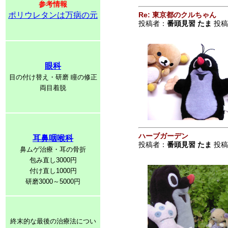
参考情報
ポリウレタンは万病の元
Re: 東京都のクルちゃん
投稿者：
番頭見習 たま
投稿日
眼科
目の付け替え・研磨 瞳の修正
両目着脱
ハーブガーデン
耳鼻咽喉科
投稿者：
番頭見習 たま
投稿日
鼻ムゲ治療・耳の骨折
包み直し3000円
付け直し1000円
研磨3000～5000円
終末的な最後の治療法につい