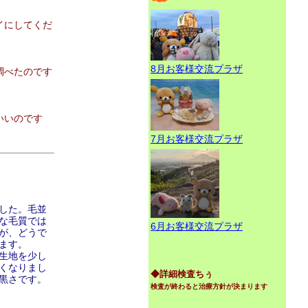
イにしてくだ
8月お客様交流プラザ
調べたのです
いいのです
7月お客様交流プラザ
した。毛並
な毛質では
6月お客様交流プラザ
が、どうで
ます。
生地を少し
くなりまし
◆詳細検査ちぅ
黒さです。
検査が終わると治療方針が決まります