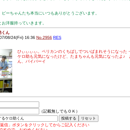
、ビーちゃんたち本当にいつもありがとうございます。
とお洋服持っていきます。
助くん
08/24(Fri) 16:36
No.2956
RES
ひぃぃぃぃ。ペリカンのくちばしでついばまれそうになった・
ケロ助も元気になったけど、たまちゃんも元気になったよ♪ 
ん、バイバーイ
（記載無しでもＯＫ）
返信」ボタンをクリックしてからご記入ください
ですので、おやめください。