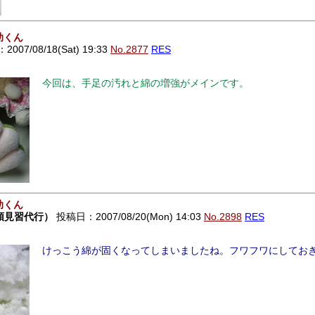
助くん
07/08/18(Sat) 19:33
No.2877
RES
今回は、手足の汚れと綿の増強がメインです。
助くん
頭見習代行）
投稿日：2007/08/20(Mon) 14:03
No.2898
RES
けっこう綿が固くなってしまいましたね。フワフワにしておき