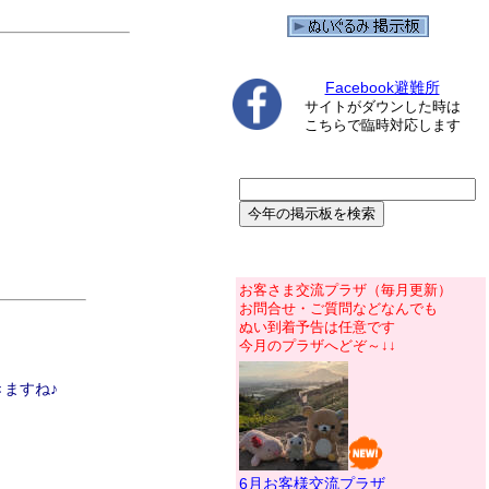
Facebook避難所
サイトがダウンした時は
こちらで臨時対応します
お客さま交流プラザ（毎月更新）
お問合せ・ご質問などなんでも
ぬい到着予告は任意です
今月のプラザへどぞ～↓↓
ますね♪
6月お客様交流プラザ