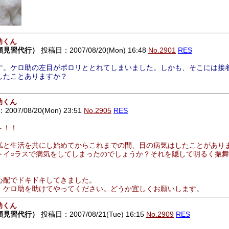
助くん
頭見習代行）
投稿日：2007/08/20(Mon) 16:48
No.2901
RES
。ケロ助の左目がポロリととれてしまいました。しかも、そこには接
したことありますか？
助くん
007/08/20(Mon) 23:51
No.2905
RES
～！！
私と生活を共にし始めてからこれまでの間、目の病気はしたことがあり
トイ○ラスで病気をしてしまったのでしょうか？それを隠して明るく振
心配でドキドキしてきました。
、ケロ助を助けてやってください。どうか宜しくお願いします。
助くん
頭見習代行）
投稿日：2007/08/21(Tue) 16:15
No.2909
RES