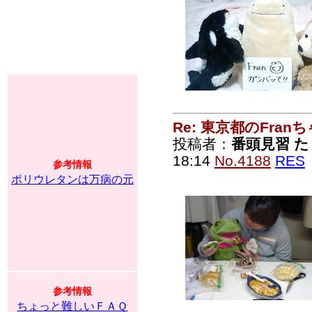
Re: 東京都のFran
投稿者：
番頭見習 た
18:14
No.4188
RES
参考情報
ポリウレタンは万病の元
参考情報
ちょっと難しいＦＡＱ