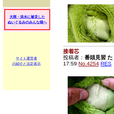
大雨・洪水に被災した
ぬいぐるみのみんな様へ
接着芯
投稿者：
番頭見習 た
サイト運営者
17:59
No.4254
RES
の紹介と法定表示