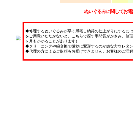
ぬいぐるみに関してお電
◆修理するぬいぐるみが早く帰宅し納得の仕上がりにするに
をご用意いただかないと、こちらで探す手間賃がかさみ、修理
ヶ月もかかることがあります）
◆クリーニングや綿交換で微妙に変形するのが嫌な方ウレタ
◆代理の方によるご依頼もお受けできません。お客様のご理