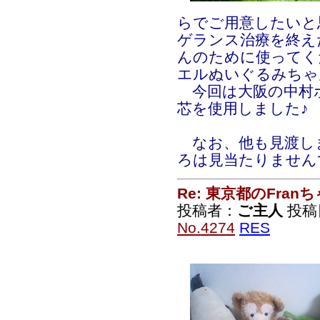
らでご用意したいと
ゲランス治療を終え
んのために使ってく
エルぬいぐるみちゃ
今回は大阪の中村
芯を使用しました♪
なお、他も見渡し
ろは見当たりません
Re: 東京都のFran
投稿者：
ご主人
投稿日：
No.4274
RES