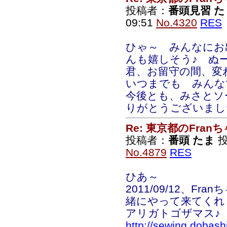
投稿者：
番頭見習 た
09:51
No.4320
RES
ひゃ～ みんなにお
んも嬉しそう♪ ぬ
君、お留守の間、変
いつまでも みんな
今後とも、みさとソ
りがとうございまし
Re: 東京都のFran
投稿者：
番頭 たま
投
No.4879
RES
ひあ～
2011/09/12、
緒にやって来てくれ
アリガトゴザマス♪
http://sewing.dobash