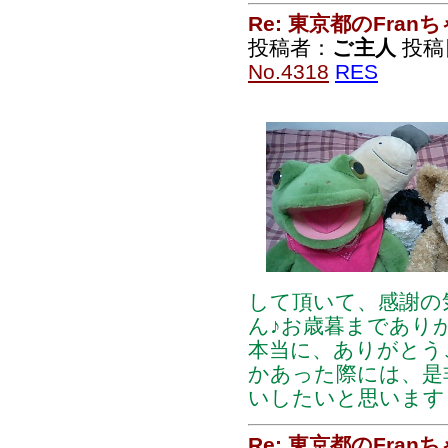
Re: 東京都のFran
投稿者：
ご主人
投稿日：
No.4318
RES
して頂いて、感謝の
ん♪お歳暮まであり
本当に、ありがとう
かあった際には、是
いしたいと思います
Re: 東京都のFran