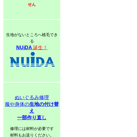
せん
生地がないところへ植毛でき
る
NUiDA
誕生！
ぬいぐるみ修理
服や身体の
生地の付け替
え
一部作り直し
修理には材料が必要です
材料もお送りください。