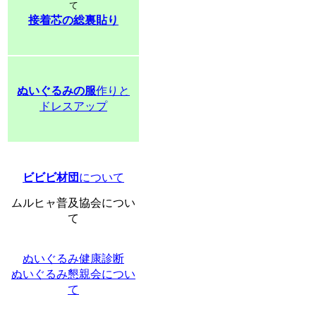
て
接着芯の総裏貼り
ぬいぐるみの服
作りと
ドレスアップ
ビビビ材団
について
ムルヒャ普及協会につい
て
ぬいぐるみ健康診断
ぬいぐるみ懇親会につい
て