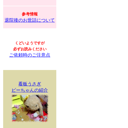
参考情報
退院後のお世話について
くどいようですが
必ずお読みください
ご依頼時のご注意点
看板うさぎ
ビーちゃんの紹介