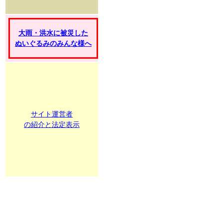
大雨・洪水に被災した
ぬいぐるみのみんな様へ
サイト運営者
の紹介と法定表示