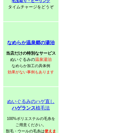
毛玉取り・ピーリング
タイムチャージをどうぞ
なめらか温泉郷の湯治
当店だけの特別なサービス
ぬいぐるみの
温泉湯治
なめらか加工の具体例
効果がない事例もあります
ぬいぐるみのハゲ直し
ハゲランス
植毛法
100%ポリエステルの毛糸を
ご用意ください。
獣毛・ウールの毛糸は
使えま