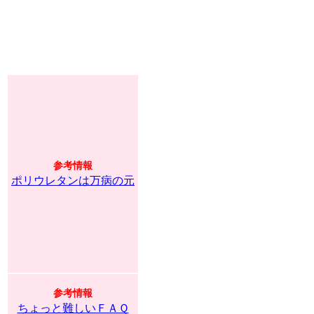
参考情報
ポリウレタンは万病の元
参考情報
ちょっと難しいＦＡＱ