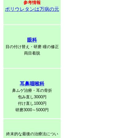
参考情報
ポリウレタンは万病の元
眼科
目の付け替え・研磨 瞳の修正
両目着脱
耳鼻咽喉科
鼻ムゲ治療・耳の骨折
包み直し3000円
付け直し1000円
研磨3000～5000円
終末的な最後の治療法につい