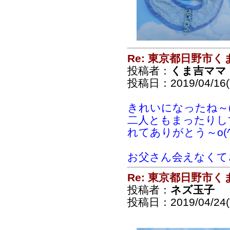
Re: 東京都日野市
投稿者：
くま吉ママ
投稿日：2019/04/16(T
きれいになったね～(*
二人ともまったりし
れてありがとう～o(^o
お父さん会えなくて
Re: 東京都日野市
投稿者：
ネズ玉子
投稿日：2019/04/24(