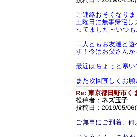
ご連絡おそくなりまし
土曜日に無事帰宅し
ってました～いつもあ
二人ともお友達と遊
す！今はお父さんか
最近はちょっと寒い
また次回宜しくお願い
Re: 東京都日野市
投稿者：
ネズ玉子
投稿日：2019/05/06(
ご無事にご到着、何
おとうちん、これか