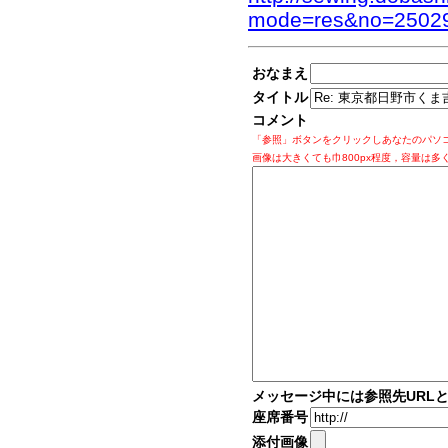
mode=res&no=2502
おなまえ
タイトル
コメント
「参照」ボタンをクリックしあなたのパソ
画像は大きくても巾800px程度，容量は多
メッセージ中には参照先URL
座席番号
添付画像