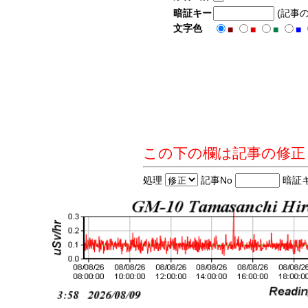
暗証キー
(記事
文字色
■
■
■
■
この下の欄は記事の修正
処理
記事No
暗証