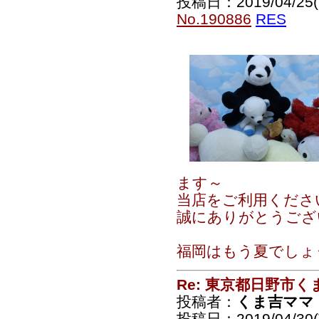
投稿日：2019/04/25(T
No.190886
RES
ます～
当店をご利用くださ
誠にありがとうござ
福岡はもう夏でしょ
Re: 東京都日野市
投稿者：
くま吉ママ
投稿日：2019/04/30(T