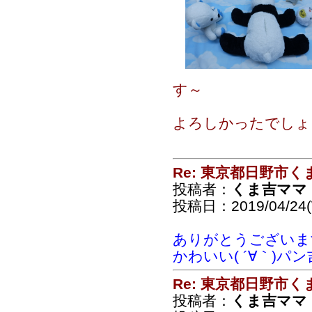
す～
よろしかったでしょ
Re: 東京都日野市
投稿者：
くま吉ママ
投稿日：2019/04/24(
ありがとうございま
かわいい( ´∀｀)
Re: 東京都日野市
投稿者：
くま吉ママ