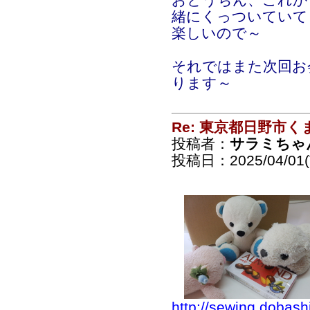
緒にくっついていて
楽しいので～
それではまた次回お
ります～
Re: 東京都日野市
投稿者：
サラミちゃ
投稿日：2025/04/01(T
http://sewing.dobash