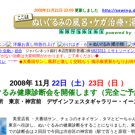
2008年11月21日 22:09
更新しました
http://sewing.
powered by
ト虫食い
総合
ジャパンネット銀行 本店営業部 普通口座
6823311 ミサトソーイ
付がない治療は大変時間がかかります。ご了承ください◆
スレ
◆大番頭サン，風邪と激しく交戦ちぅ 掲示板更新かなりお待
2008年 11月
22日（土）
23日（日 ）
ぐるみ健康診断会を開催します（完全ご予
所 東京・神宮前 デザインフェスタギャラリー・イー
美里店長 ・大番頭サン、チェコのオネイサン，タマとビーちゃ
東京へ往診し、ぬいぐるみの健康診断をすることになりました。東
での診断会は２回目で今回は渋谷区の神宮前（駅で言うと原宿・明