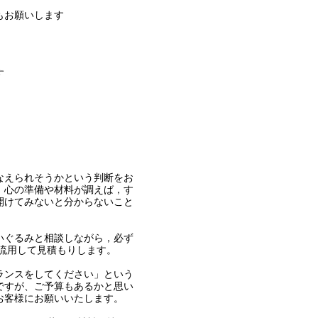
もお願いします
す
なえられそうかという判断をお
，心の準備や材料が調えば，す
開けてみないと分からないこと
いぐるみと相談しながら，必ず
流用して見積もりします。
ランスをしてください」という
ですが、ご予算もあるかと思い
お客様にお願いいたします。