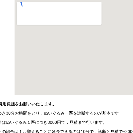
用負担をお願いいたします。
つき30分お時間をとり，ぬいぐるみ一匹を診断するのが基本です
料はぬいぐるみ１匹につき3000円で，見積まで行います。
上の場合は１匹増えるごとに延長できるのは10分で，診断と見積で+20