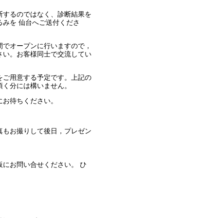
断するのではなく、診断結果を
みを 仙台へご送付くださ
間でオープンに行いますので，
さい。お客様同士で交流してい
をご用意する予定です。上記の
頂く分には構いません。
にお待ちください。
真もお撮りして後日，プレゼン
にお問い合せください。 ひ