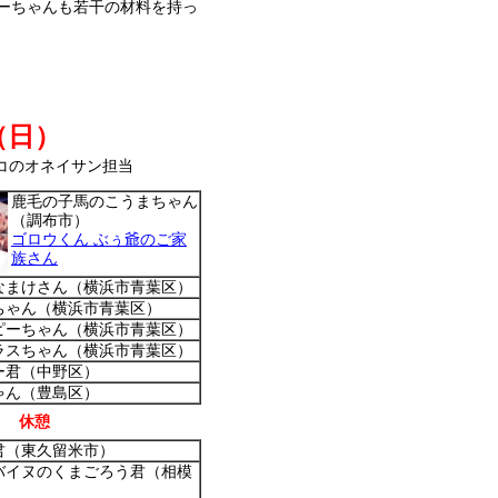
ーちゃんも若干の材料を持っ
（日）
コのオネイサン担当
鹿毛の子馬のこうまちゃん
（調布市）
ゴロウくん ぶぅ爺のご家
族さん
なまけさん（横浜市青葉区）
ちゃん（横浜市青葉区）
ピーちゃん（横浜市青葉区）
ラスちゃん（横浜市青葉区）
ー君（中野区）
ゃん（豊島区）
休憩
君（東久留米市）
バイヌのくまごろう君（相模