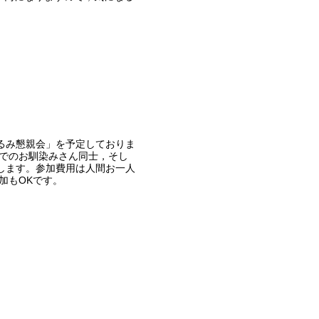
るみ懇親会」を予定しておりま
板でのお馴染みさん同士，そし
します。参加費用は人間お一人
加もOKです。