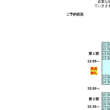
必要な材
ていきま
ご予約状況
12:0
12:3
第１部
13:0
13:3
12:00～
満員
御礼
14:0
14:3
15:00～
15:3
第２部
16:0
16:3
15:30～
17:0