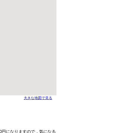
大きな地図で見る
00円になりますので，気になる