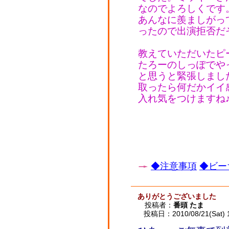
なのでよろしくです
あんなに羨ましがっ
ったので出演拒否だ
教えていただいたピ
たろーのしっぽでや
と思うと緊張しまし
取ったら何だかイイ
入れ気をつけますね
◆注意事項
◆ビー
ありがとうございました
投稿者：
番頭 たま
投稿日：2010/08/21(Sat) 