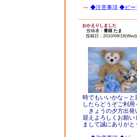
◆注意事項
◆ビー
おかえりしました
投稿者：
番頭 たま
投稿日：2010/08/18(Wed) 
時でもいいかな～と
したらどうぞご利
きょうの夕方出発い
迎えよろしくお願い
まして誠にありがと