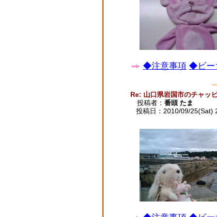
◆注意事項
◆ビー
Re: 山口県岩国市のチャッ
投稿者：
番頭 たま
投稿日：2010/09/25(Sat) 