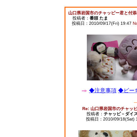
山口県岩国市のチャッピー君と付添
投稿者：
番頭 たま
投稿日：2010/09/17(Fri) 19:47
N
◆注意事項
◆ビーち
Re: 山口県岩国市のチャッ
投稿者：
チャッピ－ダイ
投稿日：2010/09/18(Sat) 