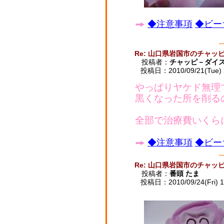
◆注意事項
◆ビー
Re: 山口県岩国市のチャッ
投稿者：
チャッピ－ダイ
投稿日：2010/09/21(Tue) 
やっぱりヤケド無理
黒くなった所を削る
全部で治療費いくら
◆注意事項
◆ビー
Re: 山口県岩国市のチャッ
投稿者：
番頭 たま
投稿日：2010/09/24(Fri) 1