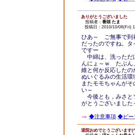
ありがとうございました
投稿者：
番頭 たま
投稿日：2010/10/08(Fri) 1
ひあ～ ご無事で到
だったのですね。タ
ですー
中綿は、洗っただ
んにょ～ｗ たぶん
維と何か反応したの
ぬいぐるみの生活環
またモモちゃんがそ
い～
今後とも，みさと
がとうございました
◆注意事項
◆ビー
退院おめでとうございます(^