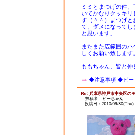
ミミとまつげの件、
いてかなりクッキリ
す（＾＾）まつげと
て、ダメになってし
と思います。
またまた広範囲のハ
しくお願い致します
ももちゃん、皆と仲
◆注意事項
◆ビー
Re: 兵庫県神戸市中央区の
投稿者：
ビーちゃん
投稿日：2010/09/30(Thu) 