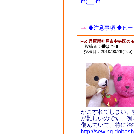
m(__)m
◆注意事項
◆ビー
Re: 兵庫県神戸市中央区の
投稿者：
番頭 たま
投稿日：2010/09/28(Tue) 
がこすれてしまい、
が難しいのです。例
傷んでいて、特に治
http://sewing.dobash