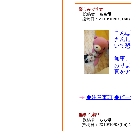
楽しみです☆
投稿者：
もも母
投稿日：2010/10/07(Thu) 
こんば
さんし
いて恐
無事、
おりま
真をア
◆注意事項
◆ビー
無事 到着!!
投稿者：
もも母
投稿日：2010/10/08(Fri) 1