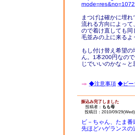
mode=res&no=1072
まつげは確かに埋れ
流れる方向によって
ので着け直しても同
毛並みの上に来るよ
もし付け替え希望の
ん。1本200円なの
じでいいのかな～と
◆注意事項
◆ビー
振込み完了しました
投稿者：
もも母
投稿日：2010/09/29(Wed) 
ビ－ちゃん、たま番
先ほどハゲランスの