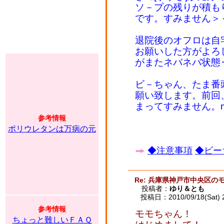
ソ－プの残りが積も
です。すみません
退院後のオフロは自
お願いした方がよろ
がまたネバネバ状態
ビ－ちゃん、たま番
願い致します。前回
まってすみません。
参考情報
ポリウレタンは万病の元
◆注意事項
◆ビー
Re: 兵庫県神戸市中央区の
投稿者：
ゆり＆とも
投稿日：2010/09/18(Sat) 
参考情報
モモちゃん！
ちょっと難しいＦＡＱ