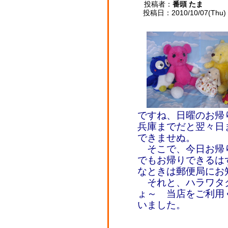
投稿者：
番頭 たま
投稿日：2010/10/07(Thu) 
ですね、日曜のお帰
兵庫までだと翌々日
できませぬ。
そこで、今日お帰
でもお帰りできるは
なときは郵便局にお
それと、ハラワタ
ょ～ 当店をご利用
いました。