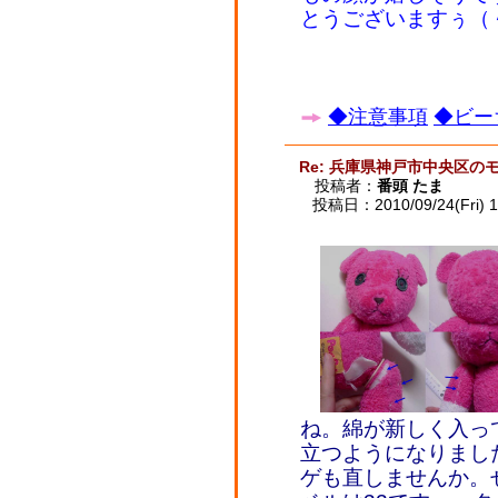
とうございますぅ（
◆注意事項
◆ビー
Re: 兵庫県神戸市中央区の
投稿者：
番頭 たま
投稿日：2010/09/24(Fri) 1
ね。綿が新しく入っ
立つようになりまし
ゲも直しませんか。