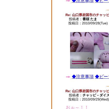
◆注意事項
◆ビー
Re: 山口県岩国市のチャッ
投稿者：
番頭 たま
投稿日：2010/09/28(Tue) 
◆注意事項
◆ビー
Re: 山口県岩国市のチャッ
投稿者：
チャッピ－ダイ
投稿日：2010/09/29(Wed) 
おぉ～！！