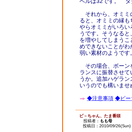
ベルは32です。 
それから、オミミ
ると、オミミの縁も
やらオミミがいろい
うです。そうなると
を増やしてしまうこ
めできないことがわ
弱い素材のようです
その場合、ボーン
ランスに振替させて
うか。追加ハゲラン
いうのでも構いませ
◆注意事項
◆ビー
ビ－ちゃん、たま番頭
投稿者：
もも母
投稿日：2010/09/26(Sun) 