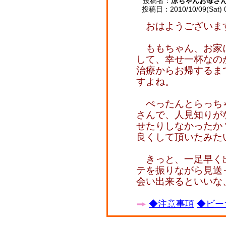
投稿者：
涼ちゃんお母さ
投稿日：2010/10/09(Sat) 
おはようございます(
ももちゃん、お家
して、幸せ一杯なの
治療からお帰するま
すよね。
ぺったんとらっち
さんで、人見知りが
せたりしなかったか
良くして頂いたみた
きっと、一足早く
テを振りながら見送
会い出来るといいな
◆注意事項
◆ビー