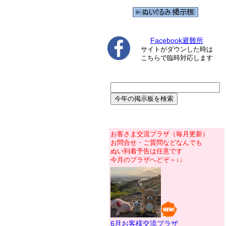
Facebook避難所
サイトがダウンした時は
こちらで臨時対応します
お客さま交流プラザ（毎月更新）
お問合せ・ご質問などなんでも
ぬい到着予告は任意です
今月のプラザへどぞ～↓↓
6月お客様交流プラザ