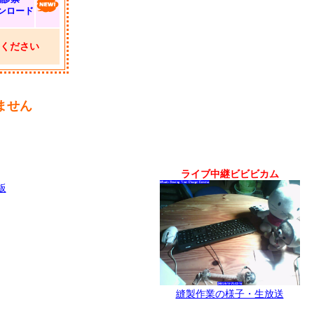
ンロード
ください
ません
ライブ中継ビビビカム
板
縫製作業の様子・生放送