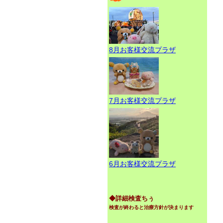
8月お客様交流プラザ
7月お客様交流プラザ
6月お客様交流プラザ
◆詳細検査ちぅ
検査が終わると治療方針が決まります