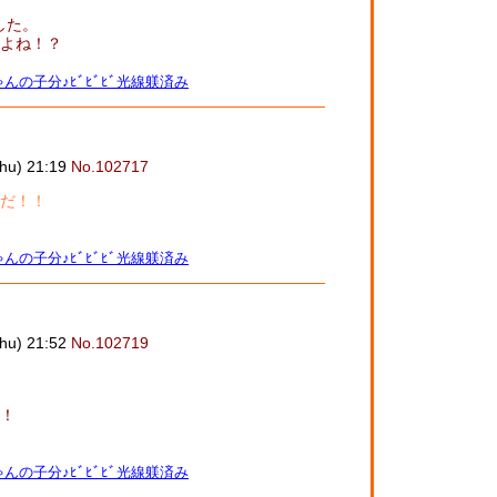
した。
よね！？
んの子分♪ﾋﾞﾋﾞﾋﾞ光線躾済み
u) 21:19
No.102717
だ！！
んの子分♪ﾋﾞﾋﾞﾋﾞ光線躾済み
u) 21:52
No.102719
！
んの子分♪ﾋﾞﾋﾞﾋﾞ光線躾済み