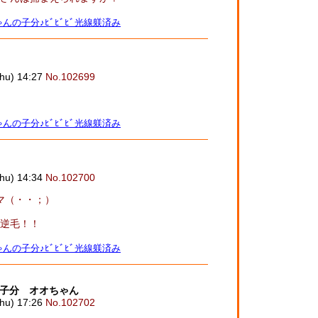
んの子分♪ﾋﾞﾋﾞﾋﾞ光線躾済み
u) 14:27
No.102699
んの子分♪ﾋﾞﾋﾞﾋﾞ光線躾済み
u) 14:34
No.102700
マ（・・；）
逆毛！！
んの子分♪ﾋﾞﾋﾞﾋﾞ光線躾済み
子分 オオちゃん
u) 17:26
No.102702