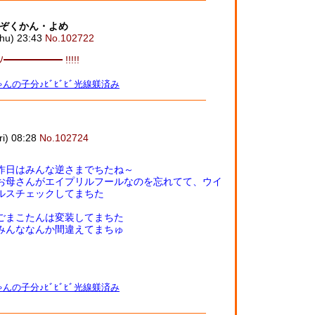
ぞくかん・よめ
u) 23:43
No.102722
━━━━━━ !!!!!
んの子分♪ﾋﾞﾋﾞﾋﾞ光線躾済み
) 08:28
No.102724
昨日はみんな逆さまでちたね～
お母さんがエイプリルフールなのを忘れてて、ウイ
ルスチェックしてまちた
ごまこたんは変装してまちた
みんななんか間違えてまちゅ
んの子分♪ﾋﾞﾋﾞﾋﾞ光線躾済み