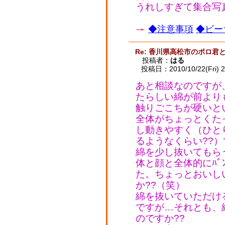
うれしすぎて集合写
◆注意事項
◆ビー
Re: 香川県高松市のポロ君
投稿者：
はる
投稿日：2010/10/22(Fri) 2
あと相談なのですが
たらしい綿が前より
触りごこちが硬いとい
全体がちょっとくた
し動きやすく（ひと
るようなくらい??
綿を少し抜いてもら
体と顔と全体的にﾊﾟ
た。ちょっとおいし
か??（笑）
綿を抜いていただけ
ですが…それとも、綿
のですか??