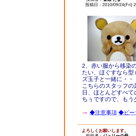
投稿日：2010/09/24(Fri) 2
2、赤い服から移染
たい、ほぐすなら型
ズ玉子と一緒に・・
こちらのスタッフの
日、ほとんどすべて
ちぅですので、もう
◆注意事項
◆ビー
よろしくお願いします。
投稿者：
ジュリーの母