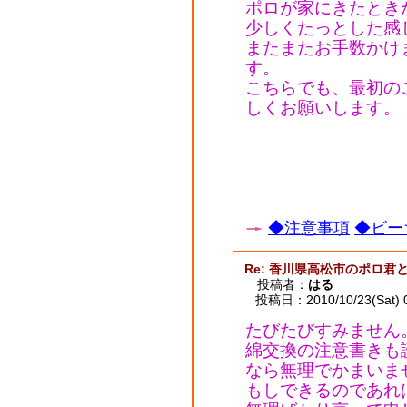
ポロが家にきたとき
少しくたっとした感
またまたお手数かけ
す。
こちらでも、最初の
しくお願いします。
◆注意事項
◆ビー
Re: 香川県高松市のポロ君
投稿者：
はる
投稿日：2010/10/23(Sat) 
たびたびすみません
綿交換の注意書きも
なら無理でかまいま
もしできるのであれ