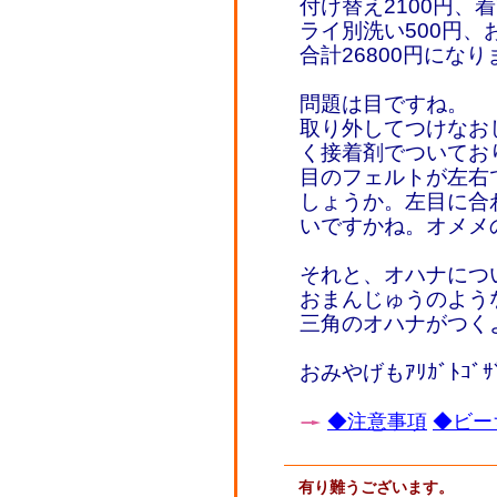
付け替え2100円、
ライ別洗い500円、
合計26800円にな
問題は目ですね。
取り外してつけなお
く接着剤でついてお
目のフェルトが左右
しょうか。左目に合
いですかね。オメメ
それと、オハナにつ
おまんじゅうのよう
三角のオハナがつく
おみやげもｱﾘｶﾞﾄｺﾞｻ
◆注意事項
◆ビー
有り難うございます。