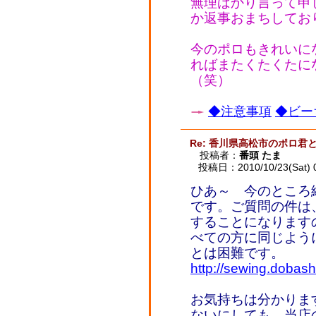
無理ばかり言って申
か返事おまちしてお
今のポロもきれいに
ればまたくたくたに
（笑）
◆注意事項
◆ビー
Re: 香川県高松市のポロ君
投稿者：
番頭 たま
投稿日：2010/10/23(Sat) 
ひあ～ 今のところ
です。ご質問の件は
することになります
べての方に同じよう
とは困難です。
http://sewing.dobash
お気持ちは分かりま
ないにしても、当店