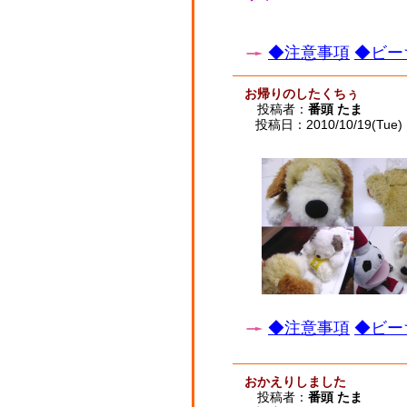
◆注意事項
◆ビー
お帰りのしたくちぅ
投稿者：
番頭 たま
投稿日：2010/10/19(Tue) 
◆注意事項
◆ビー
おかえりしました
投稿者：
番頭 たま