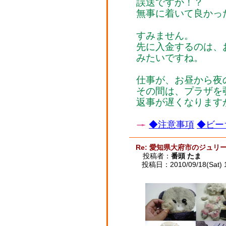
誤送ですか！？
無事に着いて良かっ
すみません。
先に入金するのは、
みたいですね。
仕事が、お昼から夜
その間は、プラザを
返事が遅くなります
◆注意事項
◆ビー
Re: 愛知県大府市のジュリ
投稿者：
番頭 たま
投稿日：2010/09/18(Sat) 