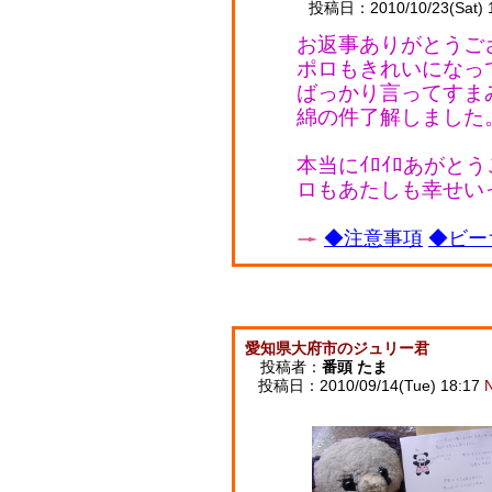
投稿日：2010/10/23(Sat) 
お返事ありがとうござ
ポロもきれいになっ
ばっかり言ってすまみせ
綿の件了解しました
本当にｲﾛｲﾛあがと
ロもあたしも幸せいっ
◆注意事項
◆ビー
愛知県大府市のジュリー君
投稿者：
番頭 たま
投稿日：2010/09/14(Tue) 18:17