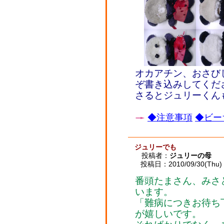
オカアチン、おさび
ぞ書き込みしてくだ
さるとジュリーく
◆注意事項
◆ビー
ジュリーでも
投稿者：
ジュリーの母
投稿日：2010/09/30(Thu) 
番頭たまさん、みさ
います。
「難病につきお待ち
が嬉しいです。