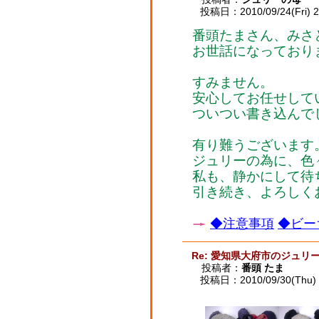
投稿日：2010/09/24(Fri) 2
番頭たまさん、みさ
お世話になっており
すみません。
安心してお任せして
ついつい書き込んで
有り難うございます
ジュリーの為に、色
私も、静かにして待
引き続き、よろしく
◆注意事項
◆ビー
Re: 愛知県大府市のジュリ
投稿者：
番頭 たま
投稿日：2010/09/30(Thu) 