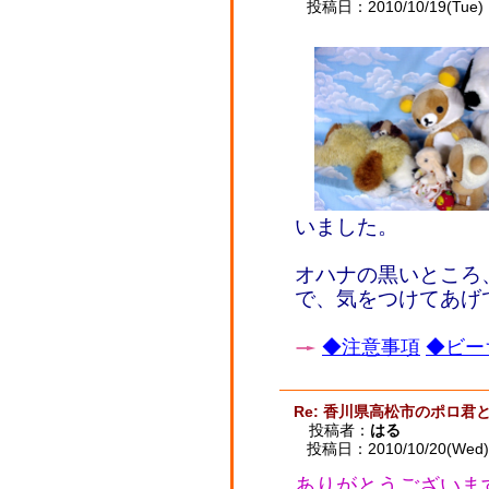
投稿日：2010/10/19(Tue) 
いました。
オハナの黒いところ
で、気をつけてあげ
◆注意事項
◆ビー
Re: 香川県高松市のポロ君
投稿者：
はる
投稿日：2010/10/20(Wed) 
ありがとうございま