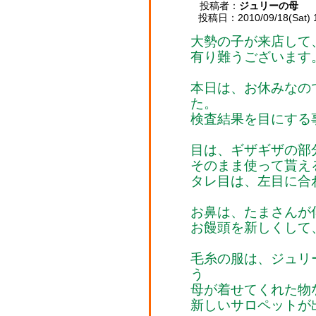
投稿者：
ジュリーの母
投稿日：2010/09/18(Sat) 
大勢の子が来店して
有り難うございます
本日は、お休みなの
た。
検査結果を目にする
目は、ギザギザの部
そのまま使って貰え
タレ目は、左目に合
お鼻は、たまさんが
お饅頭を新しくして
毛糸の服は、ジュリ
う
母が着せてくれた物
新しいサロペットが