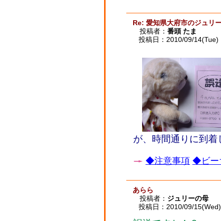
Re: 愛知県大府市のジュリ
投稿者：
番頭 たま
投稿日：2010/09/14(Tue) 
が、時間通りに到着
◆注意事項
◆ビー
あらら
投稿者：
ジュリーの母
投稿日：2010/09/15(Wed) 