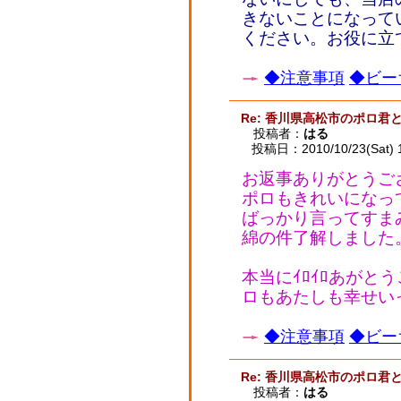
きないことになって
ください。お役に立
◆注意事項
◆ビー
Re: 香川県高松市のポロ君
投稿者：
はる
投稿日：2010/10/23(Sat) 
お返事ありがとうござ
ポロもきれいになっ
ばっかり言ってすまみせ
綿の件了解しました
本当にｲﾛｲﾛあがと
ロもあたしも幸せいっ
◆注意事項
◆ビー
Re: 香川県高松市のポロ君
投稿者：
はる