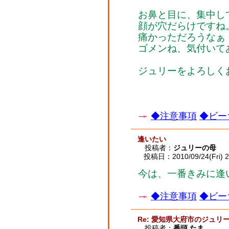
お鼻と目に、集中し
顔が穴だらけですね
痛かっただろうなぁ
ゴメンね、気付いて
ジュリーをよろしく
◆注意事項
◆ビー
逢いたい
投稿者：
ジュリーの母
投稿日：2010/09/24(Fri) 2
今は、一番きみに逢
◆注意事項
◆ビー
Re: 愛知県大府市のジュリ
投稿者：
番頭 たま