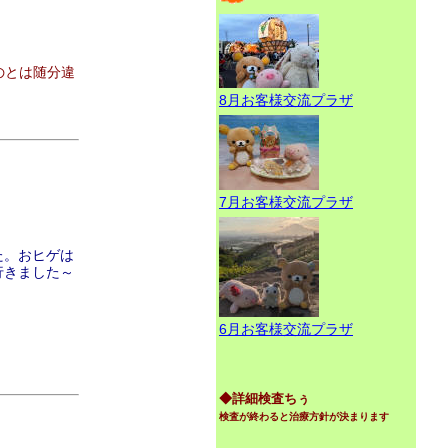
のとは随分違
8月お客様交流プラザ
7月お客様交流プラザ
た。おヒゲは
行きました～
6月お客様交流プラザ
◆詳細検査ちぅ
検査が終わると治療方針が決まります