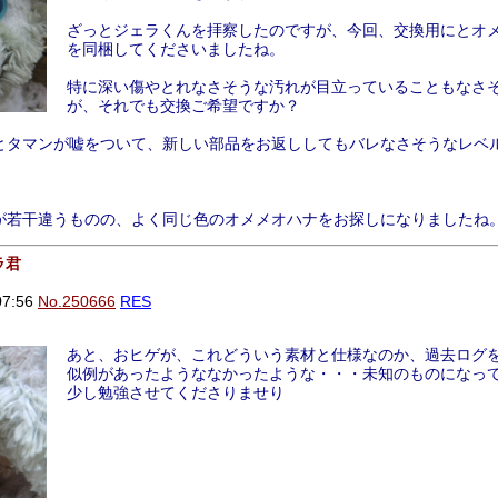
ざっとジェラくんを拝察したのですが、今回、交換用にとオ
を同梱してくださいましたね。
特に深い傷やとれなさそうな汚れが目立っていることもなさ
が、それでも交換ご希望ですか？
とタマンが嘘をついて、新しい部品をお返ししてもバレなさそうなレベ
が若干違うものの、よく同じ色のオメメオハナをお探しになりましたね
ラ君
07:56
No.250666
RES
あと、おヒゲが、これどういう素材と仕様なのか、過去ログ
似例があったようななかったような・・・未知のものになっ
少し勉強させてくださりませり