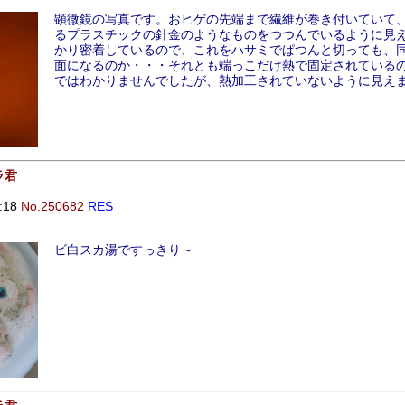
顕微鏡の写真です。おヒゲの先端まで繊維が巻き付いていて
るプラスチックの針金のようなものをつつんでいるように見
かり密着しているので、これをハサミでぱつんと切っても、
面になるのか・・・それとも端っこだけ熱で固定されている
ではわかりませんでしたが、熱加工されていないように見え
ラ君
:18
No.250682
RES
ビ白スカ湯ですっきり～