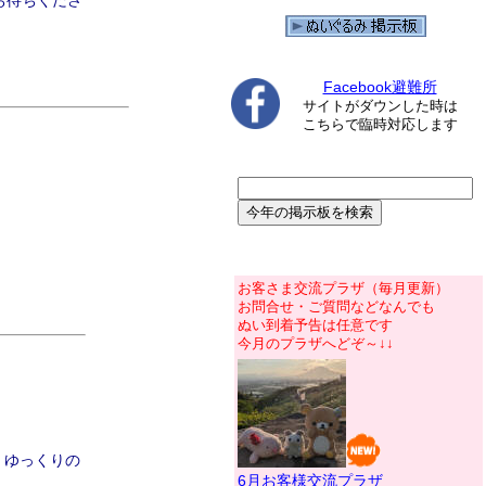
お待ちくださ
Facebook避難所
サイトがダウンした時は
こちらで臨時対応します
お客さま交流プラザ（毎月更新）
お問合せ・ご質問などなんでも
ぬい到着予告は任意です
今月のプラザへどぞ～↓↓
、ゆっくりの
6月お客様交流プラザ