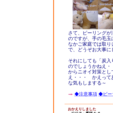
さて、ピーリングが
のですが、手の毛玉
なかご家庭では取り
で、どうぞお大事に
それにしても「炭入
のでしょうかねえ・
からニオイ対策とし
え・・・ かえって
な気もしまする～
◆注意事項
◆ビー
おかえりしました