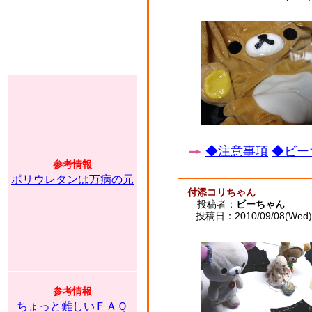
◆注意事項
◆ビー
参考情報
ポリウレタンは万病の元
付添コリちゃん
投稿者：
ビーちゃん
投稿日：2010/09/08(Wed) 
参考情報
ちょっと難しいＦＡＱ