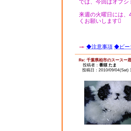
では、今回はオプシ
来週の火曜日には、4
くお願いします
◆注意事項
◆ビー
Re: 千葉県柏市のスースー
投稿者：
番頭 たま
投稿日：2010/09/04(Sat) 