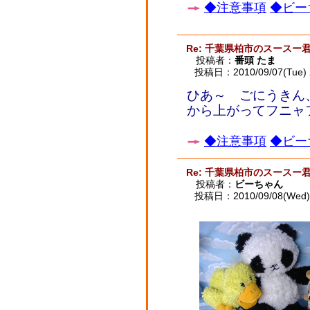
◆注意事項
◆ビー
Re: 千葉県柏市のスースー
投稿者：
番頭 たま
投稿日：2010/09/07(Tue) 
ひあ～ ごにうきん
から上がってフニャ
◆注意事項
◆ビー
Re: 千葉県柏市のスースー
投稿者：
ビーちゃん
投稿日：2010/09/08(Wed) 