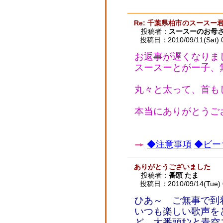
Re: 千葉県柏市のスースー
投稿者：
スースーのお母
投稿日：2010/09/11(Sat) 
お返事が遅くなりま
スースーとがー子、
丸々と太って、首も
本当にありがとうご
◆注意事項
◆ビー
ありがとうございました
投稿者：
番頭 たま
投稿日：2010/09/14(Tue) 
ひあ～ ご無事で到
いつも楽しい歌声を
ど、大番頭ｻﾝと青