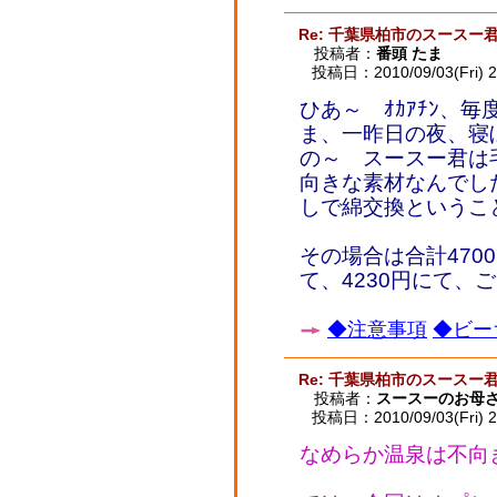
Re: 千葉県柏市のスースー
投稿者：
番頭 たま
投稿日：2010/09/03(Fri) 2
ひあ～ ｵｶｱﾁﾝ、
ま、一昨日の夜、寝
の～ スースー君は
向きな素材なんでし
しで綿交換というこ
その場合は合計470
て、4230円にて、
◆注意事項
◆ビー
Re: 千葉県柏市のスースー
投稿者：
スースーのお母
投稿日：2010/09/03(Fri) 2
なめらか温泉は不向