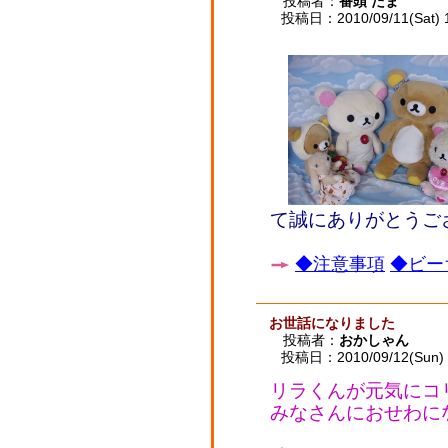
投稿者：
番頭 たま
投稿日：2010/09/11(Sat) 
て誠にありがとうご
◆注意事項
◆ビー
お世話になりました
投稿者：
おかしゃん
投稿日：2010/09/12(Sun) 
リラくんが元気にコ
みなさんにおせわに