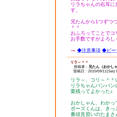
リラちゃんの右耳に
す。
兄たんから1つずつ
＾＾
おふろってことでコ
お手数ですがよろし
◆注意事項
◆ビー
リラ～＾＾
投稿者：
兄たん（おかし
投稿日：2010/09/11(Sat) 
リラ～、コリ～＾＾
リラちゃんパンパン
栗残ってよかった♪
おかしゃん、わかっ
ボーズくんは、きっ
番頭見習いのたまさ