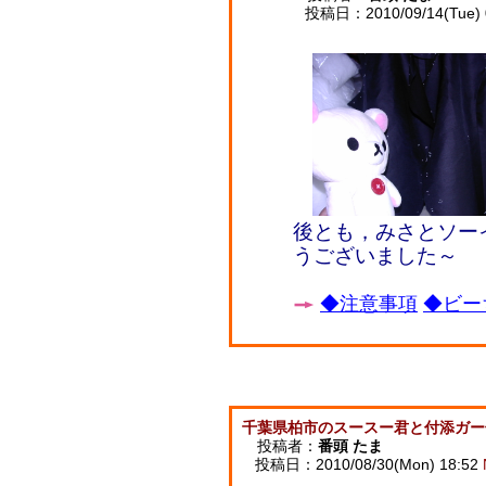
投稿日：2010/09/14(Tue) 
後とも，みさとソー
うございました～
◆注意事項
◆ビー
千葉県柏市のスースー君と付添ガー
投稿者：
番頭 たま
投稿日：2010/08/30(Mon) 18:52