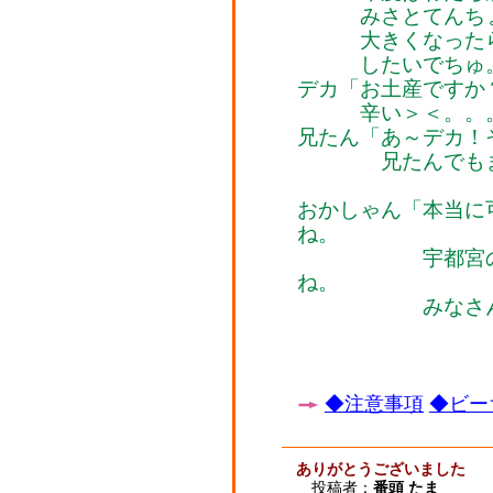
みさとてんちょ
大きくなったらお
したいでちゅ。見
デカ「お土産ですか
辛い＞＜。。。
兄たん「あ～デカ！
兄たんでもまだ
おかしゃん「本当に
ね。
宇都宮のクマく
ね。
みなさん、色々
◆注意事項
◆ビー
ありがとうございました
投稿者：
番頭 たま