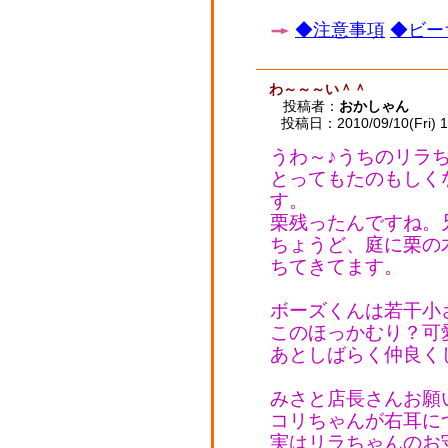
◆注意事項
◆ビー
わ～～～い＾＾
投稿者：
おかしゃん
投稿日：2010/09/10(Fri) 1
うわ～♪うちのリラ
とってもたのもしく
す。
栗残ったんですね。
ちょうど、庭に栗の
ちてきてます。
ボーズくんは若干小
このほっかむり？可
あとしばらく仲良く
みさと店長さんお願
コリちゃんが右耳に
実はリラちゃんのお