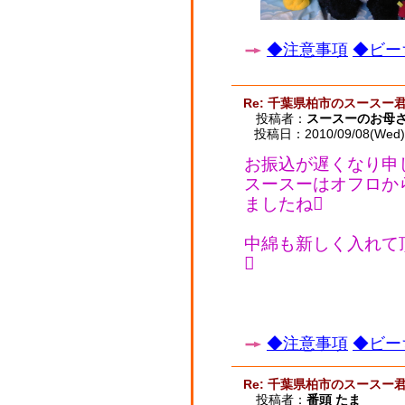
◆注意事項
◆ビー
Re: 千葉県柏市のスースー
投稿者：
スースーのお母
投稿日：2010/09/08(Wed) 
お振込が遅くなり申
スースーはオフロか
ましたね
中綿も新しく入れて

◆注意事項
◆ビー
Re: 千葉県柏市のスースー
投稿者：
番頭 たま