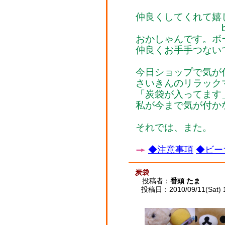
仲良くしてくれて嬉
byひ
おかしゃんです。ボ
仲良くお手手つない
今日ショップで気が
さいきんのリラック
「炭袋が入ってます
私が今まで気が付か
それでは、また。
◆注意事項
◆ビー
炭袋
投稿者：
番頭 たま
投稿日：2010/09/11(Sat) 