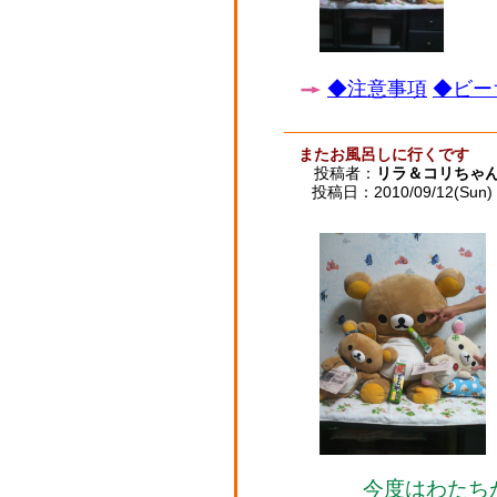
◆注意事項
◆ビー
またお風呂しに行くです
投稿者：
リラ＆コリちゃ
投稿日：2010/09/12(Sun) 
今度はわたちが