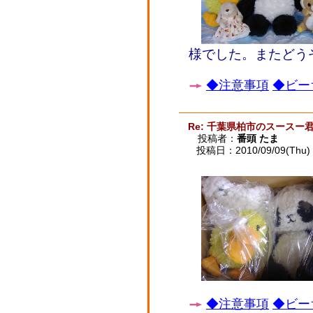
様でした。またどう
◆注意事項
◆ビー
Re: 千葉県柏市のスースー
投稿者：
番頭 たま
投稿日：2010/09/09(Thu) 
◆注意事項
◆ビー