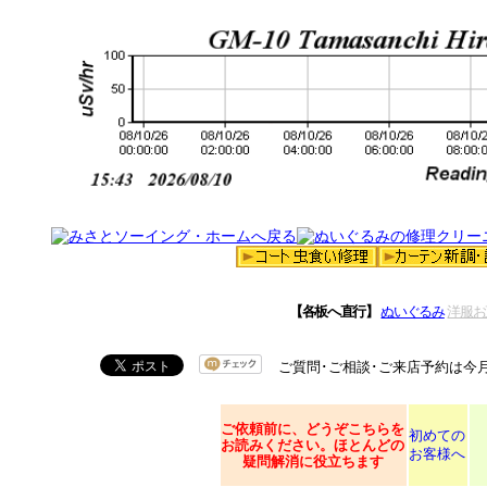
【各板へ直行】
ぬいぐるみ
洋服お
ご質問･ご相談･ご来店予約は今
ご依頼
前に、どうぞこちらを
初めての
お読みください。ほとんどの
お客様へ
疑問解消に役立ちます