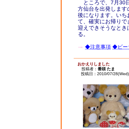
ところで、7月30
方仙台を出発します
後になります。いちお
て、確実にお帰りで
迎えできそうなとき
る。
◆注意事項
◆ビー
おかえりしました
投稿者：
番頭 たま
投稿日：2010/07/28(Wed) 