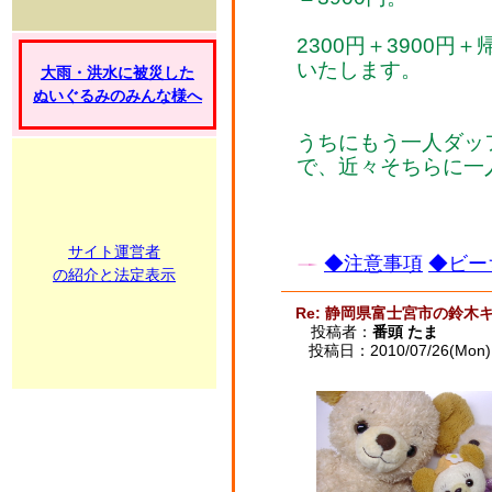
2300円＋3900円＋
いたします。
大雨・洪水に被災した
ぬいぐるみのみんな様へ
うちにもう一人ダッ
で、近々そちらに一
サイト運営者
◆注意事項
◆ビー
の紹介と法定表示
Re: 静岡県富士宮市の鈴木
投稿者：
番頭 たま
投稿日：2010/07/26(Mon) 