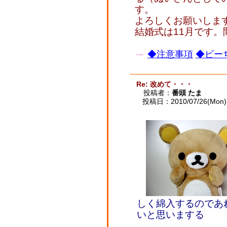
す。
よろしくお願いしま
結婚式は11月です。
◆注意事項
◆ビーち
Re: 改めて・・・
投稿者：
番頭 たま
投稿日：2010/07/26(Mon) 
しく綿入するのであ
いと思いまする