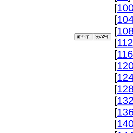
[
10
[
10
[
10
[
112
[
116
[
12
[
12
[
12
[
13
[
13
[
14