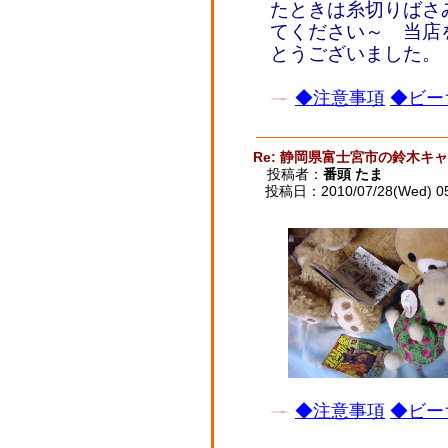
たときは糸切りばさ
てください～ 当店
とうございました。
◆注意事項
◆ビー
Re: 静岡県富士宮市の鈴木キ
投稿者：
番頭 たま
投稿日：2010/07/28(Wed) 0
◆注意事項
◆ビー