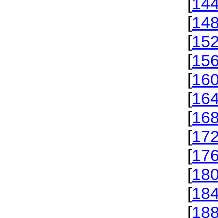
[
14
[
14
[
15
[
15
[
16
[
16
[
16
[
17
[
17
[
18
[
18
[
18