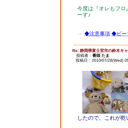
今度は『オレもフロ
ーす♪
◆注意事項
◆ビー
Re: 静岡県富士宮市の鈴木キ
投稿者：
番頭 たま
投稿日：2010/07/28(Wed) 0
したので、これが乾