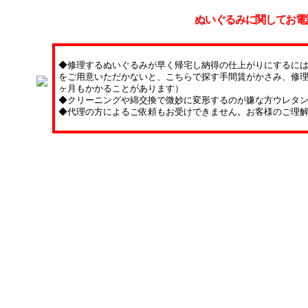
ぬいぐるみに関してお電
◆修理するぬいぐるみが早く帰宅し納得の仕上がりにするに
をご用意いただかないと、こちらで探す手間賃がかさみ、修理
ヶ月もかかることがあります）
◆クリーニングや綿交換で微妙に変形するのが嫌な方ウレタ
◆代理の方によるご依頼もお受けできません。お客様のご理