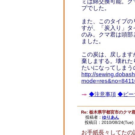
ミは綿交換可能。ク
プでした。
また、このタイプの
すが、「炭入り」タ
のみ。クマ君は頭部
ました。
この炭は、戻します
棄しまする。壊れた
たいになってしまう
http://sewing.dobash
mode=res&no=8411
◆注意事項
◆ビー
Re: 栃木県宇都宮市のクマ
投稿者：
ゆりあん
投稿日：2010/08/24(Tue) 
お手紙長々してたの