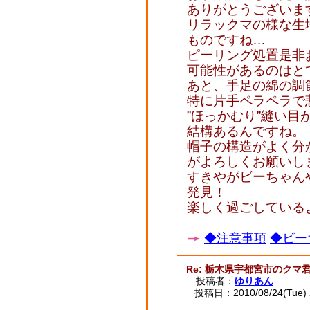
ありがとうございます(
リラックマの様な生
ものですね…
ピーリング処置是非
可能性があるのはとて
あと、手足の綿の調
特に片手ペラペラで
”ほっかむり”縫い
結構あるんですね。
帽子の構造がよく分
がよろしくお願いし
すきやがビーちゃん
発見！
楽しく過ごしている
◆注意事項
◆ビー
Re: 栃木県宇都宮市のクマ
投稿者：
ゆりあん
投稿日：2010/08/24(Tue) 