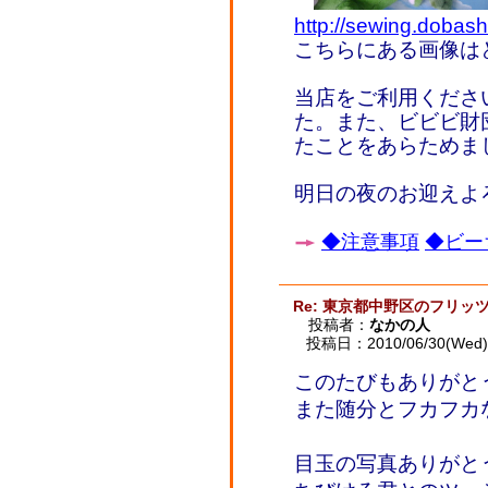
http://sewing.dobash
こちらにある画像は
当店をご利用くださ
た。また、ビビビ財
たことをあらためま
明日の夜のお迎えよ
◆注意事項
◆ビー
Re: 東京都中野区のフリッ
投稿者：
なかの人
投稿日：2010/06/30(Wed) 
このたびもありがと
また随分とフカフカ
目玉の写真ありがと