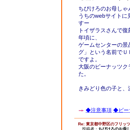
ちびけろのお母しゃ
うちのwebサイト
すー
トイザラスさんで復
年頃に、
ゲームセンターの景
グ」という名前でＵ
ですよ。
大阪のピーナッツク
た。
きみどり色の子と、
◆注意事項
◆ビー
Re: 東京都中野区のフリッ
投稿者：
ちびけろのお母