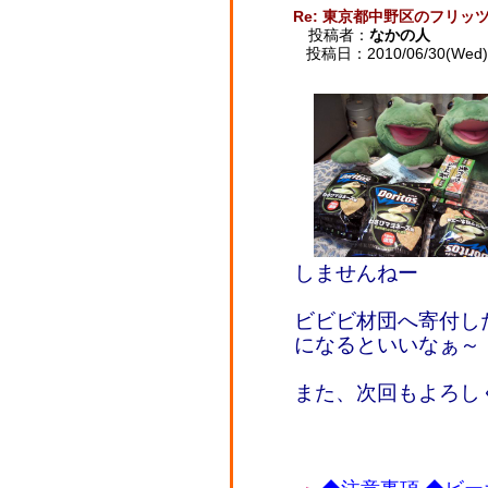
Re: 東京都中野区のフリッ
投稿者：
なかの人
投稿日：2010/06/30(Wed) 
しませんねー
ビビビ材団へ寄付し
になるといいなぁ～
また、次回もよろし