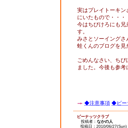
実はプレイトーキン
にいたもので・・・
今はちびけろにも兄
す。
みさとソーイングさ
蛙くんのブログを見
ごめんなさい、ちび
ました。今後も参考
◆注意事項
◆ビー
ピーナッツクラブ
投稿者：
なかの人
投稿日：2010/06/27(Sun) 