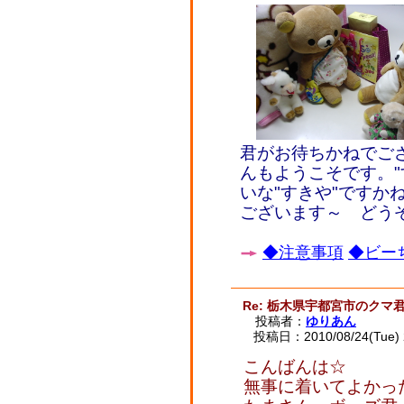
君がお待ちかねでご
んもようこそです。"
いな"すきや"ですか
ございます～ どう
◆注意事項
◆ビーち
Re: 栃木県宇都宮市のクマ
投稿者：
ゆりあん
投稿日：2010/08/24(Tue) 
こんばんは☆
無事に着いてよかっ