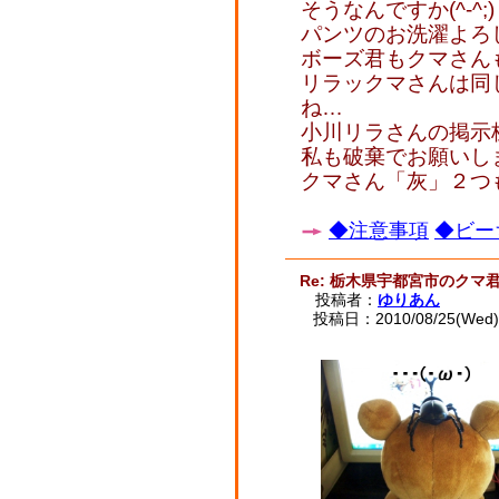
そうなんですか(^-^;)
パンツのお洗濯よろ
ボーズ君もクマさんも
リラックマさんは同
ね…
小川リラさんの掲示
私も破棄でお願いし
クマさん「灰」２つ
◆注意事項
◆ビー
Re: 栃木県宇都宮市のクマ
投稿者：
ゆりあん
投稿日：2010/08/25(Wed) 