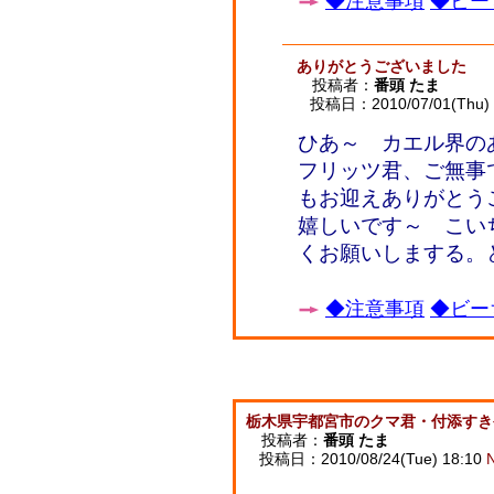
◆注意事項
◆ビー
ありがとうございました
投稿者：
番頭 たま
投稿日：2010/07/01(Thu) 
ひあ～ カエル界の
フリッツ君、ご無事
もお迎えありがとう
嬉しいです～ こい
くお願いしまする。
◆注意事項
◆ビー
栃木県宇都宮市のクマ君・付添すき
投稿者：
番頭 たま
投稿日：2010/08/24(Tue) 18:10