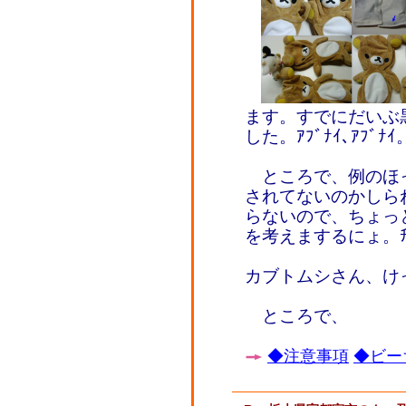
ます。すでにだいぶ
した。ｱﾌﾞﾅｲ､ｱﾌﾞﾅｲ
ところで、例のほ
されてないのかしら
らないので、ちょっ
を考えまするにょ。ﾁ
カブトムシさん、け
ところで、
◆注意事項
◆ビー