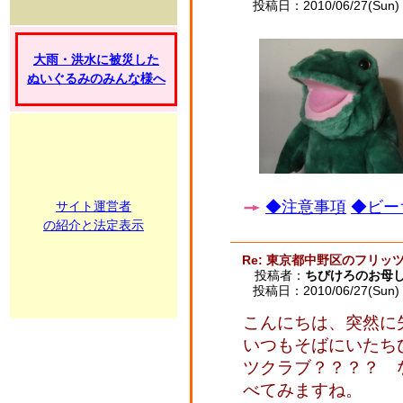
投稿日：2010/06/27(Sun) 
大雨・洪水に被災した
ぬいぐるみのみんな様へ
◆注意事項
◆ビー
サイト運営者
の紹介と法定表示
Re: 東京都中野区のフリッ
投稿者：
ちびけろのお母
投稿日：2010/06/27(Sun) 
こんにちは、突然に
いつもそばにいたち
ツクラブ？？？？ 
べてみますね。