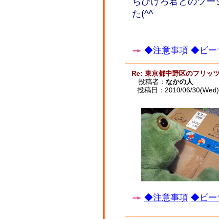
ちびけろ君とのツー
た(^^
◆注意事項
◆ビー
Re: 東京都中野区のフリッ
投稿者：
なかの人
投稿日：2010/06/30(Wed) 
◆注意事項
◆ビー