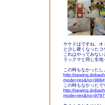
ヤケドはですね、オ
と少し硬くなったコ
これはやってみない
ラックマと同じ生地
この時もなかったし
http://sewing.dobash
mode=res&no=986#
この時もなかったで
http://sewing.dobash
mode=res&no=9797