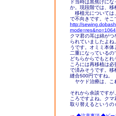
ド当時は黒焦げにな
か。現段階では、移
移植元については
で不向きです。そこ
http://sewing.dobash
mode=res&no=1064
クマ君の耳は綿がつ
られていましたよね
うです。オミミ本体
二重になっているの
どちらからでもとれ
ころには再移植は必要
で済みそうです。移
縫合500円ですね。
ヤケド治療は、こ
それから余談ですが
ころですよね。クマ
取り替えるというの
◆注意事項
◆ビー