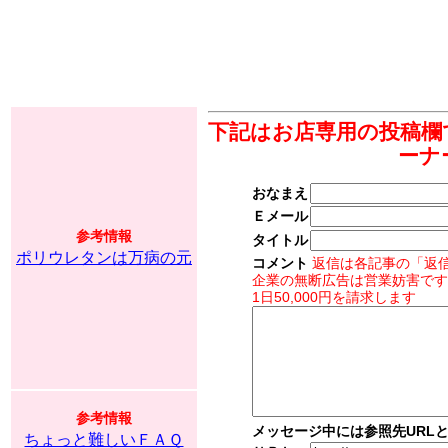
下記はお店専用の投稿欄
ーナ
おなまえ
Ｅメール
参考情報
タイトル
ポリウレタンは万病の元
コメント
返信は各記事の「返
企業の無断広告は営業妨害です
1日50,000円を請求します
参考情報
メッセージ中には参照先URL
ちょっと難しいＦＡＱ