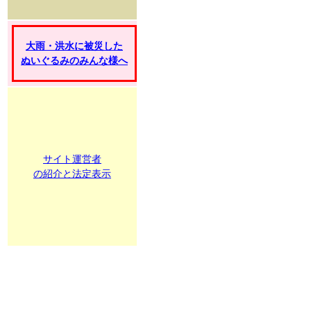
大雨・洪水に被災した
ぬいぐるみのみんな様へ
サイト運営者
の紹介と法定表示