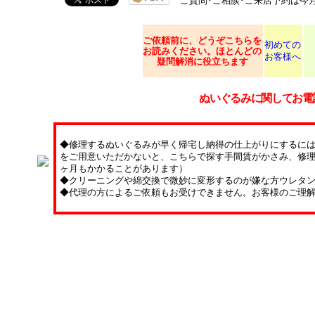
ご質問･ご相談･ご来店予約は今
ご依頼
前に、どうぞこちらを
初めての
お読みください。ほとんどの
お客様へ
疑問解消に役立ちます
ぬいぐるみに関してお電
◆修理するぬいぐるみが早く帰宅し納得の仕上がりにするに
をご用意いただかないと、こちらで探す手間賃がかさみ、修理
ヶ月もかかることがあります）
◆クリーニングや綿交換で微妙に変形するのが嫌な方ウレタ
◆代理の方によるご依頼もお受けできません。お客様のご理