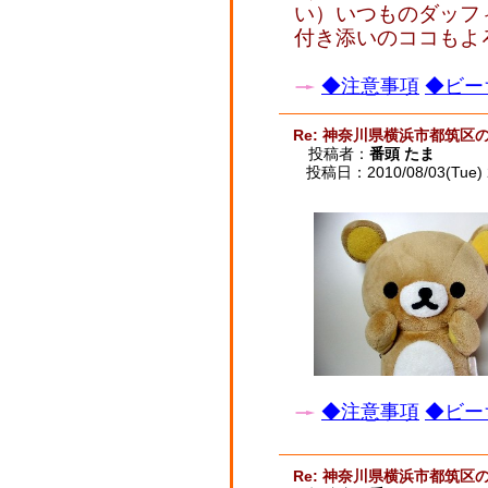
い）いつものダッフ
付き添いのココもよ
◆注意事項
◆ビー
Re: 神奈川県横浜市都筑区
投稿者：
番頭 たま
投稿日：2010/08/03(Tue) 
◆注意事項
◆ビー
Re: 神奈川県横浜市都筑区