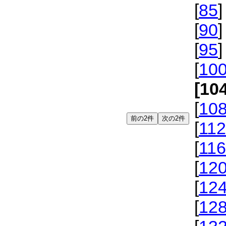
[
85
]
[
90
]
[
95
]
[
10
[10
[
10
[
112
[
116
[
12
[
12
[
12