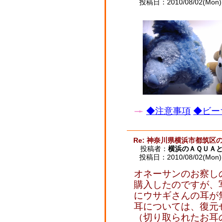
投稿日：2010/08/02(Mon) 
◆注意事項
◆ビー
Re: 神奈川県横浜市都筑区
投稿者：
横浜のＡＱＵＡ
投稿日：2010/08/02(Mon) 
オネーサンのお察し
購入したのですが、
にウサギさんの耳が
耳については、復元
（切り取られたお耳