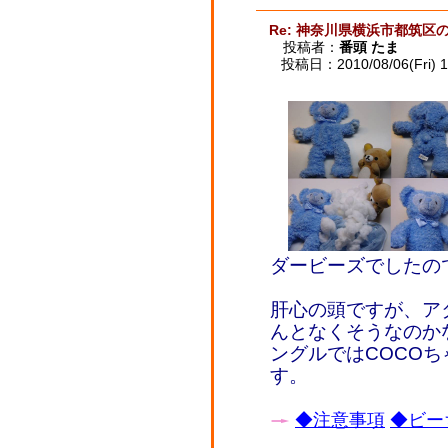
Re: 神奈川県横浜市都筑区
投稿者：
番頭 たま
投稿日：2010/08/06(Fri) 1
ダービーズでしたの
肝心の頭ですが、ア
んとなくそうなのか
ングルではCOCO
す。
◆注意事項
◆ビー