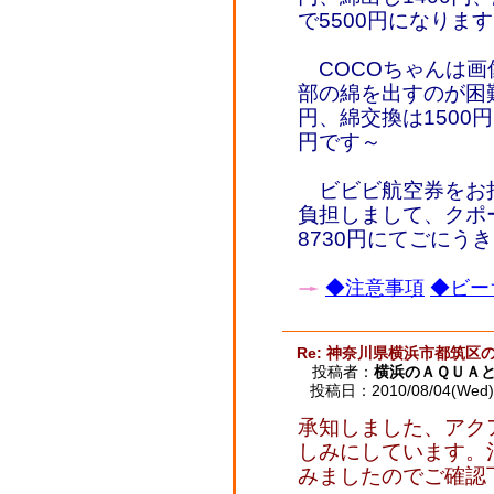
で5500円になりま
COCOちゃんは画
部の綿を出すのが困難
円、綿交換は1500円
円です～
ビビビ航空券をお持
負担しまして、クポ
8730円にてごにう
◆注意事項
◆ビー
Re: 神奈川県横浜市都筑区
投稿者：
横浜のＡＱＵＡ
投稿日：2010/08/04(Wed) 
承知しました、アク
しみにしています。
みましたのでご確認