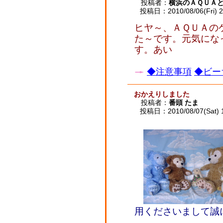
投稿者：
横浜のＡＱＵＡ
投稿日：2010/08/06(Fri) 2
ヒヤ～、ＡＱＵＡの
た～です。元気にな
す。あい
◆注意事項
◆ビー
おかえりしました
投稿者：
番頭 たま
投稿日：2010/08/07(Sat) 
用くださいまして誠