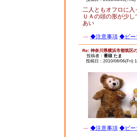
二人ともオフロに入
ＵＡの頭の形が少し
あい
◆注意事項
◆ビー
Re: 神奈川県横浜市都筑区
投稿者：
番頭 たま
投稿日：2010/08/06(Fri) 1
◆注意事項
◆ビー