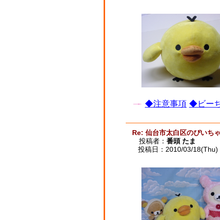
◆注意事項
◆ビーち
Re: 仙台市太白区のぴいち
投稿者：
番頭 たま
投稿日：2010/03/18(Thu) 