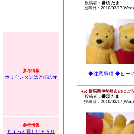
投稿者：
番頭 たま
投稿日：2010/03/17(Wed) 
参考情報
◆注意事項
◆ビーち
ポリウレタンは万病の元
Re: 群馬県伊勢崎市のに
投稿者：
番頭 たま
投稿日：2010/03/17(Wed) 
参考情報
ちょっと難しいＦＡＱ