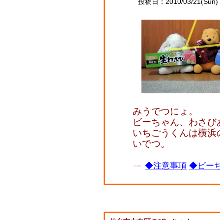
投稿日：2010/03/21(Sun) 
みうでつにょ。
ビーちゃん、わさび
いちごうくんは横浜
いでつ。
◆注意事項
◆ビーち