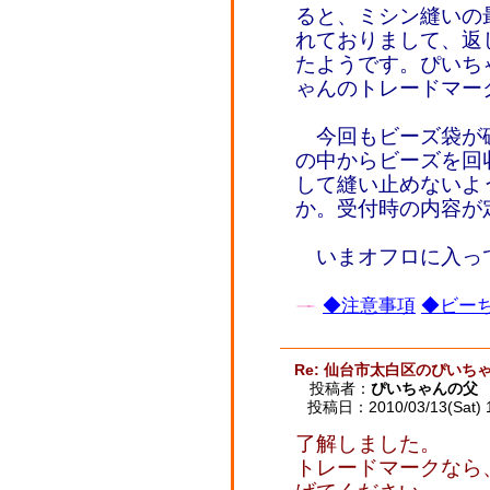
ると、ミシン縫いの
れておりまして、返
たようです。ぴいち
ゃんのトレードマー
今回もビーズ袋が
の中からビーズを回
して縫い止めないよ
か。受付時の内容が
いまオフロに入っ
◆注意事項
◆ビーち
Re: 仙台市太白区のぴいち
投稿者：
ぴいちゃんの父
投稿日：2010/03/13(Sat) 
了解しました。
トレードマークなら