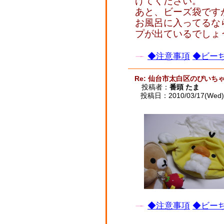
げてください。
あと、ビーズ袋です
お風呂に入ってるな
プが出ているでしょ
◆注意事項
◆ビーち
Re: 仙台市太白区のぴいち
投稿者：
番頭 たま
投稿日：2010/03/17(Wed) 
◆注意事項
◆ビーち