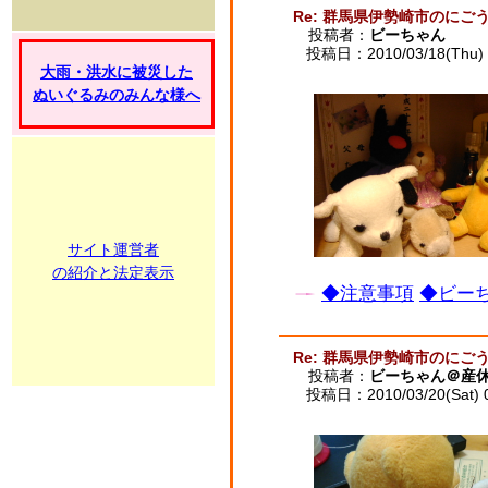
Re: 群馬県伊勢崎市のに
投稿者：
ビーちゃん
投稿日：2010/03/18(Thu) 
大雨・洪水に被災した
ぬいぐるみのみんな様へ
サイト運営者
の紹介と法定表示
◆注意事項
◆ビーち
Re: 群馬県伊勢崎市のに
投稿者：
ビーちゃん＠産
投稿日：2010/03/20(Sat) 