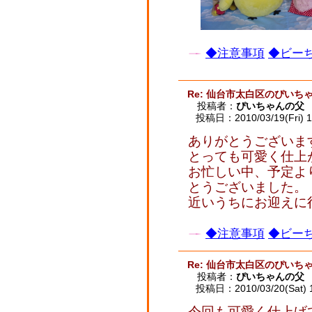
◆注意事項
◆ビーち
Re: 仙台市太白区のぴいち
投稿者：
ぴいちゃんの父
投稿日：2010/03/19(Fri) 1
ありがとうございま
とっても可愛く仕上
お忙しい中、予定よ
とうございました。
近いうちにお迎えに
◆注意事項
◆ビーち
Re: 仙台市太白区のぴいち
投稿者：
ぴいちゃんの父
投稿日：2010/03/20(Sat) 
今回も可愛く仕上げ