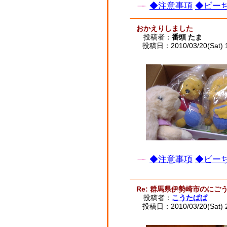
◆注意事項
◆ビーち
おかえりしました
投稿者：
番頭 たま
投稿日：2010/03/20(Sat) 
◆注意事項
◆ビーち
Re: 群馬県伊勢崎市のに
投稿者：
こうたぱぱ
投稿日：2010/03/20(Sat) 