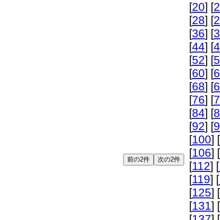
[
20
] [
2
[
28
] [
2
[
36
] [
3
[
44
] [
4
[
52
] [
5
[
60
] [
6
[
68
] [
6
[
76
] [
7
[
84
] [
8
[
92
] [
9
[
100
] [
[
106
] [
[
112
] [
[
119
] [
[
125
] [
[
131
] [
[
137
] [