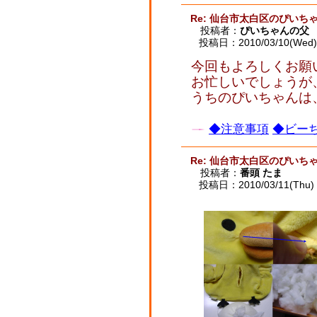
Re: 仙台市太白区のぴいち
投稿者：
ぴいちゃんの父
投稿日：2010/03/10(Wed) 
今回もよろしくお願
お忙しいでしょうが
うちのぴいちゃんは
◆注意事項
◆ビーち
Re: 仙台市太白区のぴいち
投稿者：
番頭 たま
投稿日：2010/03/11(Thu) 