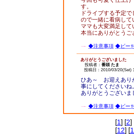
す。
ドライブする予定で
ので一緒に看病して
ママも大変満足して
本当にありがとうご
◆注意事項
◆ビーち
ありがとうございました
投稿者：
番頭 たま
投稿日：2010/03/20(Sat) 
ひあ～ お迎えありが
事にしてくださいね
ありがとうございま
◆注意事項
◆ビーち
[
1
] [
2
] 
[
12
] [
1