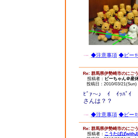
◆注意事項
◆ビーち
Re: 群馬県伊勢崎市のに
投稿者：
ビーちゃん＠産
投稿日：2010/03/21(Sun) 
ﾋﾞｧ～♪ ｲ ｲｯﾊﾟ
さんは？？
◆注意事項
◆ビーち
Re: 群馬県伊勢崎市のに
投稿者：
こうたぱぱwith