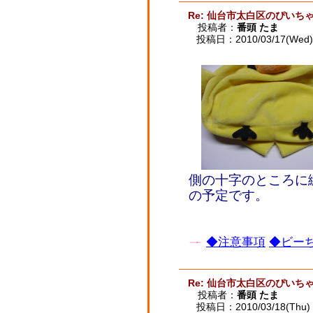
Re: 仙台市太白区のぴいち
投稿者：
番頭 たま
投稿日：2010/03/17(Wed) 
側の十字のところに
の予定です。
◆注意事項
◆ビーち
Re: 仙台市太白区のぴいち
投稿者：
番頭 たま
投稿日：2010/03/18(Thu) 