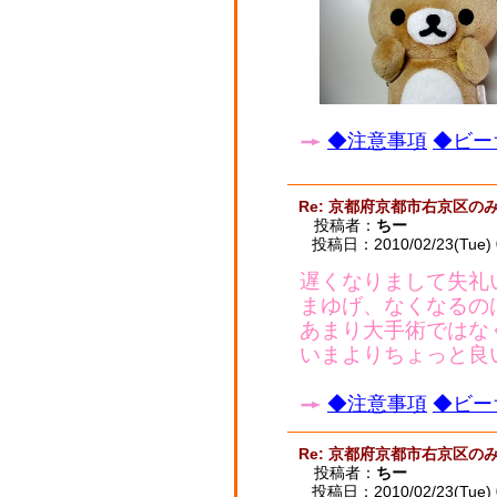
◆注意事項
◆ビー
Re: 京都府京都市右京区
投稿者：
ちー
投稿日：2010/02/23(Tue) 
遅くなりまして失礼
まゆげ、なくなるの
あまり大手術ではな
いまよりちょっと良
◆注意事項
◆ビー
Re: 京都府京都市右京区
投稿者：
ちー
投稿日：2010/02/23(Tue) 