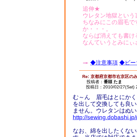
追伸★
ウレタン地獄という
ちなみにこの眉毛で
か・・・。
ならば消えても書け
なんていうとみにぃ
◆注意事項
◆ビー
Re: 京都府京都市右京区
投稿者：
番頭 たま
投稿日：2010/02/27(Sat) 
む～ん 眉毛はとにかく
を出して交換しても良い
ません。ウレタンはぬい
http://sewing.dobashi.jp
なお、綿を出したくない