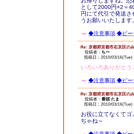
お帰りしますね。恐
として2000円×2＝
円にて代引で発送さ
うお願いいたします
◆注意事項
◆ビー
Re: 京都府京都市右京区
投稿者：
ちー
投稿日：2010/03/16(Tue) 
いろいろありがとう
◆注意事項
◆ビー
Re: 京都府京都市右京区
投稿者：
番頭 たま
投稿日：2010/03/16(Tue) 
お役に立てなくてゴ
ぢゃね～