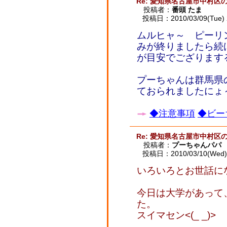
Re: 愛知県名古屋市中村区
投稿者：
番頭 たま
投稿日：2010/03/09(Tue) 
ムルヒャ～ ピーリ
みが終りましたら続
が目安でござります
プーちゃんは群馬県
ておられましたにょ
◆注意事項
◆ビー
Re: 愛知県名古屋市中村区
投稿者：
プーちゃんパパ
投稿日：2010/03/10(Wed) 
いろいろとお世話に
今日は大学があって
た。
スイマセン<(_ _)>