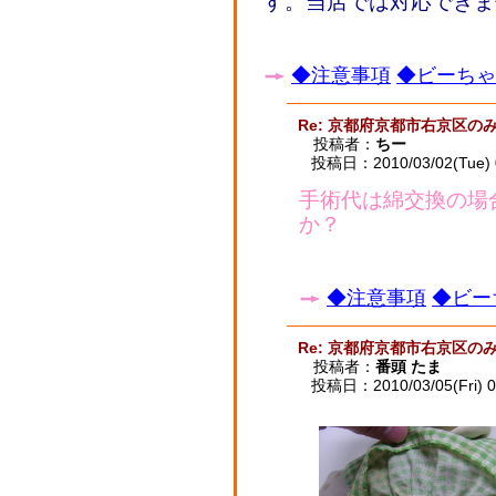
す。当店では対応できま
◆注意事項
◆ビーちゃん
Re: 京都府京都市右京区
投稿者：
ちー
投稿日：2010/03/02(Tue) 
手術代は綿交換の場
か？
◆注意事項
◆ビー
Re: 京都府京都市右京区
投稿者：
番頭 たま
投稿日：2010/03/05(Fri) 0