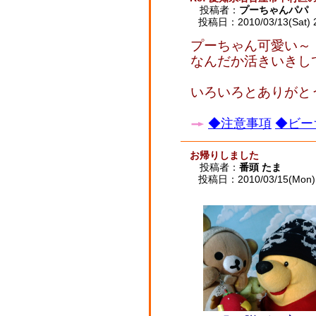
投稿者：
プーちゃんパパ
投稿日：2010/03/13(Sat) 
プーちゃん可愛い～
なんだか活きいきしてま
いろいろとありがと
◆注意事項
◆ビー
お帰りしました
投稿者：
番頭 たま
投稿日：2010/03/15(Mon) 