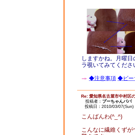
しますかね。月曜日の
ラ覗いてみてくださ
◆注意事項
◆ビー
Re: 愛知県名古屋市中村区
投稿者：
プーちゃんパパ
投稿日：2010/03/07(Sun) 
こんばんわ(^_^)
こんなに繊維くずがつ