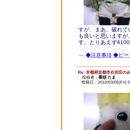
すが、まあ、破れて
も良いと思いますが
す。とりあえず410
◆注意事項
◆ビー
Re: 京都府京都市右京区
投稿者：
番頭 たま
投稿日：2010/03/05(Fri) 0