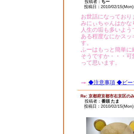
投稿者：
ちー
投稿日：2010/02/15(Mon) 
お世話になっており
みにぃちゃんはかな
人生の垢も多いよう
ある程度なにかスッ
す。
ふーはもっと簡単に
そうですか・・・可
って思います。
◆注意事項
◆ビー
Re: 京都府京都市右京区
投稿者：
番頭 たま
投稿日：2010/02/15(Mon) 