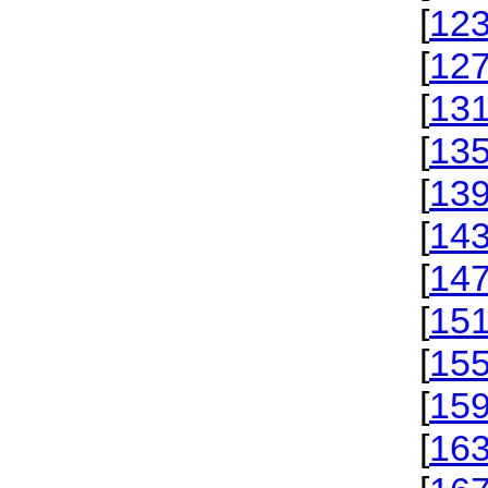
[
12
[
12
[
13
[
13
[
13
[
14
[
14
[
15
[
15
[
15
[
16