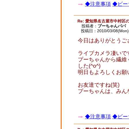
◆注意事項
◆ビー
Re: 愛知県名古屋市中村区
投稿者：
プーちゃんパパ
投稿日：2010/03/08(Mon) 
今日はありがとうご
ライブカメラ凄いで
プーちゃんから繊維
した(^o^)
明日もよろしくお願
お友達ですね(笑)
プーちゃんは、みん
◆注意事項
◆ビー