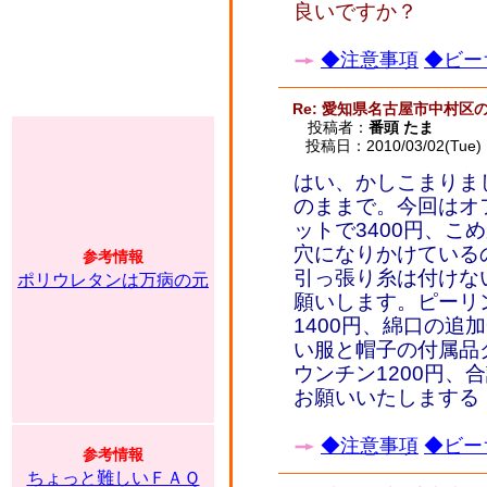
良いですか？
◆注意事項
◆ビー
Re: 愛知県名古屋市中村区
投稿者：
番頭 たま
投稿日：2010/03/02(Tue) 
はい、かしこまりま
のままで。今回はオフ
ットで3400円、こ
穴になりかけている
参考情報
引っ張り糸は付けない
ポリウレタンは万病の元
願いします。ピーリ
1400円、綿口の追加
い服と帽子の付属品ク
ウンチン1200円、
お願いいたしまする
◆注意事項
◆ビー
参考情報
ちょっと難しいＦＡＱ