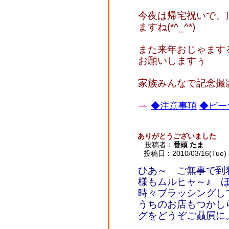
今夜は帰宅祝いで、
ますね(*^_^*)
また来年おじゃます
お願いしますぅ
家族みんなで記念撮影
◆注意事項
◆ビー
ありがとうございました
投稿者：
番頭 たま
投稿日：2010/03/16(Tue) 
ひあ～ ご無事で到
様もムルヒャ～♪ 
時々ブラッシングし
うちのお店もつかし
グをどうぞご贔屓に