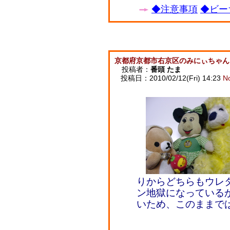
◆注意事項
◆ビー
京都府京都市右京区のみにぃちゃん
投稿者：
番頭 たま
投稿日：2010/02/12(Fri) 14:23
N
りからどちらもウレ
ン地獄になっている
いため、このままで