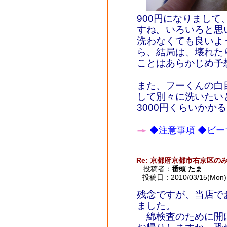
900円になりまして
すね。いろいろと思
洗わなくても良いよ
ら、結局は、壊れた
ことはあらかじめ予
また、フーくんの白
して別々に洗いたい
3000円くらいかか
◆注意事項
◆ビー
Re: 京都府京都市右京区
投稿者：
番頭 たま
投稿日：2010/03/15(Mon) 
残念ですが、当店で
ました。
綿検査のために開け