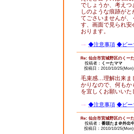
でしょうか、考えつ
しのような痕跡がと
てごさいませんが、
す、画面で見られ安
おります。
◆注意事項
◆ビー
Re: 仙台市宮城野区のくー
投稿者：
くーたママ
投稿日：2010/10/25(Mon) 
毛束感…理解出来ま
かりなので、何もか
を宜しくお願いいた
◆注意事項
◆ビー
Re: 仙台市宮城野区のくー
投稿者：
番頭たま＠外出
投稿日：2010/10/25(Mon) 