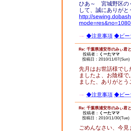
ひあ～ 宮城野区の
して、誠にありがと
http://sewing.dobash
mode=res&no=1080
◆注意事項
◆ビー
Re: 千葉県浦安市のみぃ君
投稿者：
くーたママ
投稿日：2010/11/07(Sun) 
先月はお世話様でし
ましたよ、お陰様で
ました、ありがとう
◆注意事項
◆ビー
Re: 千葉県浦安市のみぃ君
投稿者：
くーたママ
投稿日：2010/11/30(Tue) 
ごめんなさい、今見