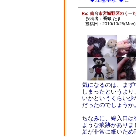
Re: 仙台市宮城野区のくー
投稿者：
番頭 たま
投稿日：2010/10/25(Mon) 
気になるのは、まず
しまったというより
いかというくらい少
だったのでしょうか
ちなみに、綿入口は
ような痕跡がありま
足が非常に細いため