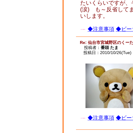
たいくらいですが、
(涙) も～反省し
いします。
◆注意事項
◆ビー
Re: 仙台市宮城野区のくー
投稿者：
番頭 たま
投稿日：2010/10/26(Tue) 
◆注意事項
◆ビー