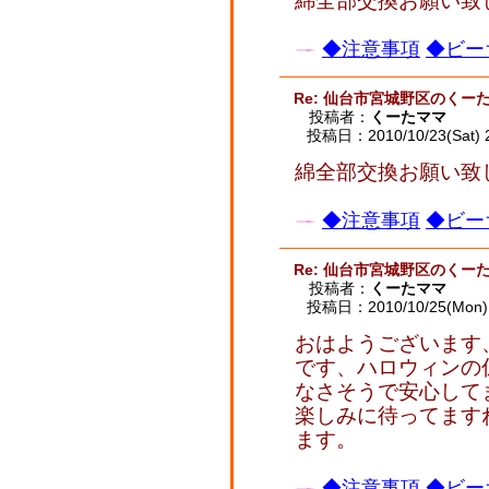
綿全部交換お願い致
◆注意事項
◆ビー
Re: 仙台市宮城野区のくー
投稿者：
くーたママ
投稿日：2010/10/23(Sat) 
綿全部交換お願い致
◆注意事項
◆ビー
Re: 仙台市宮城野区のくー
投稿者：
くーたママ
投稿日：2010/10/25(Mon) 
おはようございます
です、ハロウィンの
なさそうで安心して
楽しみに待ってます
ます。
◆注意事項
◆ビー