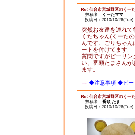
Re: 仙台市宮城野区のくー
投稿者：
くーたママ
投稿日：2010/10/26(Tue) 
突然お友達を連れて
くたちゃん(くーた
んです、ごりちゃんは
ートを付けてます。
質問ですがピーリン
い、番頭たまさんが
ます。
◆注意事項
◆ビー
Re: 仙台市宮城野区のくー
投稿者：
番頭 たま
投稿日：2010/10/26(Tue) 