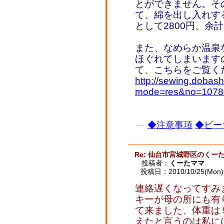
とができません。そ
て、綿を出し入れす
として2800円、余
また、なめらか温泉
ほぐれてしまいます
て、こちらをご覧く
http://sewing.dobash
mode=res&no=1078
◆注意事項
◆ビー
Re: 仙台市宮城野区のくー
投稿者：
くーたママ
投稿日：2010/10/25(Mon) 
連絡遅くなってすみ
キーが母の所にも有
て来ました、体重は
えたと言うのは私に