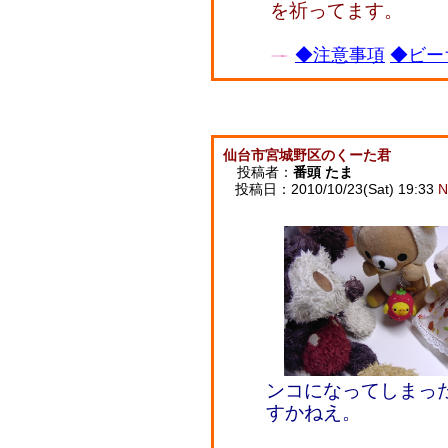
を祈ってます。
◆注意事項
◆ビー
仙台市宮城野区のくーた君
投稿者：
番頭 たま
投稿日：2010/10/23(Sat) 19:33
N
ンコになってしまっ
すかねえ。