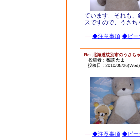
ています。それも、
スですので、うさち
◆注意事項
◆ビー
Re: 北海道紋別市のうさ
投稿者：
番頭 たま
投稿日：2010/05/26(Wed) 
◆注意事項
◆ビー