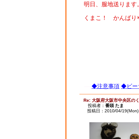
明日、服地送ります
くまこ！ かんばり
◆注意事項
◆ビー
Re: 大阪府大阪市中央区の
投稿者：
番頭 たま
投稿日：2010/04/19(Mon) 