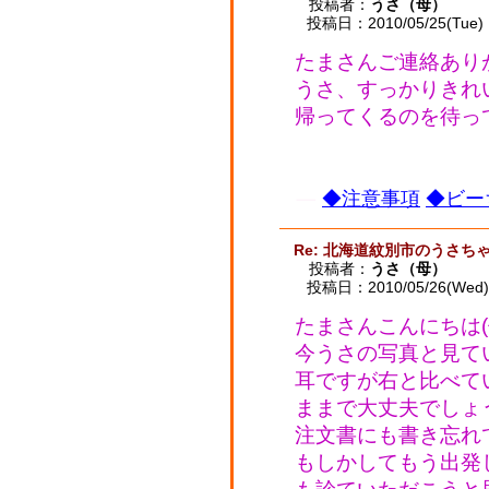
投稿者：
うさ（母）
投稿日：2010/05/25(Tue) 
たまさんご連絡あり
うさ、すっかりきれ
帰ってくるのを待ってる
◆注意事項
◆ビー
Re: 北海道紋別市のうさ
投稿者：
うさ（母）
投稿日：2010/05/26(Wed) 
たまさんこんにちは(^
今うさの写真と見て
耳ですが右と比べて
ままで大丈夫でしょ
注文書にも書き忘れて
もしかしてもう出発