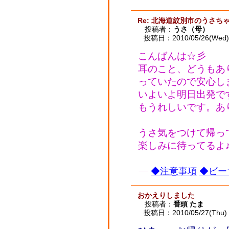
Re: 北海道紋別市のうさ
投稿者：
うさ（母）
投稿日：2010/05/26(Wed) 
こんばんは☆彡
耳のこと、どうもあ
っていたので安心しまし
いよいよ明日出発で
もうれしいです。あ
うさ気をつけて帰っ
楽しみに待ってるよ
◆注意事項
◆ビー
おかえりしました
投稿者：
番頭 たま
投稿日：2010/05/27(Thu) 