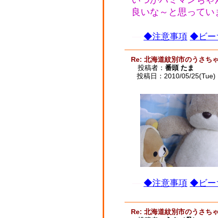
良いな～と思っています
◆注意事項
◆ビー
Re: 北海道紋別市のうさ
投稿者：
番頭 たま
投稿日：2010/05/25(Tue) 
◆注意事項
◆ビー
Re: 北海道紋別市のうさ