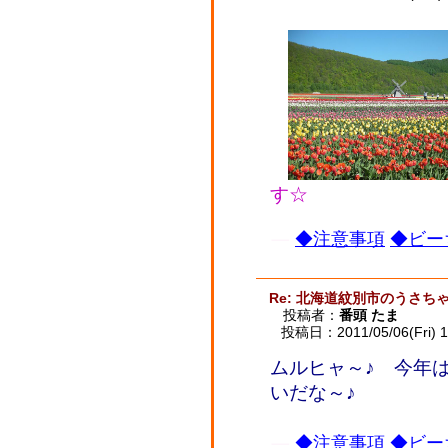
す☆
◆注意事項
◆ビー
Re: 北海道紋別市のうさ
投稿者：
番頭 たま
投稿日：2011/05/06(Fri) 1
ムルヒャ～♪ 今年
いだな～♪
◆注意事項
◆ビー