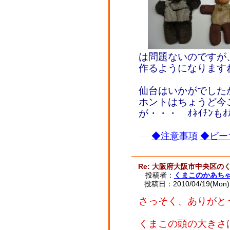
は問題ないのですが
作るようになります
仙台はいかがでした
ホントはちょうど今
が・・・ ｵﾈｲﾁﾝも
◆注意事項
◆ビー
Re: 大阪府大阪市中央区の
投稿者：
くまこのかあち
投稿日：2010/04/19(Mon) 
さっそく、ありがと
くまこの頭の大きさ