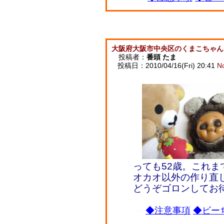
大阪府大阪市中央区のくまこちゃん
投稿者：
番頭 たま
投稿日：2010/04/16(Fri) 20:41
N
っても52歳。これ
オカオ以外の作り直
どうぞゴロンしてお
◆注意事項
◆ビーち