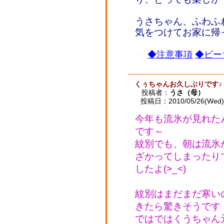
うさちゃん、ふわふ
気をつけてお家に帰
◆注意事項
◆ビー
くぅちゃんお久しぶりです♪
投稿者：
うさ（母）
投稿日：2010/05/26(Wed) 
今年も流氷が見れた
です～
紋別でも、朝は流氷
ざかってしまったり
したよ(>_<)
紋別はまだまだ寒い
きたら驚きそうです
ではではくうちゃん