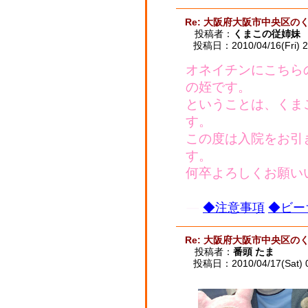
Re: 大阪府大阪市中央区の
投稿者：
くまこの従姉妹
投稿日：2010/04/16(Fri) 2
オネイチンにこちら
の姪です。
ということは、くま
す。
この度は入院をお引
す。
何卒よろしくお願い
◆注意事項
◆ビー
Re: 大阪府大阪市中央区の
投稿者：
番頭 たま
投稿日：2010/04/17(Sat) 