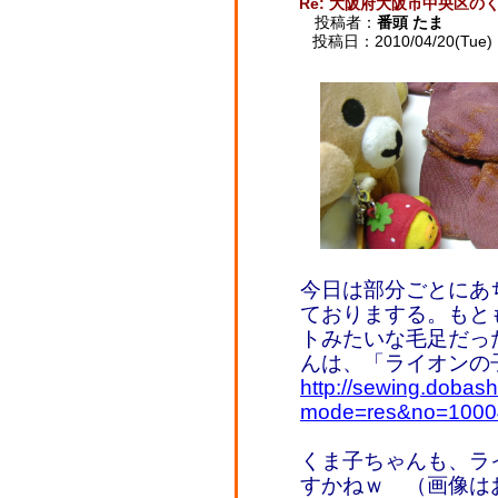
Re: 大阪府大阪市中央区の
投稿者：
番頭 たま
投稿日：2010/04/20(Tue) 
今日は部分ごとにあ
ておりまする。もと
トみたいな毛足だっ
んは、「ライオンの
http://sewing.dobash
mode=res&no=1000
くま子ちゃんも、ラ
すかねｗ （画像は