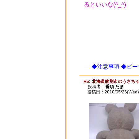
るといいな(^_^)
◆注意事項
◆ビー
Re: 北海道紋別市のうさ
投稿者：
番頭 たま
投稿日：2010/05/26(Wed) 