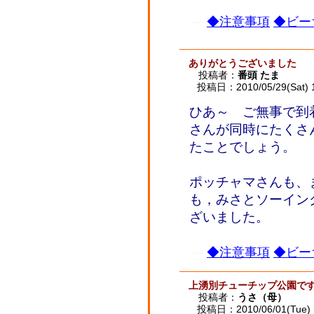
◆注意事項
◆ビー
ありがとうございました
投稿者：
番頭 たま
投稿日：2010/05/29(Sat) 
ひあ～ ご無事で到
さんが同時にたくさ
たことでしょう。
ポッチャマさんも、
も，みさとソーイン
ざいました。
◆注意事項
◆ビー
上湧別チューチップ公園で
投稿者：
うさ（母）
投稿日：2010/06/01(Tue) 