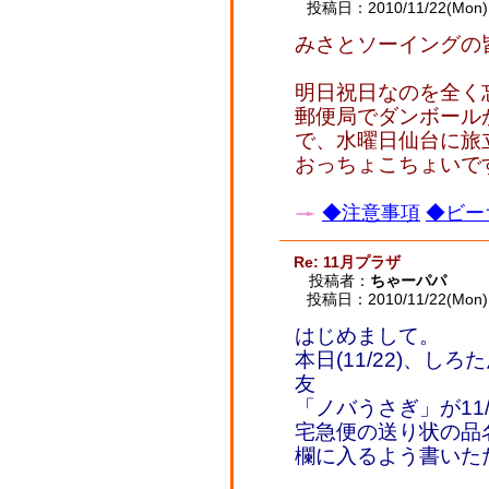
投稿日：2010/11/22(Mon) 
みさとソーイングの
明日祝日なのを全く忘
郵便局でダンボール
で、水曜日仙台に旅
おっちょこちょいですいま
◆注意事項
◆ビー
Re: 11月プラザ
投稿者：
ちゃーパパ
投稿日：2010/11/22(Mon) 
はじめまして。
本日(11/22)、
友
「ノバうさぎ」が11
宅急便の送り状の品
欄に入るよう書いた