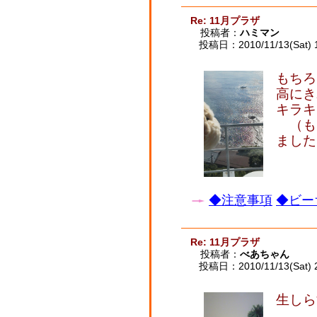
Re: 11月プラザ
投稿者：
ハミマン
投稿日：2010/11/13(Sat) 
もちろ
高にき
キラキ
（も
ました
◆注意事項
◆ビー
Re: 11月プラザ
投稿者：
べあちゃん
投稿日：2010/11/13(Sat) 
生しら