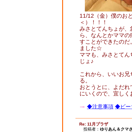
11/12（金）僕の
＜）！！！
みさとてんちょが、
ら、なんとかママの
すことができたのだ
ました☆
ママも、みさとてん
じょ♪
これから、いいお兄
る。
おとうとに、よだれ
にいくので、宜しくお
◆注意事項
◆ビー
Re: 11月プラザ
投稿者：
ゆりあん＆クマ