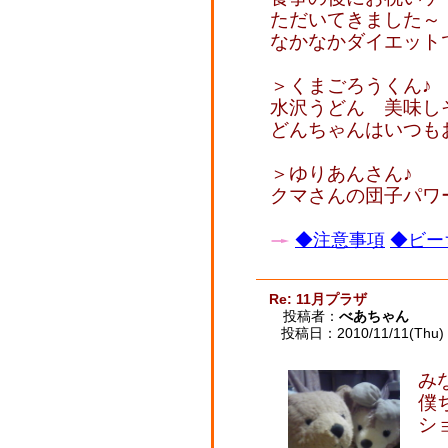
ただいてきました～
なかなかダイエット
＞くまごろうくん♪
水沢うどん 美味し
どんちゃんはいつも
＞ゆりあんさん♪
クマさんの団子パワ
◆注意事項
◆ビー
Re: 11月プラザ
投稿者：
べあちゃん
投稿日：2010/11/11(Thu) 
み
僕
シ