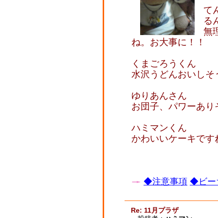
て
る
無
ね。お大事に！！
くまごろうくん
水沢うどんおいしそ
ゆりあんさん
お団子、パワーあり
ハミマンくん
かわいいケーキです
◆注意事項
◆ビー
Re: 11月プラザ