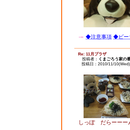
◆注意事項
◆ビー
Re: 11月プラザ
投稿者：
くまごろう家の
投稿日：2010/11/10(Wed) 
しっぽ だらーーー