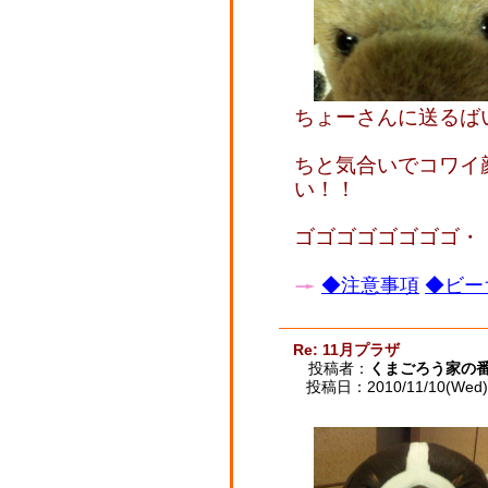
ちょーさんに送るば
ちと気合いでコワイ
い！！
ゴゴゴゴゴゴゴゴ・
◆注意事項
◆ビー
Re: 11月プラザ
投稿者：
くまごろう家の
投稿日：2010/11/10(Wed) 