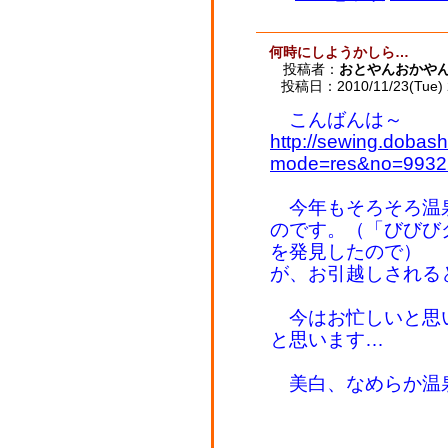
何時にしようかしら…
投稿者：
おとやんおかや
投稿日：2010/11/23(Tue) 
こんばんは～
http://sewing.dobash
mode=res&no=9932
今年もそろそろ温
のです。（「びびび
を発見したので）
が、お引越しされる
今はお忙しいと思
と思います…
美白、なめらか温
ね