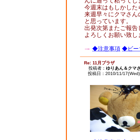
んに通って粘ってしま
今週末はもしかした
来週早々にクマさん
と思っています。
出発次第またご報告
よろしくお願い致します
◆注意事項
◆ビー
Re: 11月プラザ
投稿者：
ゆりあん＆クマ
投稿日：2010/11/17(Wed) 