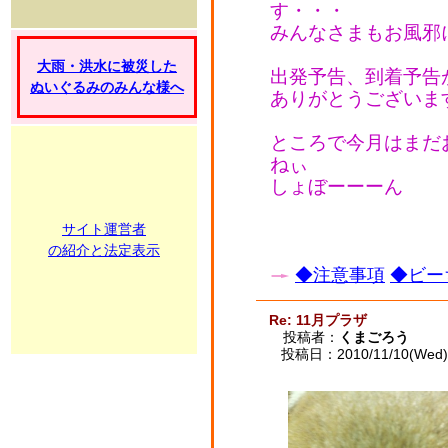
す・・・
みんなさまもお風邪
大雨・洪水に被災した
出発予告、到着予告
ぬいぐるみのみんな様へ
ありがとうございま
ところで今月はまだ
ねぃ
しょぼーーーん
サイト運営者
の紹介と法定表示
◆注意事項
◆ビー
Re: 11月プラザ
投稿者：
くまごろう
投稿日：2010/11/10(Wed) 