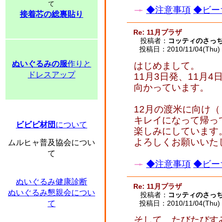
て
◆注意事項
◆ビー
接着芯の総裏貼り
Re: 11月プラザ
投稿者：
コッティのさっ
投稿日：2010/11/04(Thu) 
ぬいぐるみの服
作りと
はじめまして。
ドレスアップ
11月3日発、11月
向かっています。
12月の渡米に向け
キレイになって帰っ
ビビビ材団
について
楽しみにしています
よろしくお願いいた
ムルヒャ普及協会につい
て
◆注意事項
◆ビー
ぬいぐるみ健康診断
Re: 11月プラザ
ぬいぐるみ懇親会につい
投稿者：
コッティのさっ
て
投稿日：2010/11/04(Thu) 
そして、たびたびす