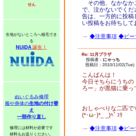
その他、なかなか
せん
で、泣かないでくだ
告は、一方的に投稿
い投稿をお待ちして
生地がないところへ植毛でき
◆注意事項
◆ビー
る
NUiDA
誕生！
Re: 11月プラザ
投稿者：
にゃっち
投稿日：2010/11/02(Tue) 
こんばんは！
今日そちらにうちの
ろー」が黒猫に乗っ
ぬいぐるみ修理
服や身体の
生地の付け替
おしゃべりな二匹で
え
(*･ω･)*_ _)ﾍﾟｺﾘ
一部作り直し
修理には材料が必要です
◆注意事項
◆ビー
材料もお送りください。