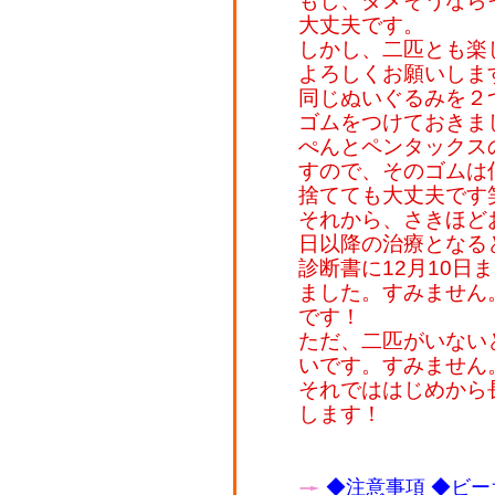
もし、ダメそうなら
大丈夫です。
しかし、二匹とも楽
よろしくお願いしま
同じぬいぐるみを２
ゴムをつけておきま
ぺんとペンタックス
すので、そのゴムは
捨てても大丈夫です
それから、さきほど
日以降の治療となる
診断書に12月10日
ました。すみません
です！
ただ、二匹がいない
いです。すみません
それでははじめから
します！
◆注意事項
◆ビー