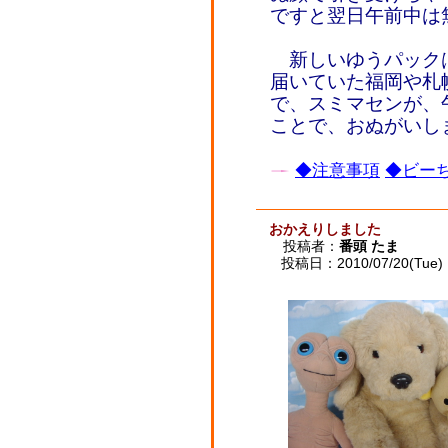
ですと翌日午前中は
新しいゆうパック
届いていた福岡や札
で、スミマセンが、
ことで、おぬがいし
◆注意事項
◆ビーち
おかえりしました
投稿者：
番頭 たま
投稿日：2010/07/20(Tue) 