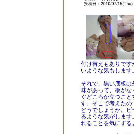
投稿日：2010/07/15(Thu) 
付け替えもありです
いような気もします
それで、黒い底板は
味があって、板がな
ぐどころか立つこと
す。そこで考えたの
どうでしょうか。ビ
るような気がします
れることを気にする