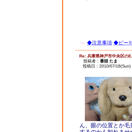
◆注意事項
◆ビーち
Re: 兵庫県神戸市中央区のE.
投稿者：
番頭 たま
投稿日：2010/07/18(Sun) 
ん、眼の位置とか毛
するのかも知れませ