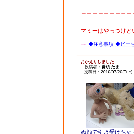
＿＿＿＿＿＿＿＿＿
＿＿＿
マミーはやっつけと
◆注意事項
◆ビーち
おかえりしました
投稿者：
番頭 たま
投稿日：2010/07/20(Tue) 
ぬ顔で引き受けちゃ