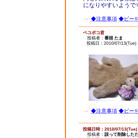
になりやすいようで
◆注意事項
◆ビーち
ペコポコ君
投稿者：
番頭 たま
投稿日：2010/07/13(Tue) 
◆注意事項
◆ビーち
投稿日時：2010/07/13(Tue) 
投稿者：
誤って削除した