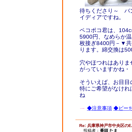
待ちくださり～ バ
イディアですね。
ペコポコ君は、104c
5900円、なめらか
枚接ぎ8400円－▼共
ります。綿交換は5
穴やほつれはありま
がっていますかね・
そういえば、お目目
特にご希望がなけれ
ね
◆注意事項
◆ビーち
Re: 兵庫県神戸市中央区のE.
投稿者：
番頭 たま