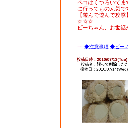
ペコはくつろいでます
に行ってものん気です
【遊んで遊んで攻撃
☆☆☆
ビーちゃん、お世話か
◆注意事項
◆ビーち
投稿日時：2010/07/13(Tue) 
投稿者：
誤って削除した
投稿日：2010/07/14(Wed) 