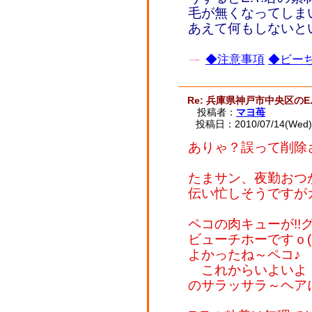
毛が無くなってしま
あえて何もしないと
◆注意事項
◆ビーち
Re: 兵庫県神戸市中央区のE.
投稿者：
マヨ苺
投稿日：2010/07/14(Wed) 
ありゃ？誤って削除
たまサン、夜勤おつ
伝い忙しそうですがガ
ペコの肉キューが!
ビューチホーですｏ(
よかったね～ペコ♪
これからいよいよ
のサラッサラ～ヘアに