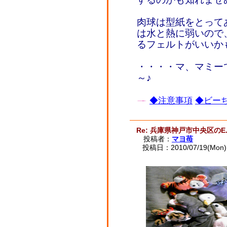
肉球は型紙をとって
は水と熱に弱いので
るフェルトがいいか
・・・・マ、マミ
～♪
◆注意事項
◆ビーち
Re: 兵庫県神戸市中央区のE.
投稿者：
マヨ苺
投稿日：2010/07/19(Mon) 