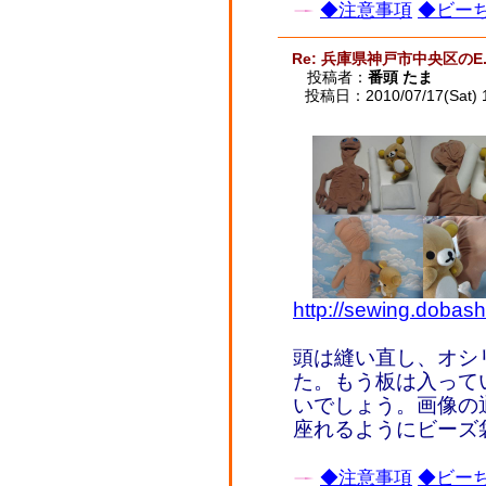
◆注意事項
◆ビーち
Re: 兵庫県神戸市中央区のE.
投稿者：
番頭 たま
投稿日：2010/07/17(Sat) 
http://sewing.dobash
頭は縫い直し、オシ
た。もう板は入って
いでしょう。画像の
座れるようにビーズ袋
◆注意事項
◆ビーち