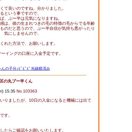
くて良いのですね。分かりました。
るという事ですので、
ば、ぷー半は元気になりますね。
感は、彼の生まれつきの毛の特徴の毛からでる年齢
ものだと思うので、ぷー半自信が気持ち悪がったり
 気にしませんので、
くれた方法で、お願いします。
とソーイングの口座に入金予定です。
んの子分♪ﾋﾞﾋﾞﾋﾞ光線躾済み
見区の丸プー半くん
) 15:35
No.103363
いりましたが、10日の入金になると機械には出て
です。
したらご確認をお願いいたします。