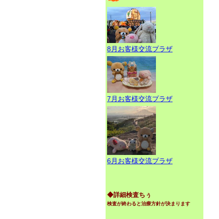
8月お客様交流プラザ
7月お客様交流プラザ
6月お客様交流プラザ
◆詳細検査ちぅ
検査が終わると治療方針が決まります