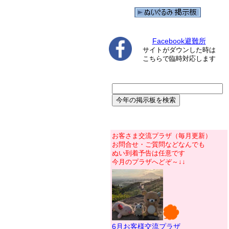
Facebook避難所
サイトがダウンした時は
こちらで臨時対応します
お客さま交流プラザ（毎月更新）
お問合せ・ご質問などなんでも
ぬい到着予告は任意です
今月のプラザへどぞ～↓↓
6月お客様交流プラザ