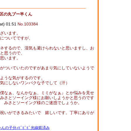
見区の丸プー半くん
) 01:51
No.103384
ざいます。
についてですが、
ネするので、湿気も避けられないと思いますし、お
と思うので、
思います。
がついていたのですがあまり気にしていないようで
ような気がするのです。
気にしないワンパクな子でして（汗）
僕なぁ、なんかなぁ、ミミがなぁ』とか悩みを見せ
みさとソーイング様にお願いしようかと思うのです
 みさとソーイング様のご迷惑でしょうか。
祝いができるみたいで 嬉しいです。丁寧にありが
んの子分♪ﾋﾞﾋﾞﾋﾞ光線躾済み