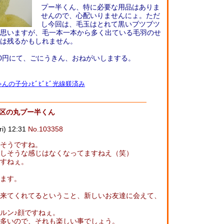
プー半くん、特に必要な用品はありま
せんので、心配いりませんにょ。ただ
し今回は、毛玉はとれて黒いブツブツ
思いますが、毛一本一本から多く出ている毛羽のせ
は残るかもしれません。
00円にて、ごにうきん、おねがいしまする。
んの子分♪ﾋﾞﾋﾞﾋﾞ光線躾済み
見区の丸プー半くん
) 12:31
No.103358
そうですね。
しそうな感じはなくなってますねえ（笑）
すねぇ。
ます。
来てくれてるということ、新しいお友達に会えて、
ルン♪顔ですねぇ。
多いので、それも楽しい事でしょう。