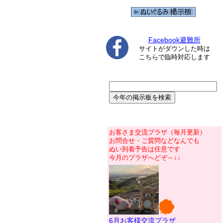
Facebook避難所
サイトがダウンした時は
こちらで臨時対応します
お客さま交流プラザ（毎月更新）
お問合せ・ご質問などなんでも
ぬい到着予告は任意です
今月のプラザへどぞ～↓↓
6月お客様交流プラザ