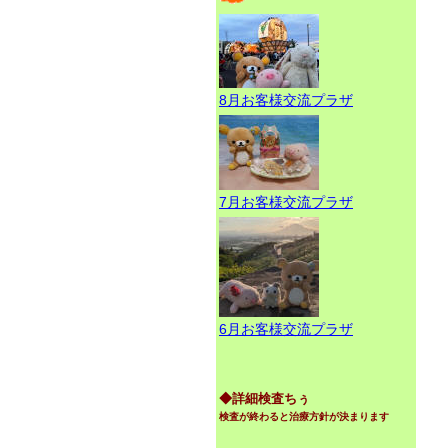
8月お客様交流プラザ
7月お客様交流プラザ
6月お客様交流プラザ
◆詳細検査ちぅ
検査が終わると治療方針が決まります