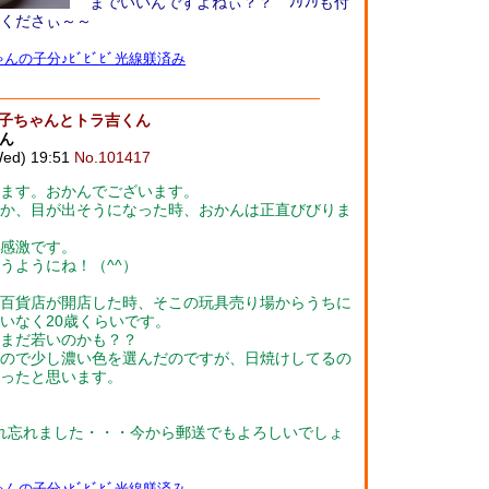
までいいんですよねぃ？？ ﾌﾘﾌﾘも付
くださぃ～～
んの子分♪ﾋﾞﾋﾞﾋﾞ光線躾済み
メ子ちゃんとトラ吉くん
ん
d) 19:51
No.101417
ます。おかんでございます。
か、目が出そうになった時、おかんは正直びびりま
感激です。
うようにね！（^^）
百貨店が開店した時、そこの玩具売り場からうちに
いなく20歳くらいです。
まだ若いのかも？？
ので少し濃い色を選んだのですが、日焼けしてるの
ったと思います。
を入れ忘れました・・・今から郵送でもよろしいでしょ
んの子分♪ﾋﾞﾋﾞﾋﾞ光線躾済み