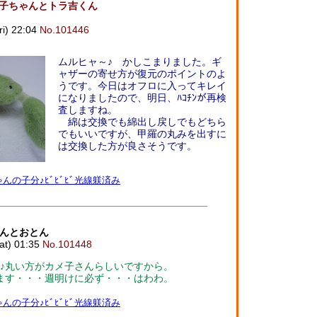
メ子ちゃんとトラ吉くん
) 22:04
No.101446
ムルヒャ～♪ かしこまりました。ギ
ャザーの寄せ方が復元のポイントのよ
うです。今日はオフロに入ってキレイ
になりましたので、明日、ﾊｺﾁﾝが再検
査しますね。
綿は交換でも綿出し戻しでもどちら
でもいいですが、甲羅の丸みを出すに
は交換した方が良さそうです。
んの子分♪ﾋﾞﾋﾞﾋﾞ光線躾済み
んとおとん
) 01:35
No.101448
♪丸い方がカメ子さんらしいですから。
れてます・・・週明けに必ず・・・はわわ。
んの子分♪ﾋﾞﾋﾞﾋﾞ光線躾済み