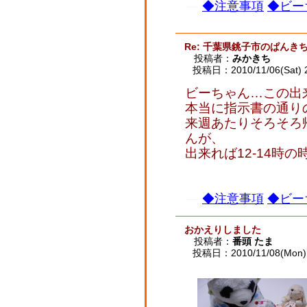
◆注意事項
◆ビー
Re: 千葉県銚子市のぱんき
投稿者：
みかきち
投稿日：2010/11/06(Sat) 
ビーちゃん…この出
本当に指示書の通り
来週あたりそろそろ
んが、
出来れば12-14時
◆注意事項
◆ビー
おかえりしました
投稿者：
番頭 たま
投稿日：2010/11/08(Mon) 