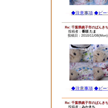
◆注意事項
◆ビー
Re: 千葉県銚子市のぱんき
投稿者：
番頭 たま
投稿日：2010/11/08(Mon) 
◆注意事項
◆ビー
Re: 千葉県銚子市のぱんき
投稿者：
みかきち