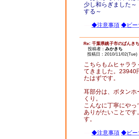
少し和らぎました～
する～
◆注意事項
◆ビー
Re: 千葉県銚子市のぱんき
投稿者：
みかきち
投稿日：2010/11/02(Tue) 
こちらもムヒャララ
てきました。2394
たはずです。
耳部分は、ボタンホ
くり。
こんなに丁寧にやっ
ありがたいことです
す。
◆注意事項
◆ビー