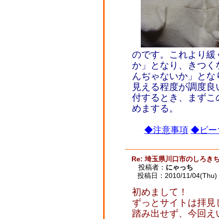
のです。これより緩
か」となり、きつく
んぢゃないか」とな
見える程度が調度良
付するとき、まずこ
めまする。
◆注意事項
◆ビー
Re: 埼玉県川口市のしろ
投稿者：
にゃっち
投稿日：2010/11/04(Thu) 
初めまして！
ずっとサイトは拝見
踏み出せず、今回え