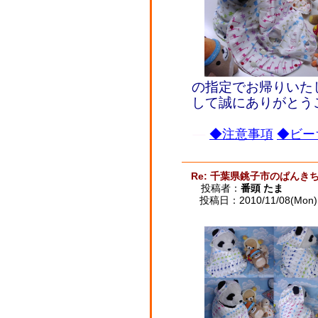
の指定でお帰りいた
して誠にありがとう
◆注意事項
◆ビー
Re: 千葉県銚子市のぱんき
投稿者：
番頭 たま
投稿日：2010/11/08(Mon) 