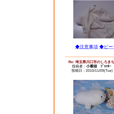
◆注意事項
◆ビー
Re: 埼玉県川口市のしろ
投稿者：
小番頭 ｼﾞｬｯｷｰ
投稿日：2010/11/09(Tue) 