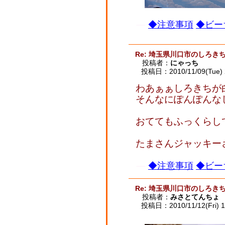
◆注意事項
◆ビー
Re: 埼玉県川口市のしろ
投稿者：
にゃっち
投稿日：2010/11/09(Tue) 
わあぁぁしろきちが白
そんなにぽんぽんな
おててもふっくらして
たまさんジャッキー
◆注意事項
◆ビー
Re: 埼玉県川口市のしろ
投稿者：
みさとてんちょ
投稿日：2010/11/12(Fri) 1