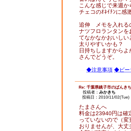
こんな感じで来週か
チェコのｵﾈｲﾁﾝに感
追伸 メモを入れる
ナツフロランタンを
てなかなかおいしい
太りやすいかも？
日持ちしますからよ
さんでどうぞ。
◆注意事項
◆ビー
Re: 千葉県銚子市のぱんき
投稿者：
みかきち
投稿日：2010/11/02(Tue) 
たまさんへ
料金は23940円は
っていないので（変
おりませんが、大丈