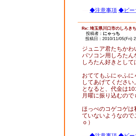
◆注意事項
◆ビー
Re: 埼玉県川口市のしろ
投稿者：
にゃっち
投稿日：2010/11/05(Fri) 2
ジュニア君たちかわいい
パソコン用しろたん
しろたん好きとして
おててもふにゃふに
してあげてください
となると、代金は10
月曜に振り込むので
ほっぺのコゲコゲは
ていないようなのでこ
ｏ）
◆注意事項
◆ビー