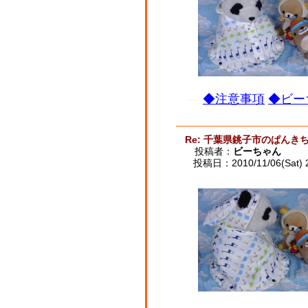
◆注意事項
◆ビー
Re: 千葉県銚子市のぱんき
投稿者：
ビーちゃん
投稿日：2010/11/06(Sat) 