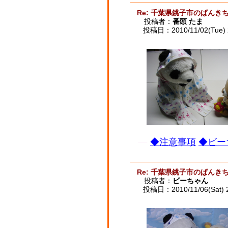
Re: 千葉県銚子市のぱんき
投稿者：
番頭 たま
投稿日：2010/11/02(Tue) 
◆注意事項
◆ビー
Re: 千葉県銚子市のぱんき
投稿者：
ビーちゃん
投稿日：2010/11/06(Sat) 