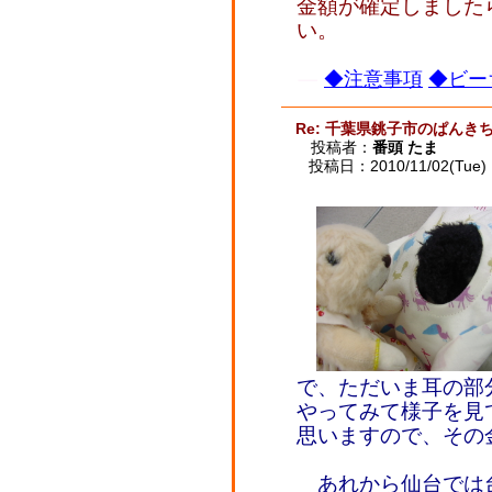
金額が確定しました
い。
◆注意事項
◆ビー
Re: 千葉県銚子市のぱんき
投稿者：
番頭 たま
投稿日：2010/11/02(Tue) 
で、ただいま耳の部
やってみて様子を見
思いますので、その
あれから仙台では