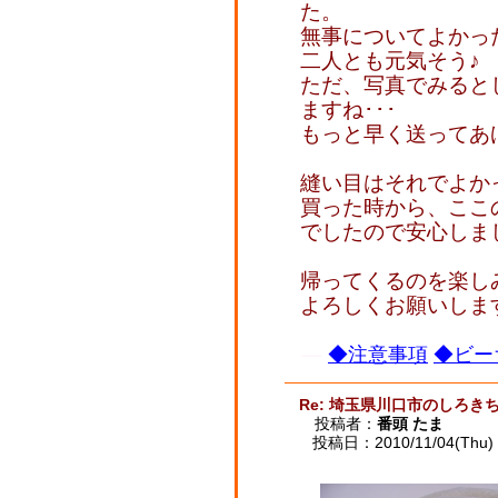
た。
無事についてよかっ
二人とも元気そう♪
ただ、写真でみると
ますね･･･
もっと早く送ってあげれ
縫い目はそれでよか
買った時から、ここ
でしたので安心しま
帰ってくるのを楽し
よろしくお願いしま
◆注意事項
◆ビー
Re: 埼玉県川口市のしろ
投稿者：
番頭 たま
投稿日：2010/11/04(Thu) 