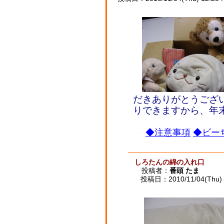
だきありがとうござ
りできますから、年
◆注意事項
◆ビーち
しろたんの綿の入れ口
投稿者：
番頭 たま
投稿日：2010/11/04(Thu) 