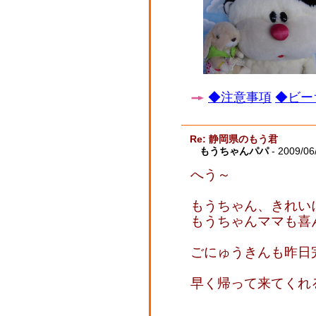
◆注意事項
◆ビー
Re: 静岡県のもう君
もうちゃんパパ
- 2009/06
へう～
もうちゃん、きれい
もうちゃんママも喜
ごにゅうきんも昨日
早く帰って来てくれ