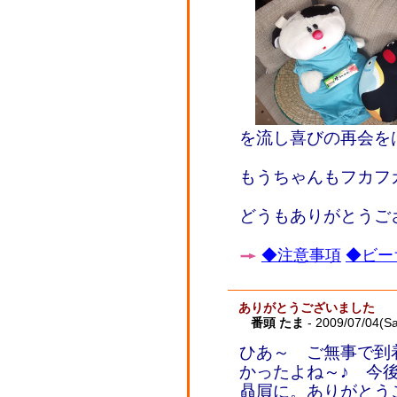
を流し喜びの再会を
もうちゃんもフカフ
どうもありがとうご
◆注意事項
◆ビー
ありがとうございました
番頭 たま
- 2009/07/04(Sa
ひあ～ ご無事で到
かったよね～♪ 今
贔屓に。ありがとう