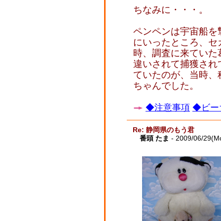
ちなみに・・・。
ペンペンは宇宙船を
にいったところ、セ
時、調査に来ていた
違いされて捕獲され
ていたのが、当時、
ちゃんでした。
◆注意事項
◆ビー
Re: 静岡県のもう君
番頭 たま
- 2009/06/29(M