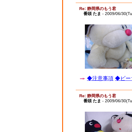
Re: 静岡県のもう君
番頭 たま
- 2009/06/30(T
◆注意事項
◆ビー
Re: 静岡県のもう君
番頭 たま
- 2009/06/30(T