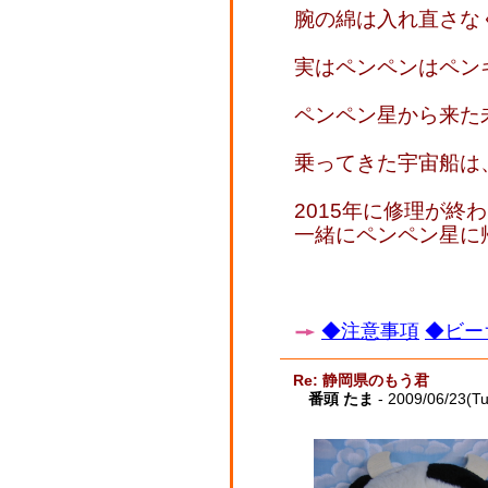
腕の綿は入れ直さな
実はペンペンはペン
ペンペン星から来た
乗ってきた宇宙船は
2015年に修理が
一緒にペンペン星に
◆注意事項
◆ビー
Re: 静岡県のもう君
番頭 たま
- 2009/06/23(T