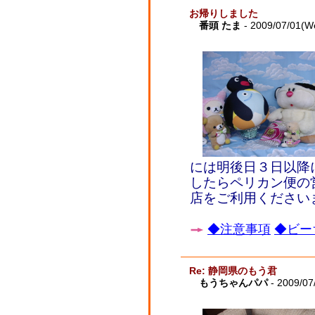
お帰りしました
番頭 たま
- 2009/07/01(W
には明後日３日以降
したらペリカン便の
店をご利用ください
◆注意事項
◆ビー
Re: 静岡県のもう君
もうちゃんパパ
- 2009/07