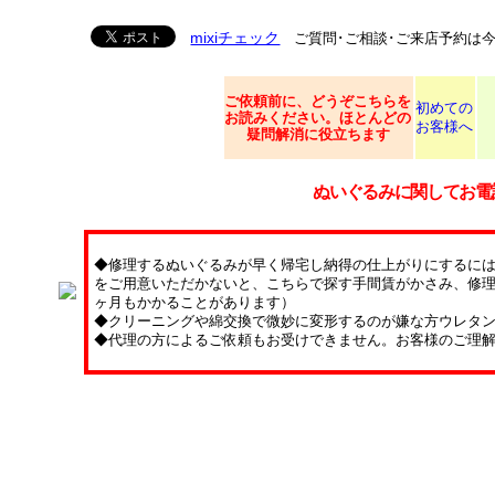
mixiチェック
ご質問･ご相談･ご来店予約は
ご依頼
前に、どうぞこちらを
初めての
お読みください。ほとんどの
お客様へ
疑問解消に役立ちます
ぬいぐるみに関してお電
◆修理するぬいぐるみが早く帰宅し納得の仕上がりにするに
をご用意いただかないと、こちらで探す手間賃がかさみ、修理
ヶ月もかかることがあります）
◆クリーニングや綿交換で微妙に変形するのが嫌な方ウレタ
◆代理の方によるご依頼もお受けできません。お客様のご理