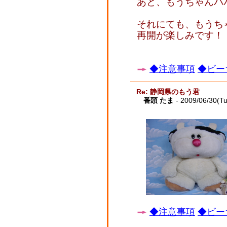
あと、もうちゃんパ
それにても、もうち
再開が楽しみです！
◆注意事項
◆ビー
Re: 静岡県のもう君
番頭 たま
- 2009/06/30(T
◆注意事項
◆ビー