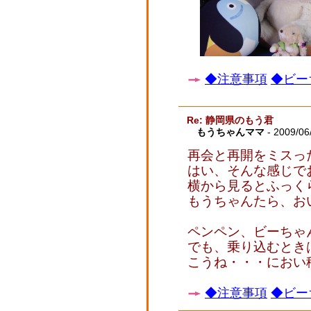
◆注意事項
◆ビー
Re: 静岡県のもう君
もうちゃんママ
- 2009/06
再会と再開をミスっ
はい、そんな感じで
横から見るとふっく
もうちゃんたら、お
ペンペン、ビーちゃ
でも、乗り込むとき
こうね・・・におい
◆注意事項
◆ビー