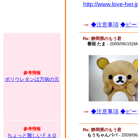
http://www.love-her
◆注意事項
◆ビー
Re: 静岡県のもう君
番頭 たま
- 2009/06/15(M
参考情報
ポリウレタンは万病の元
◆注意事項
◆ビー
参考情報
Re: 静岡県のもう君
もうちゃんパパ
- 2009/06
ちょっと難しいＦＡＱ