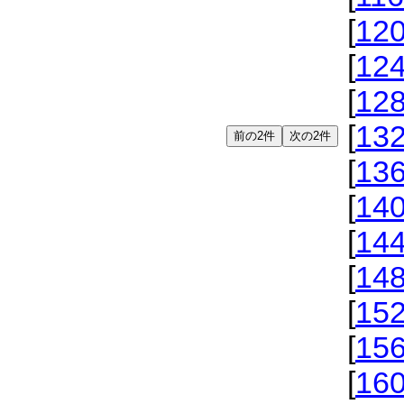
[
12
[
12
[
12
[
13
[
13
[
14
[
14
[
14
[
15
[
15
[
16