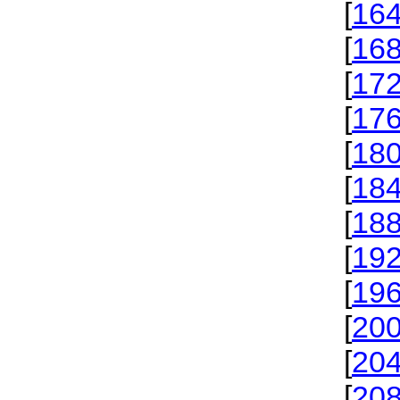
[
16
[
16
[
17
[
17
[
18
[
18
[
18
[
19
[
19
[
20
[
20
[
20