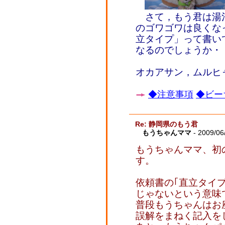
さて，もう君は湯治
のゴワゴワは良くな
立タイプ」って書い
なるのでしょうか・
オカアサン，ムルヒ
◆注意事項
◆ビー
Re: 静岡県のもう君
もうちゃんママ
- 2009/06
もうちゃんママ、初
す。
依頼書の｢直立タイ
じゃないという意味
普段もうちゃんはお
誤解をまねく記入を