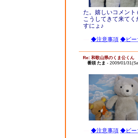
た。嬉しいコメント
こうしてきて来てく
すにょ♪
◆注意事項
◆ビー
Re: 和歌山県のくま公くん
番頭 たま
- 2009/01/31(Sa
◆注意事項
◆ビー