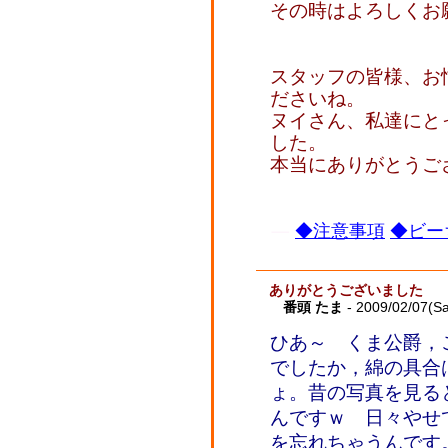
その時はよろしくお
スタッフの皆様、お
ださいね。
ヌイさん、私達にと
した。
本当にありがとうご
◆注意事項
◆ビー
ありがとうございました
番頭 たま
- 2009/02/07(Sa
ひあ～ くま公爵，
でしたか，綿の具合
ょ。昔の写真を見る
んですｗ 日々やせ
を忘れちゃうんです