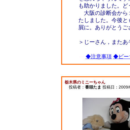
も助かりました。ど
大阪の診断会から
たしました。今後と
屓に。ありがとうご
＞じーさん，またあ
◆注意事項
◆ビー
栃木県のミニーちゃん
投稿者：
番頭たま
投稿日：2009/01