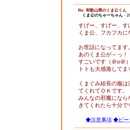
Re: 和歌山県のくま公くん
くま公のちゃーちゃん
- 2
すげー、すげー、す
くま公、フカフカに
お世話になってます
あのくま公が～っ！
すごいです（＠o＠
トトも大感激してま
くまぐみ組長の服は
てくれてＯＫです。
みんなの邪魔になら
きてくれたら十分で
◆注意事項
◆ビー