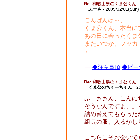
Re: 和歌山県のくま公くん
ふーさ
- 2009/02/01(Sun)
こんばんは～。
くま公くん、本当にフッ
あの日に会ったくま公
またいつか、フッカ
♪
◆注意事項
◆ビー
Re: 和歌山県のくま公くん
くま公のちゃーちゃん
- 2
ふーささん、こんに
そうなんですよ。。
詰め替えてもらったか
組長の服、入るかし
こちらこそお会いで