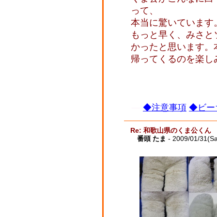
って、
本当に驚いています
もっと早く、みさと
かったと思います。
帰ってくるのを楽し
◆注意事項
◆ビー
Re: 和歌山県のくま公くん
番頭 たま
- 2009/01/31(Sa