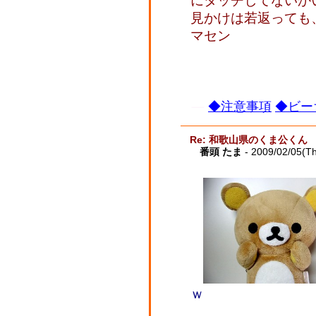
にタッチしてないか
見かけは若返っても、
マセン
◆注意事項
◆ビー
Re: 和歌山県のくま公くん
番頭 たま
- 2009/02/05(T
ｗ