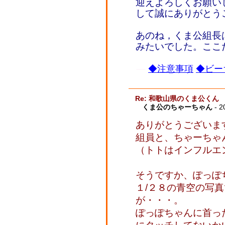
迎えよろしくお願い
して誠にありがとう
あのね，くま公組長
みたいでした。ここ
◆注意事項
◆ビー
Re: 和歌山県のくま公くん
くま公のちゃーちゃん
- 2
ありがとうございま
組員と、ちゃーちゃ
（トトはインフルエ
そうですか、ぽっぽ
１/２８の青空の写
が・・・。
ぽっぽちゃんに首っ