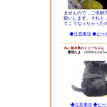
ませんので，ご依頼
願いします。それと
てこうなっちゃった
◆注意事項
◆ビーち
Re: 栃木県のミニーちゃん
番頭たま
- 2009/01/13(Tu
◆注意事項
◆ビー