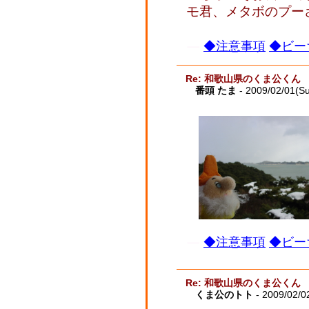
モ君、メタボのプー
◆注意事項
◆ビー
Re: 和歌山県のくま公くん
番頭 たま
- 2009/02/01(S
◆注意事項
◆ビー
Re: 和歌山県のくま公くん
くま公のトト
- 2009/02/0