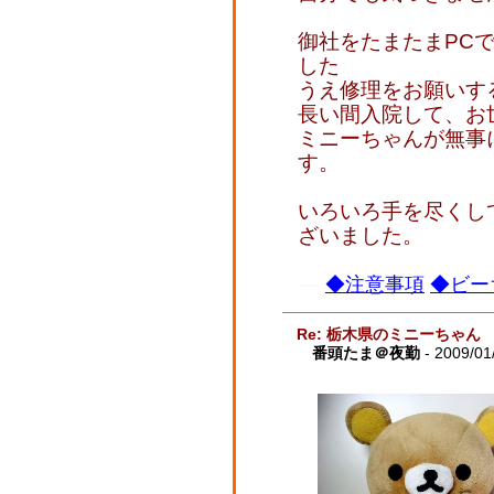
御社をたまたまPC
した
うえ修理をお願いす
長い間入院して、お
ミニーちゃんが無事
す。
いろいろ手を尽くし
ざいました。
◆注意事項
◆ビー
Re: 栃木県のミニーちゃん
番頭たま＠夜勤
- 2009/01