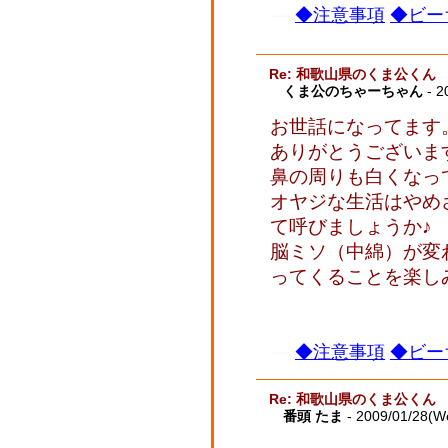
◆注意事項
◆ビー
Re: 和歌山県のくま公くん
くま公のちゃーちゃん
- 2
お世話になってます
ありがとうございま
鼻の周りも白くなっ
オヤジな生活はやめ
て呼びましょうか♪
脳ミソ（中綿）が変
ってくることを楽し
◆注意事項
◆ビー
Re: 和歌山県のくま公くん
番頭 たま
- 2009/01/28(W