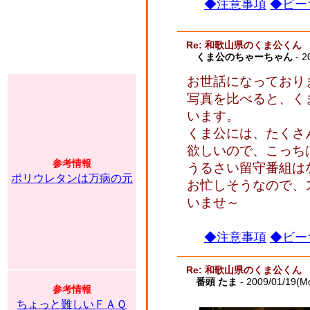
◆注意事項
◆ビー
Re: 和歌山県のくま公くん
くま公のちゃーちゃん
- 2
お世話になっており
写真を比べると、く
います。
くま公には、たくさ
欲しいので、こっち
参考情報
うるさい留守番組は
ポリウレタンは万病の元
お忙しそうなので、
いませ～
◆注意事項
◆ビー
Re: 和歌山県のくま公くん
番頭 たま
- 2009/01/19(M
参考情報
ちょっと難しいＦＡＱ