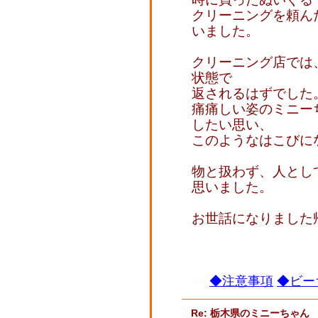
クリーニングを頼ん
いました。
クリーニング店では
状態で
返されるはずでした
痛痛しい姿のミニー
したい思い、
このようなはこびに
物と扱わず、人とし
思いました。
お世話になりました
◆注意事項
◆ビー
Re: 栃木県のミニーちゃん