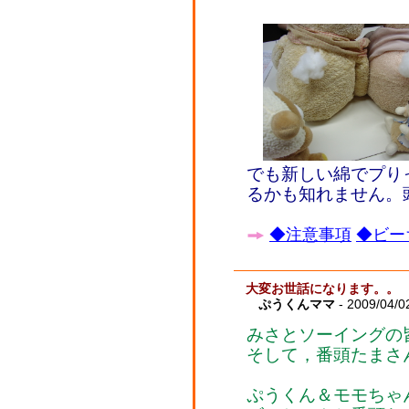
でも新しい綿でプり
るかも知れません。
◆注意事項
◆ビー
大変お世話になります。。
ぷうくんママ
- 2009/04/0
みさとソーイングの
そして，番頭たまさ
ぷうくん＆モモちゃんの