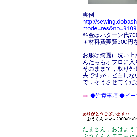
実例
http://sewing.dobash
mode=res&no=9109
料金はパターン代70
＋材料費実費300
お服は綺麗に洗い上
んたちもオフロに入
そのままで，取り外
夫ですが，ビ白しな
で，そうさせてくだ
◆注意事項
◆ビー
ありがとうございます♪♪
ぷうくんママ
- 2009/04/0
たまさん，おはよう
ぷうくん＆モモちゃ