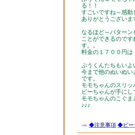
る！！
すごいですね～感動しま
ありがとうございます(*
なるほど～パターン
ことができるのです
す。。
料金の１７００円は
ぷうくんたちもいよいよ
今まで他のぬいぬい
です。
モモちゃんのスリッ
ビーちゃんが手にし
モモちゃんのこぐま
♪♪♪
◆注意事項
◆ビー