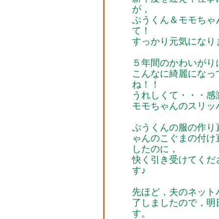
が，
ぷうくん＆モモちゃ
て！
すっかり元気になりまし
５年間のかわいがり
こんなに綺麗になっ
ね！！
うれしくて・・・感
モモちゃんのスリッパも
ぷうくんの服の作り
ゃんのこぐまの付け
したのに，
快く引き受けてくだ
す♪
先ほど，夫のネット
了しましたので，明
す。