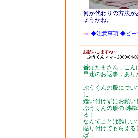
何か代わりの方法が
ょうかね。
◆注意事項
◆ビー
お願いしますね～
ぷうくんママ
- 2009/04/0
番頭たまさん，こん
早速のお返事，あり
ぷうくんの服につい
に
縫い付けずにお願い
ぷうくんの服の刺繍
る！
なんてことは難しい
貼り付けてもらえる
ば，