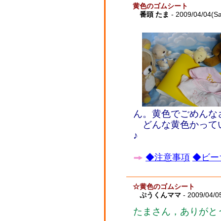
黄色のゴムシート
番頭 たま
- 2009/04/04(Sa
ん。黄色でごめんな
どんな黄色かって
♪
◆注意事項
◆ビー
☆黄色のゴムシート
ぷうくんママ
- 2009/04/0
たまさん，ありがと