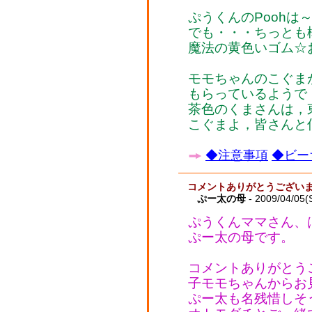
ぷうくんのPoohは
でも・・・ちっとも
魔法の黄色いゴム☆
モモちゃんのこぐま
もらっているようで，う
茶色のくまさんは，
こぐまよ，皆さんと
◆注意事項
◆ビー
コメントありがとうござい
ぷー太の母
- 2009/04/05(
ぷうくんママさん、
ぷー太の母です。
コメントありがとう
子モモちゃんからお
ぷー太も名残惜しそ