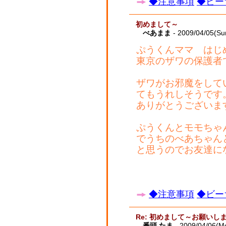
◆注意事項
◆ビー
初めまして～
べあまま
- 2009/04/05(Su
ぷうくんママ はじ
東京のザワの保護者
ザワがお邪魔をして
てもうれしそうです
ありがとうございま
ぷうくんとモモちゃ
でうちのべあちゃん
と思うのでお友達に
◆注意事項
◆ビー
Re: 初めまして～お願いし
番頭 たま
- 2009/04/06(M