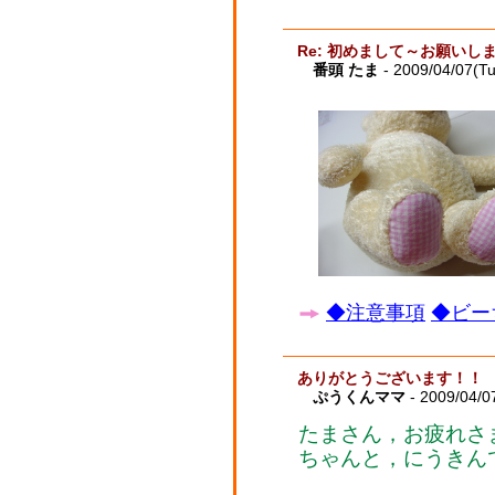
Re: 初めまして～お願いし
番頭 たま
- 2009/04/07(T
◆注意事項
◆ビー
ありがとうございます！！
ぷうくんママ
- 2009/04/0
たまさん，お疲れさ
ちゃんと，にうきん