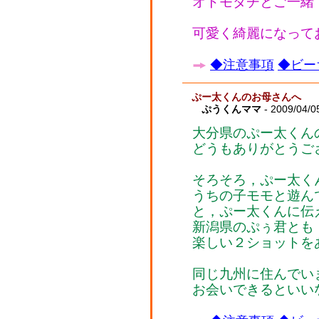
オトモダチとご一緒
可愛く綺麗になって
◆注意事項
◆ビー
ぷー太くんのお母さんへ
ぷうくんママ
- 2009/04/0
大分県のぷー太くん
どうもありがとうご
そろそろ，ぷー太く
うちの子モモと遊ん
と，ぷー太くんに伝えて
新潟県のぷぅ君とも
楽しい２ショットを
同じ九州に住んでい
お会いできるといい