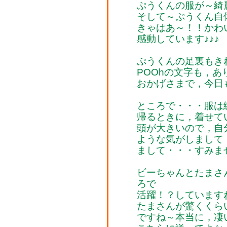
ぷうくんの服が～綺
そして～ぷうくん自体が
きゃはあ～！！かわいい(
感動しています♪♪♪
ぷうくんの足裏もき
POOhの文字も，
おかげさまで，今日
ところで・・・服は
帰るときに，着せて
頭が大きいので，自
ような気がしまして
まして・・・すみま
ビーちゃんとたまさ
ろで
活躍！？していますね
たまさんが驚くくら
ですね～本当に，凄いパ