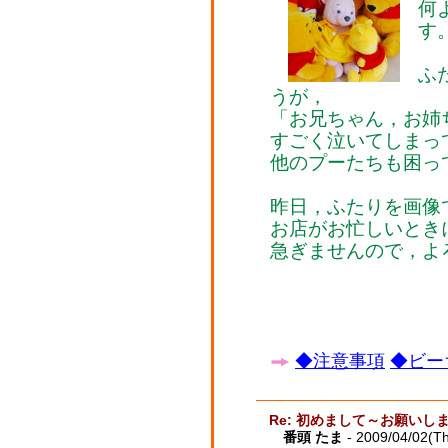
何
す
ふ
うが，
「お兄ちゃん，お姉
すごく泣いてしまっ
他のプーたちも困っ
昨日，ふたりを画像
お店がお忙しいとき
急ぎませんので，よ
◆注意事項
◆ビー
Re: 初めまして～お願いし
番頭 たま
- 2009/04/02(T