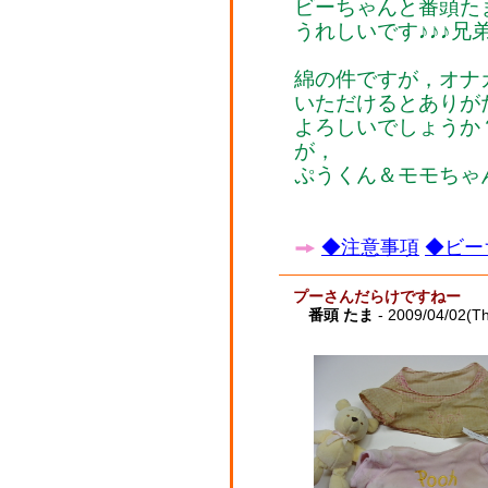
ビーちゃんと番頭た
うれしいです♪♪♪
綿の件ですが，オナ
いただけるとありが
よろしいでしょうか
が，
ぷうくん＆モモちゃ
◆注意事項
◆ビー
プーさんだらけですねー
番頭 たま
- 2009/04/02(T