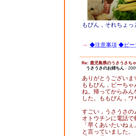
もびん，それちょ
◆注意事項
◆ビー
Re: 鹿児島県のうさうさ
うさうさのお姉ちん
- 200
ありがとうございま
ももびん，ビーちゃ
ね。帰ってからみん
した。ももびん，ワ
すごい，うさうさの
オトウチンに電話で
「早くあいたいねぇ
と言っていました。