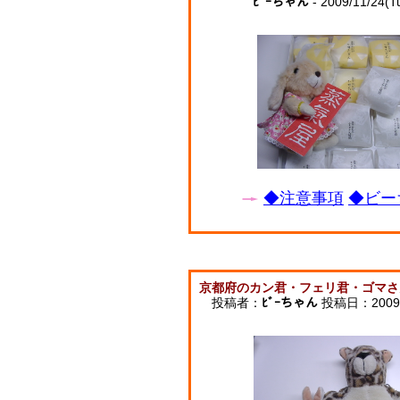
ﾋﾞｰちゃん
- 2009/11/24(T
◆注意事項
◆ビー
京都府のカン君・フェリ君・ゴマさ
投稿者：
ﾋﾞｰちゃん
投稿日：2009/1