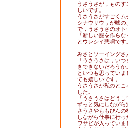
うさうさが，ものす
しいです。
うさうさがすごくム
シナウサウサが嘘の
で，うさうさのオト
「新しい服を作らな
とウレシイ悲鳴です
みさとソーイングさ
「うさうさは，いつ
きできないだろうか
といつも思っていま
ても嬉しいです。
うさうさが私のとこ
した。
「うさうさはどうし
ずっと気にしながら
さうさやももびんの
しながら仕事に行っ
ワサビが入っていま