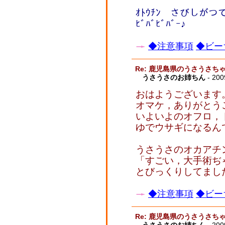
ｵﾄｳﾁﾝ さびしが
ﾋﾞﾊﾞﾋﾞﾊﾞｰ♪
◆注意事項
◆ビー
Re: 鹿児島県のうさうさ
うさうさのお姉ちん
- 200
おはようございます
オマケ，ありがとう
いよいよのオフロ，
ゆでウサギになるん
うさうさのオカアチ
「すごい，大手術ぢ
とびっくりしてまし
◆注意事項
◆ビー
Re: 鹿児島県のうさうさ