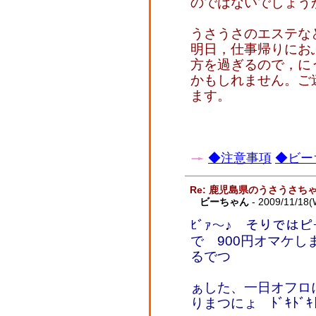
のではないでしょう
うさうさのエステな
明日，仕事帰りにお
方を過ぎるので，に
かもしれません。ご
ます。
◆注意事項
◆ビー
Re: 鹿児島県のうさうさ
ビーちゃん
- 2009/11/18(
ﾋﾞｧ～♪ そりで
で 900円オマケしま
るでつ
ぁした、一日オフロ
りまつにょ ﾄﾞｷﾄﾞｷﾄ