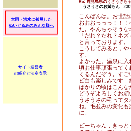
Re: 鹿児島県のうさうさ
うさうさのお姉ちん
- 200
こんばんは。お世話
大雨・洪水に被災した
おおおっっっ！！！
ぬいぐるみのみんな様へ
た。やんちゃそうな
「だれ？だれ？ネズ
と言っております。
こうしてみると，や
す。
よかった。温泉に入
サイト運営者
頃お仕事頑張ってく
の紹介と法定表示
くるんだぞう。すご
ビ白も楽しみです。
ばかりの頃はこんな
どうぞよろしくお願
うさうさの毛ってタ
ね。毛並みの変化も
に。
ビーちゃん，きっと