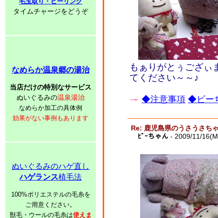
毛玉取り・ピーリング
タイムチャージをどうぞ
もぁりがとぅござぃま
なめらか温泉郷の湯治
てください～～♪
当店だけの特別なサービス
ぬいぐるみの
温泉湯治
◆注意事項
◆ビーち
なめらか加工の具体例
効果がない事例もあります
Re: 鹿児島県のうさうさ
ﾋﾞｰちゃん
- 2009/11/16(M
ぬいぐるみのハゲ直し
ハゲランス
植毛法
100%ポリエステルの毛糸を
ご用意ください。
獣毛・ウールの毛糸は
使えま