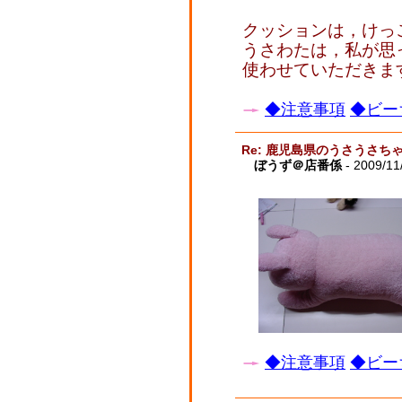
クッションは，けっ
うさわたは，私が思
使わせていただきま
◆注意事項
◆ビー
Re: 鹿児島県のうさうさ
ぼうず＠店番係
- 2009/11
◆注意事項
◆ビー