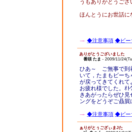
うもありがとうござ
ほんとうにお世話に
◆注意事項
◆ビー
ありがとうございました
番頭 たま
- 2009/11/24(T
ひあ～ ご無事で到
いて，たまもビーち
が戻ってきてくれて
お疲れ様でした。ｵﾄ
きあがったらぜひ見
ングをどうぞご贔屓
◆注意事項
◆ビー
ぁりがとぅござぃまJた