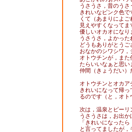
うさうさ，昔のうさ
きれいなピンク色で
くて（あまりによご
見えやすくなってま
優しいオカオになり
うさうさ，よかった
どうもありがとうご
おなかのシワシワ，
オトウチンが，また
たらいいなぁと思い
仲間（きょうだい）
オトウチンとオカア
きれいになって帰っ
るのです（と，オト
次は，温泉とピーリ
うさうさは，お出か
「きれいになったら
と言ってましたが，