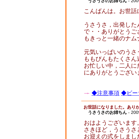
うさうさのお姉ちん
- 200
こんばんは。お世話
うさうさ，出発した
で・・ありがとうご
もきっと一緒のナム
元気いっぱいのうさ
ももびんもたくさん
お忙しい中，二人に
にありがとうござい
◆注意事項
◆ビー
お世話になりました。あり
うさうさのお姉ちん
- 200
おはようございます
さきほど，うさうさ
お迎えの式をしまし