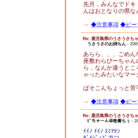
先月，みんなでドキ
んはおとなりの県な
◆注意事項
◆ビー
Re: 鹿児島県のうさうさ
うさうさのお姉ちん
- 200
あらら、、、ごめん
座敷わらびーちゃん
ら，なんか違うとこ
ゃったみたいなマー
ぱそこんちょっと苦
◆注意事項
◆ビー
Re: 鹿児島県のうさうさ
ﾋﾞちゃーん＠晩餐ちぅ
- 2
ｲｲﾉ ｲｲﾉ ｽﾐﾏｾﾝ
ﾀﾞｲｼﾞｮﾌﾞでつ