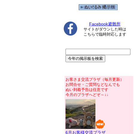
Facebook避難所
サイトがダウンした時は
こちらで臨時対応します
お客さま交流プラザ（毎月更新）
お問合せ・ご質問などなんでも
ぬい到着予告は任意です
今月のプラザへどぞ～↓↓
6月お客様交流プラザ