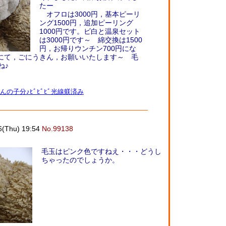
たー
オフロは3000円，基本ピーリ
ング1500円，追加ピーリング
1000円です。ビ白と温泉セット
は3000円です～ 綿交換は1500
円，お帰りウンチン700円にな
円にて，ごにうきん，お願いいたします～ 毛
ね♪
んの子分♪ﾋﾞﾋﾞﾋﾞ光線躾済み
6(Thu) 19:54
No.99138
毛玉はピンク色ですねえ・・・どうし
ちゃったのでしょうか。