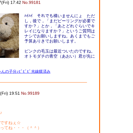
7(Fri) 17:42
No.99181
ﾊｲﾊｲ それでも構いませんにょ ただ
し，後で，「まだピーリングが必要で
すか？」とか，「あとどれぐらいでキ
レイになりますか？」というご質問は
ナシでお願いしますね。あくまでもご
予算ありきでお願いします。
ピンクの毛玉は最近ついたのですね。
オトモダチの青空（あおい）君が先に
んの子分♪ﾋﾞﾋﾞﾋﾞ光線躾済み
(Fri) 19:51
No.99189
♪
ですねぇ☆
ってね・・・（＾＾）