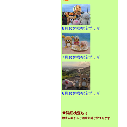
8月お客様交流プラザ
7月お客様交流プラザ
6月お客様交流プラザ
◆詳細検査ちぅ
検査が終わると治療方針が決まります