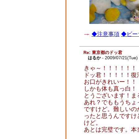
◆注意事項
◆ビー
Re: 東京都のドッ君
はるか
- 2009/07/21(Tue)
きゃ～！！！！！！
ドッ君！！！！！復活
お口がきれいー！！
しかも体も真っ白！
とうございます！ま
あれ？でももうちょ
ですけど。難しいの
ったと思うんですけ
けど。
あとは完璧です。本