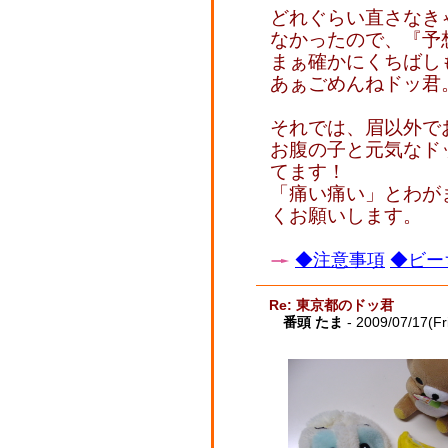
どれぐらい直さなき
なかったので、『予
まぁ確かにくちばし
あぁごめんねドッ君
それでは、眉以外で
お腹の子と元気なド
てます！
「痛い痛い」とわが
くお願いします。
◆注意事項
◆ビー
Re: 東京都のドッ君
番頭 たま
- 2009/07/17(Fr