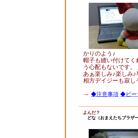
かりのよう♪
帽子も縫い付けてく
う心配もないです。
あぁ楽しみ♪楽しみ
相方デイジーも寂し
◆注意事項
◆ビー
よんだ？
どな（おまえたちブラザ