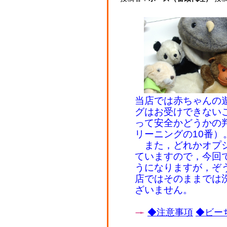
当店では赤ちゃんの
グはお受けできない
って安全かどうかの
リーニングの10番）
また，どれかオプシ
ていますので，今回
うになりますが，ぞ
店ではそのままでは
ざいません。
◆注意事項
◆ビーち