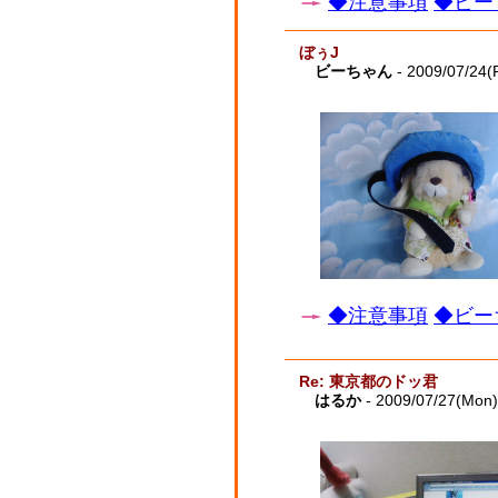
◆注意事項
◆ビー
ぼぅJ
ビーちゃん
- 2009/07/24(F
◆注意事項
◆ビー
Re: 東京都のドッ君
はるか
- 2009/07/27(Mon