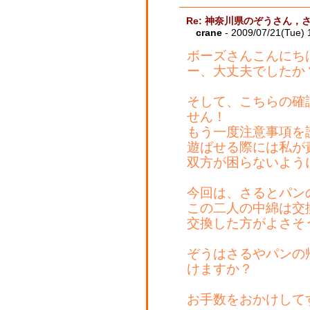
Re: 神奈川県のぞうさん，
crane
- 2009/07/21(Tue)
ボーズさんこんにち
ー、大丈夫でしたか
そして、こちらの確
せん！
もう一度注意事項を
遊ばせる際には私が
双方が困らないよう
今回は、さるとパン
この二人の中綿は交
交換した方がよさそ
ぞうはさるやパンの
けますか？
お手数をおかけして