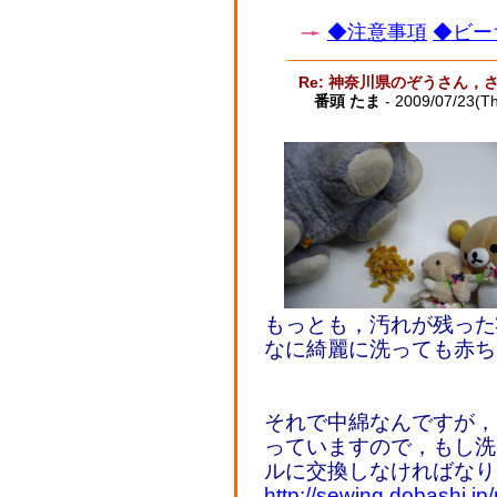
◆注意事項
◆ビー
Re: 神奈川県のぞうさん，
番頭 たま
- 2009/07/23(T
もっとも，汚れが残った
なに綺麗に洗っても赤ち
それで中綿なんですが，
っていますので，もし洗
ルに交換しなければなり
http://sewing.dobashi.jp