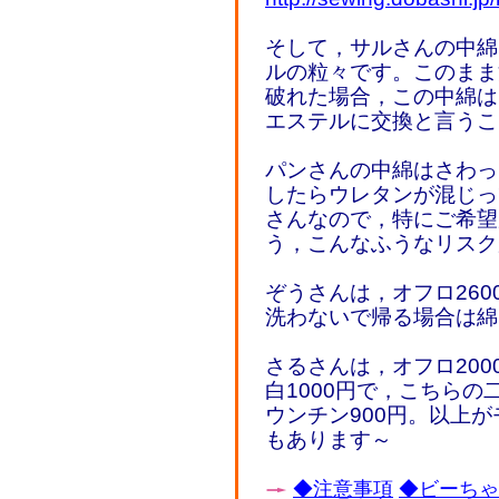
そして，サルさんの中綿
ルの粒々です。このまま
破れた場合，この中綿は
エステルに交換と言うこ
パンさんの中綿はさわっ
したらウレタンが混じっ
さんなので，特にご希望
う，こんなふうなリスク
ぞうさんは，オフロ260
洗わないで帰る場合は綿
さるさんは，オフロ200
白1000円で，こちら
ウンチン900円。以上
もあります～
◆注意事項
◆ビーちゃん