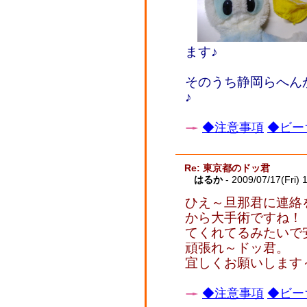
ます♪
そのうち静岡らへん
♪
◆注意事項
◆ビー
Re: 東京都のドッ君
はるか
- 2009/07/17(Fri) 
ひえ～旦那君に連絡
から大手術ですね！
てくれてるみたいで
頑張れ～ドッ君。
宜しくお願いします
◆注意事項
◆ビー