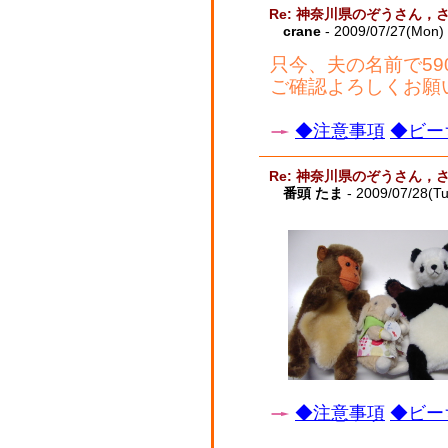
Re: 神奈川県のぞうさん，
crane
- 2009/07/27(Mon)
只今、夫の名前で59
ご確認よろしくお願
◆注意事項
◆ビー
Re: 神奈川県のぞうさん，
番頭 たま
- 2009/07/28(T
◆注意事項
◆ビー