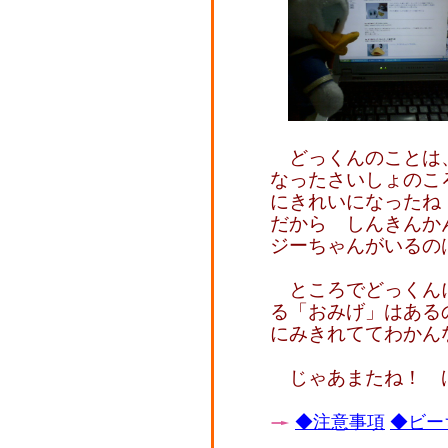
どっくんのことは
なったさいしょのこ
にきれいになったね
だから しんきんか
ジーちゃんがいるの
ところでどっくん
る「おみげ」はある
にみきれててわかん
じゃあまたね！ 
◆注意事項
◆ビー