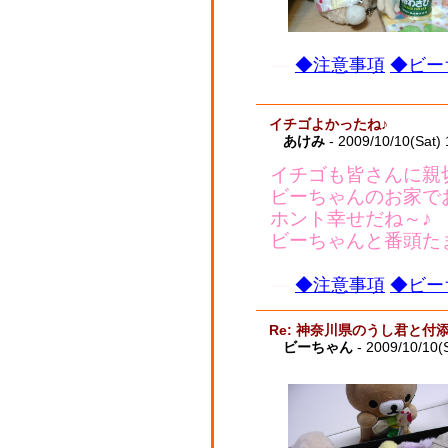
◆注意事項
◆ビー
イチゴよかったね♪
あけみ
- 2009/10/10(Sat)
イチゴも皆さんに親
ビーちゃんのお家で
ホント幸せだね～♪
ビーちゃんと番頭た
◆注意事項
◆ビー
Re: 神奈川県のうし君と付
ビーちゃん
- 2009/10/10(