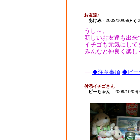
お友達♪
あけみ
- 2009/10/09(Fri) 
うし～。
新しいお友達も出来
イチゴも元気にして
みんなと仲良く楽し
◆注意事項
◆ビー
付添イチゴさん
ビーちゃん
- 2009/10/09(F