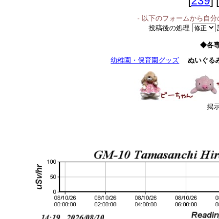
[
239
] [
- 以下のフォームから自
投稿後の処理
◆各
幼稚園・保育園グッズ
ぬいぐる
掲