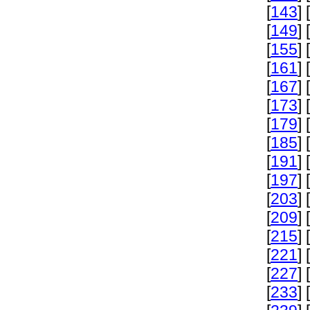
[
143
] [
[
149
] [
[
155
] [
[
161
] [
[
167
] [
[
173
] [
[
179
] [
[
185
] [
[
191
] [
[
197
] [
[
203
] [
[
209
] [
[
215
] [
[
221
] [
[
227
] [
[
233
] [