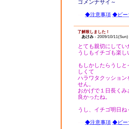
ゴメンナサイ～
◆注意事項
◆ビー
了解致しました！
あけみ
- 2009/10/11(Sun)
とても親切にしてい
うしもイチゴも楽し
もしかしたらうしと
しくて
ハラワタクッション
せん。
おかげで１日長くみ
良かったね。
うし、イチゴ明日ね
◆注意事項
◆ビー