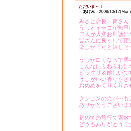
ただいま～！
あけみ
- 2009/10/12(Mon
みさと店長、皆さん
うしとイチゴが無事
二人が大変お世話に
皆さんに良くして頂
楽しかったと嬉しそ
うしが白くなって柔
こんなにふわふわに
ビックリ＆嬉しいで
うしがいい香りをさ
おめめをくりくりさ
クションのカバーも
ありがとうございま
初めての旅行で素敵
どうもありがとうご