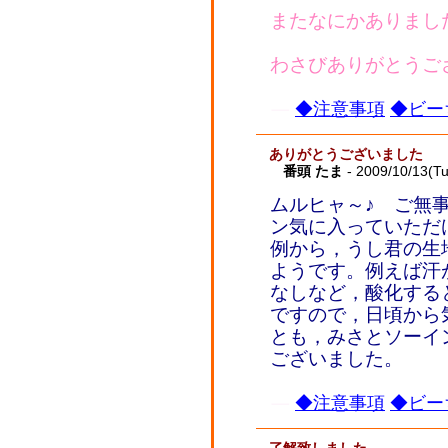
またなにかありまし
わさびありがとうご
◆注意事項
◆ビー
ありがとうございました
番頭 たま
- 2009/10/13(T
ムルヒャ～♪ ご無
ン気に入っていただ
例から，うし君の生
ようです。例えば汗
なしなど，酸化する
ですので，日頃から
とも，みさとソーイ
ございました。
◆注意事項
◆ビー