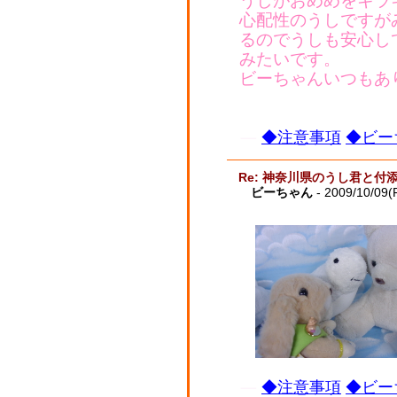
うしがおめめをキラ
心配性のうしですが
るのでうしも安心し
みたいです。
ビーちゃんいつもあ
◆注意事項
◆ビー
Re: 神奈川県のうし君と付
ビーちゃん
- 2009/10/09(F
◆注意事項
◆ビー