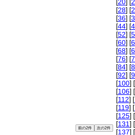
[
20
] [
2
[
28
] [
2
[
36
] [
3
[
44
] [
4
[
52
] [
5
[
60
] [
6
[
68
] [
6
[
76
] [
7
[
84
] [
8
[
92
] [
9
[
100
] [
[
106
] [
[
112
] [
[
119
] [
[
125
] [
[
131
] [
[
137
] [