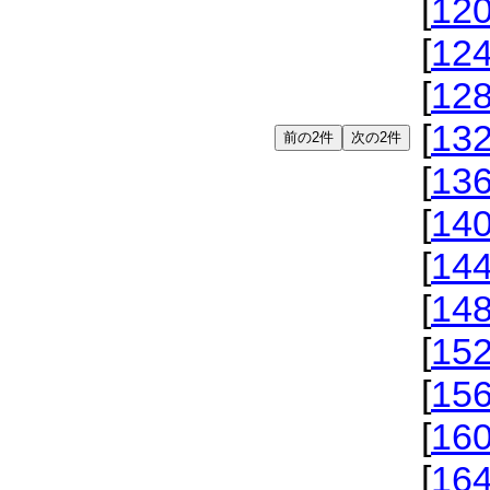
[
12
[
12
[
12
[
13
[
13
[
14
[
14
[
14
[
15
[
15
[
16
[
16