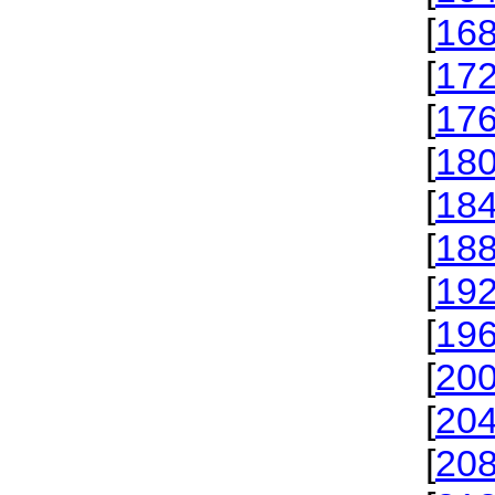
[
16
[
17
[
17
[
18
[
18
[
18
[
19
[
19
[
20
[
20
[
20