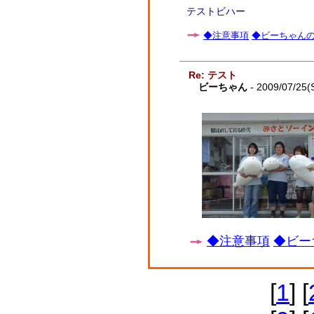
テストビハー
◆注意事項
◆ビーちゃんの子
Re: テスト
ビーちゃん
- 2009/07/25(
◆注意事項
◆ビー
[
1
] [