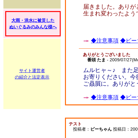
届きました。ありが
生まれ変わったよう
大雨・洪水に被災した
ぬいぐるみのみんな様へ
◆注意事項
◆ビー
ありがとうございました
番頭 たま
- 2009/07/27(M
ムルヒャ～♪ また
サイト運営者
お寄りください。今
の紹介と法定表示
ご贔屓に。ありがと
◆注意事項
◆ビー
テスト
投稿者：
ビーちゃん
投稿日：2009/0